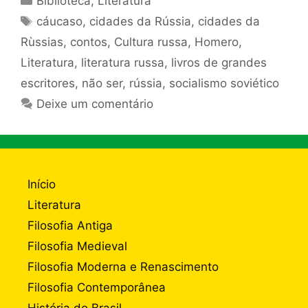
Biblioteca
,
Literatura
Tags
cáucaso
,
cidades da Rússia
,
cidades da
Rùssias
,
contos
,
Cultura russa
,
Homero
,
Literatura
,
literatura russa
,
livros de grandes
escritores
,
não ser
,
rússia
,
socialismo soviético
Deixe um comentário
Início
Literatura
Filosofia Antiga
Filosofia Medieval
Filosofia Moderna e Renascimento
Filosofia Contemporânea