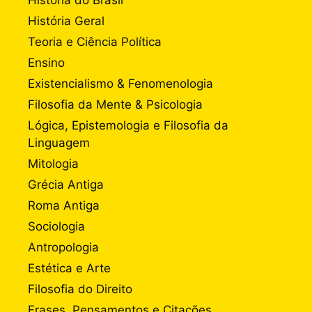
História do Brasil
História Geral
Teoria e Ciência Política
Ensino
Existencialismo & Fenomenologia
Filosofia da Mente & Psicologia
Lógica, Epistemologia e Filosofia da
Linguagem
Mitologia
Grécia Antiga
Roma Antiga
Sociologia
Antropologia
Estética e Arte
Filosofia do Direito
Frases, Pensamentos e Citações