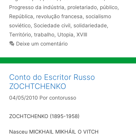
Progresso da indústria
,
proletariado
,
público
,
República
,
revolução francesa
,
socialismo
soviético
,
Sociedade civil
,
solidariedade
,
Território
,
trabalho
,
Utopia
,
XVIII
Deixe um comentário
Conto do Escritor Russo
ZOCHTCHENKO
04/05/2010
Por
contorusso
ZOCHTCHENKO (1895-1958)
Nasceu MICKHAIL MIKHÁIL O VITCH