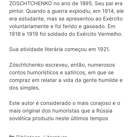
ZOSCHTCHENKO no ano de 1895. Seu pai era
pintor. Quando a guerra explodiu, em 1914, ele
era estudante, mas se apresentou ao Exército
voluntariamente e foi ferido e gaseado. Em
1918 e 1919 foi soldado do Exército Vermelho.
Sua atividade literária começou em 1921.
Zóschtchenko escreveu, então, numerosos
contos humorísticos e satíricos, em que se
compraz em rela­tar a vida da gente humilde e
dos simples.
Este autor é considerado o mais corajoso e o
mais original dos humoristas que a Rússia
soviética produziu neste últimos tempos
Categorias