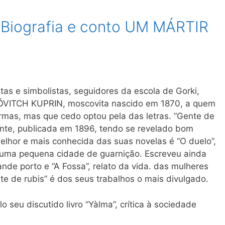
 Biografia e conto UM MÁRTIR
tas e simbolistas, seguidores da escola de Gorki,
VITCH KUPRIN, moscovita nascido em 1870, a quem
 armas, mas que cedo optou pela das letras. “Gente de
ante, publicada em 1896, tendo se revelado bom
melhor e mais conhecida das suas novelas é “O duelo”,
 uma pequena cidade de guarnição. Escreveu ainda
de porto e “A Fossa”, relato da vida. das mulheres
te de rubis” é dos seus trabalhos o mais divulgado.
 seu discutido livro “Yàlma”, crítica à sociedade