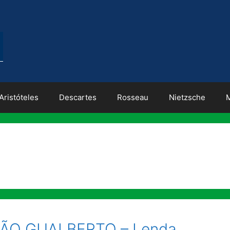
Aristóteles
Descartes
Rosseau
Nietzsche
ÃO GUALBERTO – Lenda