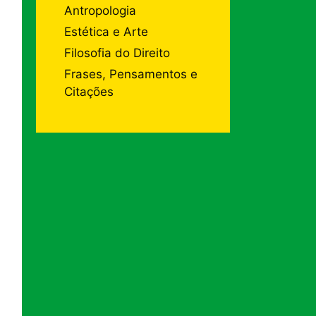
Antropologia
Estética e Arte
Filosofia do Direito
Frases, Pensamentos e
Citações