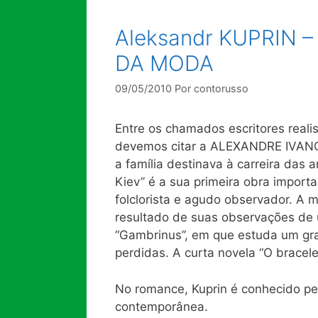
Aleksandr KUPRIN –
DA MODA
09/05/2010
Por
contorusso
Entre os chamados escritores realis
devemos citar a ALEXANDRE IVANÓ
a família destinava à carreira das
Kiev” é a sua primeira obra import
folclorista e agudo observador. A 
resultado de suas observações de
“Gambrinus”, em que estuda um gran
perdidas. A curta novela “O bracele
No romance, Kuprin é conhecido pelo
contemporânea.