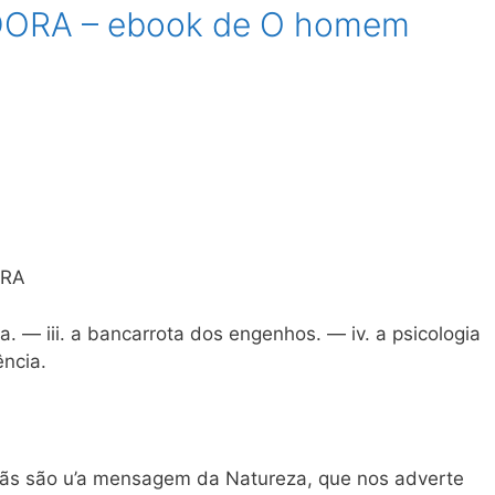
DORA – ebook de O homem
ORA
a. — iii. a bancarrota dos engenhos. — iv. a psicologia
ência.
 cãs são u’a mensagem da Natureza, que nos adverte