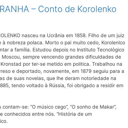
ANHA – Conto de Korolenko
ENKO nasceu na Ucrânia em 1858. Filho de um juiz
 nobreza polaca. Morto o pai muito cedo, Korolenlco
tar a família. Estudou depois no Instituto Tecnológico
m Moscou, sempre vencendo grandes dificuldades de
 Kronstad por ter-se metido em politica. Trabalhou na
Preso e deportado, novamente, em 1879 seguiu para a
ias de suas novelas, que lhe deram notoriedade na
1885, tendo voltado à Rússia, foi obrigado a residir em
 contam-se: “O músico cego”, “O sonho de Makar”,
e conhecidos entre nós. “História de um
ico.