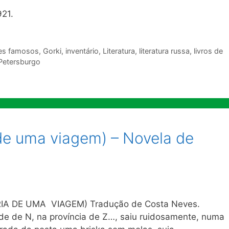
21.
res famosos
,
Gorki
,
inventário
,
Literatura
,
literatura russa
,
livros de
Petersburgo
de uma viagem) – Novela de
IA DE UMA VIAGEM) Tradução de Costa Neves.
ade de N, na província de Z…, saiu ruidosamente, numa