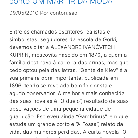
conto UM MÁRTIR DA MODA
09/05/2010
Por
contorusso
Entre os chamados escritores realistas e
simbolistas, seguidores da escola de Gorki,
devemos citar a ALEXANDRE IVANÓVITCH
KUPRIN, moscovita nascido em 1870, a quem a
família destinava à carreira das armas, mas que
cedo optou pela das letras. “Gente de Kiev” é a
sua primeira obra importante, publicada em
1896, tendo se revelado bom folclorista e
agudo observador. A melhor e mais conhecida
das suas novelas é “O duelo”, resultado de suas
observações de uma pequena cidade de
guarnição. Escreveu ainda “Gambrinus”, em que
estuda um grande porto e “A Fossa”, relato da
vida. das mulheres perdidas. A curta novela “O