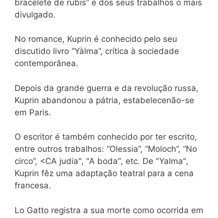
bracelete de rubis” é dos seus trabalhos o mais
divulgado.
No romance, Kuprin é conhecido pelo seu
discutido livro “Yàlma”, crítica à sociedade
contemporânea.
Depois da grande guerra e da revolução russa,
Kuprin abandonou a pátria, estabelecenão-se
em Paris.
O escritor é também conhecido por ter escrito,
entre outros trabalhos: “Olessia”, “Moloch”, “No
circo”, <CA judia", "A boda", etc. De "Yalma",
Kuprin fêz uma adaptação teatral para a cena
francesa.
Lo Gatto registra a sua morte como ocorrida em