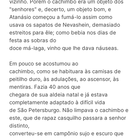
vizinho. Porém o cachimbo era um objeto dos
"senhores" e, decerto, um objeto bom, e
Atanásio começou a fumá-lo assim como
usava os sapatos de Nevashein, demasiado
estreitos para êle; como bebia nos dias de
festa as sobras do
doce má-laga, vinho que lhe dava náuseas.
Em pouco se acostumou ao
cachimbo, como se habituara às camisas de
peitilho duro, às adulações, ao ascensor, às
mentiras. Fazia 40 anos que
chegara de sua aldeia natal e já estava
completamente adaptado à difícil vida
de São Petersburgo. Não limpava o cachimbo e
este, que de rapaz casquilho passara a senhor
distinto,
converteu-se em campônio sujo e escuro que