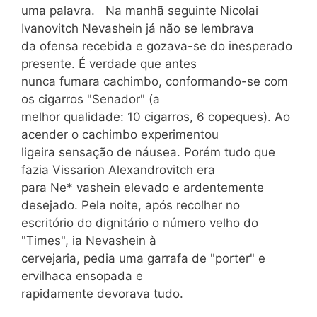
uma palavra. Na manhã seguinte Nicolai
Ivanovitch Nevashein já não se lembrava
da ofensa recebida e gozava-se do inesperado
presente. É verdade que antes
nunca fumara cachimbo, conformando-se com
os cigarros "Senador" (a
melhor qualidade: 10 cigarros, 6 copeques). Ao
acender o cachimbo experimentou
ligeira sensação de náusea. Porém tudo que
fazia Vissarion Alexandrovitch era
para Ne* vashein elevado e ardentemente
desejado. Pela noite, após recolher no
escritório do dignitário o número velho do
"Times", ia Nevashein à
cervejaria, pedia uma garrafa de "porter" e
ervilhaca ensopada e
rapidamente devorava tudo.