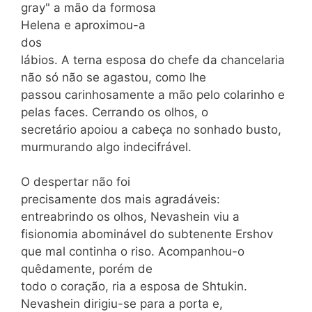
gray" a mão da formosa
Helena e aproximou-a
dos
lábios. A terna esposa do chefe da chancelaria
não só não se agastou, como lhe
passou carinhosamente a mão pelo colarinho e
pelas faces. Cerrando os olhos, o
secretário apoiou a cabeça no sonhado busto,
murmurando algo indecifrável.
O despertar não foi
precisamente dos mais agradáveis:
entreabrindo os olhos, Nevashein viu a
fisionomia abominável do subtenente Ershov
que mal continha o riso. Acompanhou-o
quêdamente, porém de
todo o coração, ria a esposa de Shtukin.
Nevashein dirigiu-se para a porta e,