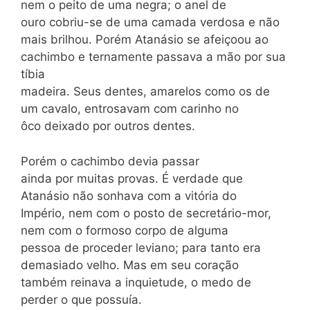
nem o peito de uma negra; o anel de
ouro cobriu-se de uma camada verdosa e não
mais brilhou. Porém Atanásio se afeiçoou ao
cachimbo e ternamente passava a mão por sua
tíbia
madeira. Seus dentes, amarelos como os de
um cavalo, entrosavam com carinho no
ôco deixado por outros dentes.
Porém o cachimbo devia passar
ainda por muitas provas. É verdade que
Atanásio não sonhava com a vitória do
Império, nem com o posto de secretário-mor,
nem com o formoso corpo de alguma
pessoa de proceder leviano; para tanto era
demasiado velho. Mas em seu coração
também reinava a inquietude, o medo de
perder o que possuía.