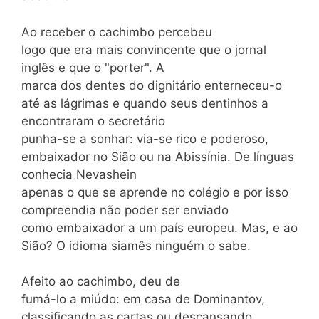
Ao receber o cachimbo percebeu
logo que era mais convincente que o jornal
inglês e que o "porter". A
marca dos dentes do dignitário enterneceu-o
até as lágrimas e quando seus dentinhos a
encontraram o secretário
punha-se a sonhar: via-se rico e poderoso,
embaixador no Sião ou na Abissínia. De línguas
conhecia Nevashein
apenas o que se aprende no colégio e por isso
compreendia não poder ser enviado
como embaixador a um país europeu. Mas, e ao
Sião? O idioma siamês ninguém o sabe.
Afeito ao cachimbo, deu de
fumá-lo a miúdo: em casa de Dominantov,
classificando as cartas ou descansando