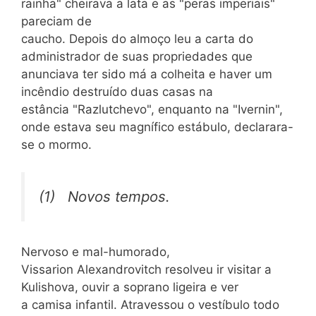
rainha" cheirava a lata e as "peras imperiais"
pareciam de
caucho. Depois do almoço leu a carta do
administrador de suas propriedades que
anunciava ter sido má a colheita e haver um
incêndio destruído duas casas na
estância "Razlutchevo", enquanto na "Ivernin",
onde estava seu magnífico estábulo, declarara-
se o mormo.
(1) Novos tempos.
Nervoso e mal-humorado,
Vissarion Alexandrovitch resolveu ir visitar a
Kulishova, ouvir a soprano ligeira e ver
a camisa infantil. Atravessou o vestíbulo todo