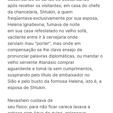
após receber os visitantes; em casa do chefe
da chancelaria, Shtukin, a quem
freqüentava exclusivamente por sua esposa,
Helena Ignatievna; fumava de noite
em sua casa refestelado no velho sofá,
vacilante entre ir à cervejaria onde
serviam mau "porter", mas onde em
compensação se lhe clava ensejo de
pronunciar palavras diplomáticas, ou mandar o
velho servente Atanásio comprar
aguardente e tomá-la sem cumprimentos,
suspirando pelo título de embaixador no
Sião e pelo busto da formosa Helena, isto é, a
esposa de Shtukin.
Nevashein cuidava de
seu físico: para não ficar careca lavava a
cabeça com água de quina, galaneava