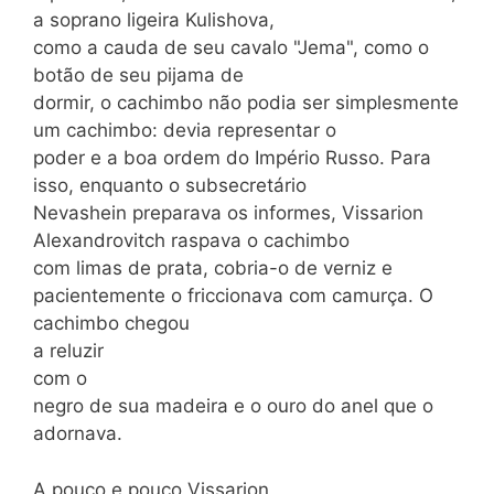
a soprano ligeira Kulishova,
como a cauda de seu cavalo "Jema", como o
botão de seu pijama de
dormir, o cachimbo não podia ser simplesmente
um cachimbo: devia representar o
poder e a boa ordem do Império Russo. Para
isso, enquanto o subsecretário
Nevashein preparava os informes, Vissarion
Alexandrovitch raspava o cachimbo
com limas de prata, cobria-o de verniz e
pacientemente o friccionava com camurça. O
cachimbo chegou
a reluzir
com o
negro de sua madeira e o ouro do anel que o
adornava.
A pouco e pouco Vissarion