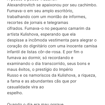
Alexandrovitch se apaixonou por seu cachimbo.
Fumava-o em seu amplo escritório,
trabalhando com um montão de informes,
recortes de jornais e telegramas
cifrados. Fumava-o no pequeno camarim da
artista Kulishova, esperando que ela
despisse a incômoda vestimenta para alegrar o
coração do dignitário com uma inocente camisa
infantil de listas côr-de-rosa. E por fim o
fumava ao dormir, só recordando e
examinando o dia transcorrido, seus bons e
maus êxitos, o prestígio do Império
Russo e os namoriscos da Kulishova, a riqueza,
a fama e as abundantes cãs que por
casualidade vira ao
espelho.
Quando o dia era mau porque