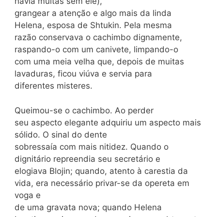
havia muitas sem êle),
grangear a atenção e algo mais da linda
Helena, esposa de Shtukin. Pela mesma
razão conservava o cachimbo dignamente,
raspando-o com um canivete, limpando-o
com uma meia velha que, depois de muitas
lavaduras, ficou viúva e servia para
diferentes misteres.
Queimou-se o cachimbo. Ao perder
seu aspecto elegante adquiriu um aspecto mais
sólido. O sinal do dente
sobressaía com mais nitidez. Quando o
dignitário repreendia seu secretário e
elogiava Blojin; quando, atento à carestia da
vida, era necessário privar-se da opereta em
voga e
de uma gravata nova; quando Helena