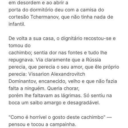
em desordem e ao abrir a
porta do dormitório deu com a camisa do
cortesão Tchermanov, que não tinha nada de
infantil.
De volta a sua casa, o dignitário recostou-se e
tomou do
cachimbo; sentia dor nas fontes e tudo lhe
repugnava. Via claramente que a Rússia
perecia, que perecia o seu amor, que êle próprio
perecia: Vissarion Alexandrovitch
Dominantov, encanecido, velho e que não fazia
falta a ninguém. Queria chorar,
porém lhe faltavam as lágrimas. Só sentiu na
boca um saibo amargo e desagradável.
"Como é horrível o gosto deste cachimbo" —
pensou e tocou a campainha.