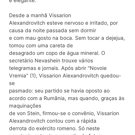
e elegante.
Desde a manhã Vissarion
Alexandrovitch esteve nervoso e irritado, por
causa da noite passada sem dormir
e com mau gosto na boca. Sem tocar a dejejua,
tomou com uma careta de
desagrado um copo de água mineral. O
secretário Nevashein trouxe vários
telegramas e jornais. Após abrir "Novoie
Vremia" (1), Vissarion Alexandrovitch quedou-
se
pasmado: seu partido se havia oposto ao
acordo com a Rumânia, mas quando, graças às
maquinações
de von Stein, firmou-se o convênio, Vissarion
Alexandrovitch contou com a rápida
derrota do exército romeno. Só neste