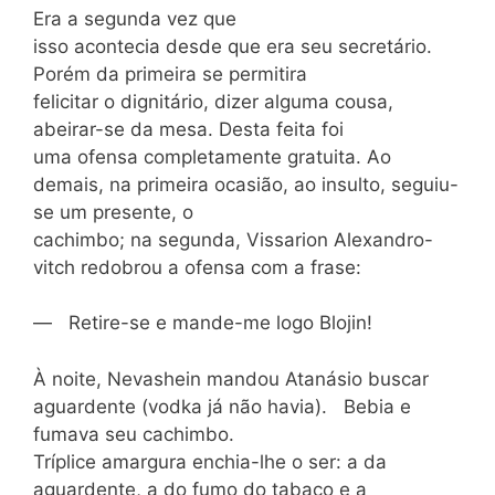
Era a segunda vez que
isso acontecia desde que era seu secretário.
Porém da primeira se permitira
felicitar o dignitário, dizer alguma cousa,
abeirar-se da mesa. Desta feita foi
uma ofensa completamente gratuita. Ao
demais, na primeira ocasião, ao insulto, seguiu-
se um presente, o
cachimbo; na segunda, Vissarion Alexandro-
vitch redobrou a ofensa com a frase:
— Retire-se e mande-me logo Blojin!
À noite, Nevashein mandou Atanásio buscar
aguardente (vodka já não havia). Bebia e
fumava seu cachimbo.
Tríplice amargura enchia-lhe o ser: a da
aguardente, a do fumo do tabaco e a