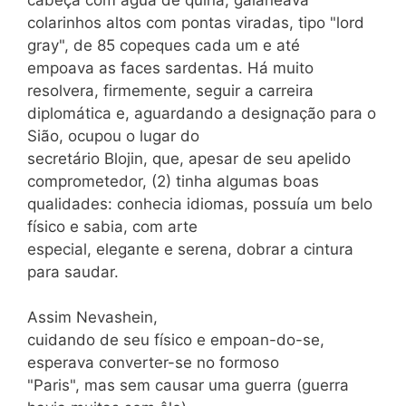
colarinhos altos com pontas viradas, tipo "lord
gray", de 85 copeques cada um e até
empoava as faces sardentas. Há muito
resolvera, firmemente, seguir a carreira
diplomática e, aguardando a designação para o
Sião, ocupou o lugar do
secretário Blojin, que, apesar de seu apelido
comprometedor, (2) tinha algumas boas
qualidades: conhecia idiomas, possuía um belo
físico e sabia, com arte
especial, elegante e serena, dobrar a cintura
para saudar.
Assim Nevashein,
cuidando de seu físico e empoan-do-se,
esperava converter-se no formoso
"Paris", mas sem causar uma guerra (guerra