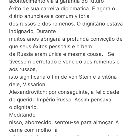
acontecimento via a garantia do futuro
êxito de sua carreira diplomática. E agora o
diário anunciava a comum vitória
dos russos e dos romenos. O dignitário estava
indignado. Durante
muitos anos abrigara a profunda convicção de
que seus êxitos pessoais e o bem
da Rússia eram única e mesma cousa. Se
tivessem derrotado e vencido aos romenos e
aos russos,
isto significaria o fim de von Stein e a vitória
dele, Vissarion
Alexandrovitch: por conseguinte, a felicidade
do querido Império Russo. Assim pensava
o dignitário.
Meditando
nisso, aborrecido, sentou-se para almoçar. A
carne com molho "à