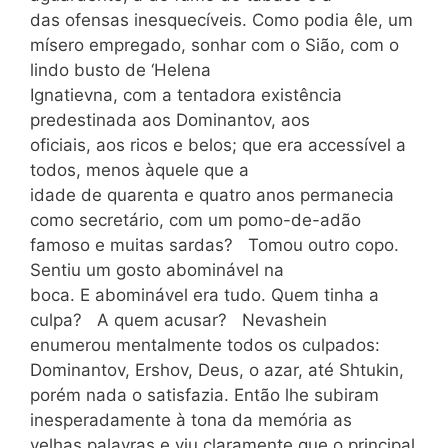
das ofensas inesquecíveis. Como podia êle, um
mísero empregado, sonhar com o Sião, com o
lindo busto de ‘Helena
Ignatievna, com a tentadora existência
predestinada aos Dominantov, aos
oficiais, aos ricos e belos; que era accessível a
todos, menos àquele que a
idade de quarenta e quatro anos permanecia
como secretário, com um pomo-de-adão
famoso e muitas sardas? Tomou outro copo.
Sentiu um gosto abominável na
boca. E abominável era tudo. Quem tinha a
culpa? A quem acusar? Nevashein
enumerou mentalmente todos os culpados:
Dominantov, Ershov, Deus, o azar, até Shtukin,
porém nada o satisfazia. Então lhe subiram
inesperadamente à tona da memória as
velhas palavras e viu claramente que o principal