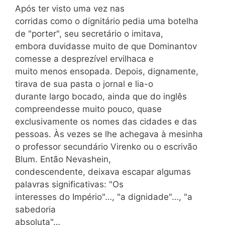
Após ter visto uma vez nas
corridas como o dignitário pedia uma botelha
de "porter", seu secretário o imitava,
embora duvidasse muito de que Dominantov
comesse a desprezível ervilhaca e
muito menos ensopada. Depois, dignamente,
tirava de sua pasta o jornal e lia-o
durante largo bocado, ainda que do inglês
compreendesse muito pouco, quase
exclusivamente os nomes das cidades e das
pessoas. Às vezes se lhe achegava à mesinha
o professor secundário Virenko ou o escrivão
Blum. Então Nevashein,
condescendente, deixava escapar algumas
palavras significativas: "Os
interesses do Império"…, "a dignidade"…, "a
sabedoria
absoluta"…