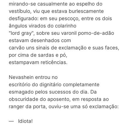
mirando-se casualmente ao espelho do
vestíbulo, viu que estava burlescamente
desfigurado: em seu pescoço, entre os dois
ângulos virados do colarinho
"lord gray", sobre seu varonil pomo-de-adão
estavam desenhados com
carvão uns sinais de exclamação e suas faces,
por cima de sardas e pó,
estampavam reticências.
Nevashein entrou no
escritório do dignitário completamente
esmagado pelos sucessos do dia. Da
obscuridade do aposento, em resposta ao
ranger da porta, ouviu-se uma só exclamação:
— Idiota!