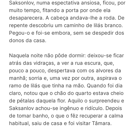
Saksonlov, numa espectativa ansiosa, ficou, por
muito tempo, fitando a porta por onde ela
desaparecera. A cabeça andava-lhe a roda. De
repente descobriu um caminho de lilás branco.
Pegou-o e foi-se embora, sem se despedir dos
donos da casa.
Naquela noite não pôde dormir: deixou-se ficar
atrás das vidraças, a ver a rua escura, que,
pouco a pouco, despertava com os alvores da
manhã; sorria e, uma vez por outra, aspirava o
ramo de lilás que tinha na mão. Quando foi dia
claro, notou que o chão do quarto estava cheio
de pétalas daquela flor. Aquilo o surpreendeu e
Saksanlov achou-se ingênuo e ridículo. Depois
de tomar banho, o que o fêz recuperar a calma
habitual, saiu de casa e foi visitar Tâmara.