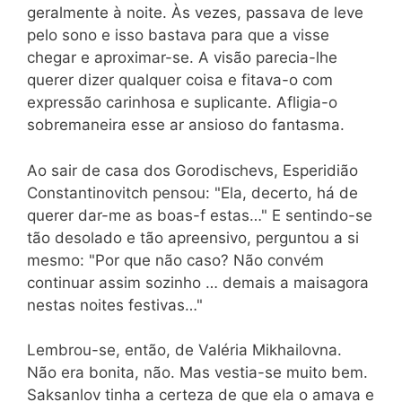
geralmente à noite. Às vezes, passava de leve
pelo sono e isso bastava para que a visse
chegar e aproximar-se. A visão parecia-lhe
querer dizer qualquer coisa e fitava-o com
expressão carinhosa e suplicante. Afligia-o
sobremaneira esse ar ansioso do fantasma.
Ao sair de casa dos Gorodischevs, Esperidião
Constantinovitch pensou: "Ela, decerto, há de
querer dar-me as boas-f estas…" E sentindo-se
tão desolado e tão apreensivo, perguntou a si
mesmo: "Por que não caso? Não convém
continuar assim sozinho … demais a maisagora
nestas noites festivas…"
Lembrou-se, então, de Valéria Mikhailovna.
Não era bonita, não. Mas vestia-se muito bem.
Saksanlov tinha a certeza de que ela o amava e