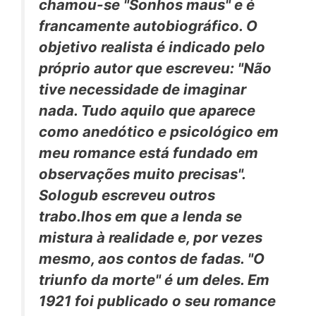
chamou-se "Sonhos maus" e é
francamente autobiográfico. O
objetivo realista é indicado pelo
próprio autor que escreveu: "Não
tive necessidade de imaginar
nada. Tudo aquilo que aparece
como anedótico e psicológico em
meu romance está fundado em
observações muito precisas".
Sologub escreveu outros
trabo.lhos em que a lenda se
mistura à realidade e, por vezes
mesmo, aos contos de fadas. "O
triunfo da morte" é um deles. Em
1921 foi publicado o seu romance