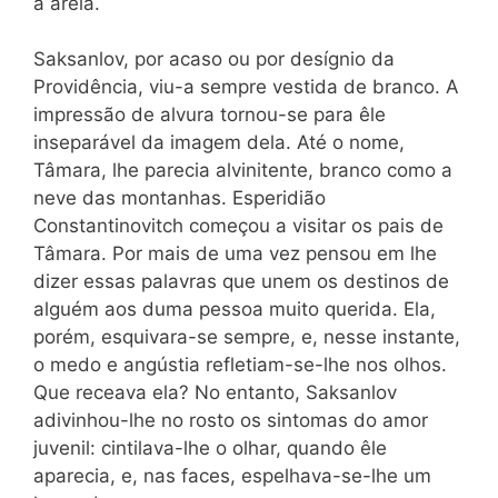
a areia.
Saksanlov, por acaso ou por desígnio da
Providência, viu-a sempre vestida de branco. A
impressão de alvura tornou-se para êle
inseparável da imagem dela. Até o nome,
Tâmara, lhe parecia alvinitente, branco como a
neve das montanhas. Esperidião
Constantinovitch começou a visitar os pais de
Tâmara. Por mais de uma vez pensou em lhe
dizer essas palavras que unem os destinos de
alguém aos duma pessoa muito querida. Ela,
porém, esquivara-se sempre, e, nesse instante,
o medo e angústia refletiam-se-lhe nos olhos.
Que receava ela? No entanto, Saksanlov
adivinhou-lhe no rosto os sintomas do amor
juvenil: cintilava-lhe o olhar, quando êle
aparecia, e, nas faces, espelhava-se-lhe um