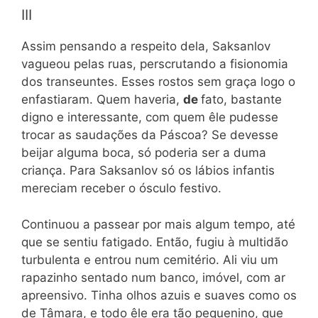
III
Assim pensando a respeito dela, Saksanlov
vagueou pelas ruas, perscrutando a fisionomia
dos transeuntes. Esses rostos sem graça logo o
enfastiaram. Quem haveria,
de
fato, bastante
digno e interessante, com quem êle pudesse
trocar as saudações da Páscoa? Se devesse
beijar alguma boca, só poderia ser a duma
criança. Para Saksanlov só os lábios infantis
mereciam receber o ósculo festivo.
Continuou a passear por mais algum tempo, até
que se sentiu fatigado. Então, fugiu à multidão
turbulenta e entrou num cemitério. Ali viu um
rapazinho sentado num banco, imóvel, com ar
apreensivo. Tinha olhos azuis e suaves como os
de Tâmara, e todo êle era tão pequenino, que