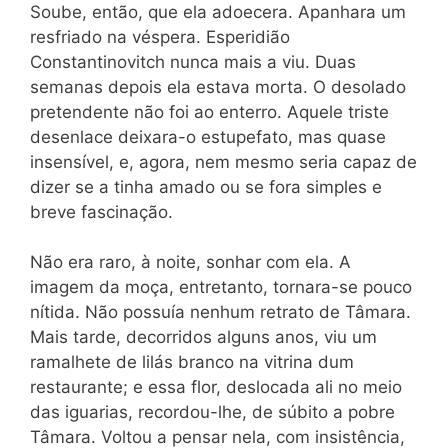
Soube, então, que ela adoecera. Apanhara um
resfriado na véspera. Esperidião
Constantinovitch nunca mais a viu. Duas
semanas depois ela estava morta. O desolado
pretendente não foi ao enterro. Aquele triste
desenlace deixara-o estupefato, mas quase
insensível, e, agora, nem mesmo seria capaz de
dizer se a tinha amado ou se fora simples e
breve fascinação.
Não era raro, à noite, sonhar com ela. A
imagem da moça, entretanto, tornara-se pouco
nítida. Não possuía nenhum retrato de Tâmara.
Mais tarde, decorridos alguns anos, viu um
ramalhete de lilás branco na vitrina dum
restaurante; e essa flor, deslocada ali no meio
das iguarias, recordou-lhe, de súbito a pobre
Tâmara. Voltou a pensar nela, com insistência,