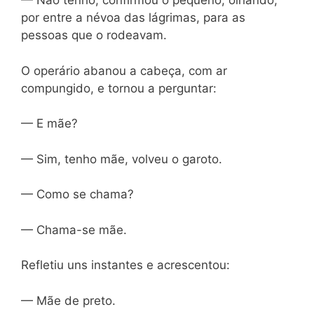
— Não tenho, confirmou o pequeno, olhando,
por entre a névoa das lágrimas, para as
pessoas que o rodeavam.
O operário abanou a cabeça, com ar
compungido, e tornou a perguntar:
— E mãe?
— Sim, tenho mãe, volveu o garoto.
— Como se chama?
— Chama-se mãe.
Refletiu uns instantes e acrescentou:
— Mãe de preto.