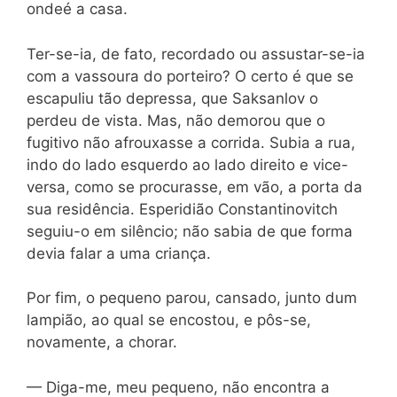
ondeé a casa.
Ter-se-ia, de fato, recordado ou assustar-se-ia
com a vassoura do porteiro? O certo é que se
escapuliu tão depressa, que Saksanlov o
perdeu de vista. Mas, não demorou que o
fugitivo não afrouxasse a corrida. Subia
a rua,
indo do lado esquerdo ao lado direito e vice-
versa, como se procurasse, em vão, a porta da
sua residência. Esperidião Constantinovitch
seguiu-o em silêncio; não sabia de que forma
devia falar a uma criança.
Por fim, o pequeno parou, cansado, junto dum
lampião, ao qual se encostou, e pôs-se,
novamente, a chorar.
— Diga-me, meu pequeno, não encontra a