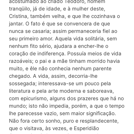
acostumado ao criado Teodoro, homem
tranqüilo, já de idade, e à mulher deste,
Cristina, também velha, e que lhe cozinhava o
jantar. O fato é que se convencera de que
nunca se casaria; assim permaneceria fiel ao
seu primeiro amor. Aquela vida solitária, sem
nenhum fito sério, ajudara a encher-lhe o
coração de indiferença. Possuía meios de vida
razoáveis; o pai e a mãe tinham morrido havia
muito, e êle não conhecia nenhum parente
chegado. A vida, assim, decorria-lhe
sossegada; interessava-se um pouco pela
literatura e pela arte moderna e saboreava,
com epicurismo, alguns dos prazeres que há no
mundo; isto não impedia, porém, a que o tempo
lhe parecesse vazio, sem maior significação.
Não fora certo sonho, puro e resplandecente,
que o visitava, às vezes, e Esperidião