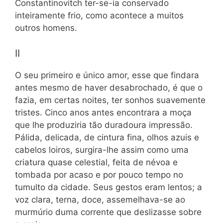
Constantinovitch ter-se-ia conservado
inteiramente frio, como acontece a muitos
outros homens.
II
O seu primeiro e único amor, esse que findara
antes mesmo de haver desabrochado, é que o
fazia, em certas noites, ter sonhos suavemente
tristes. Cinco anos antes encontrara a moça
que lhe produziria tão duradoura impressão.
Pálida, delicada, de cintura fina, olhos azuis e
cabelos loiros, surgira-lhe assim como uma
criatura quase celestial, feita de névoa e
tombada por acaso e por pouco tempo no
tumulto da cidade. Seus gestos eram lentos; a
voz clara, terna, doce, assemelhava-se ao
murmúrio duma corrente que deslizasse sobre