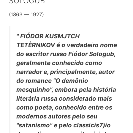
SOLOGUB
(1863 — 1927)
" FIÓDOR KUSMJTCH
TETÈRNIKOV é o verdadeiro nome
do escritor russo Fiódor Sologub,
geralmente conhecido como
narrador e, principalmente, autor
do romance "O demônio
mesquinho", embora pela história
literária russa considerado mais
como poeta, conhecido entre os
modernos autores pelo seu
"satanismo" e pelo classicis7)io