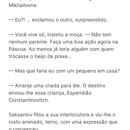
Mikhailovna.
— Eu?! … exclamou o outro, surpreendido.
— Você vive só, insistiu a moça. — Não tem
nenhum parente. Faça uma boa ação agora na
Páscoa. Ao menos já teria alguém com quem
trocasse o beijo (la praxe…
— Mas que faria eu com um pequeno em casa?
— Arranje uma criada para êle. O destino
enviou-lhe essa criança, Esperidião
Constantinovitch.
Saksanlov fitou a sua interlocutora e viu-lhe o
rosto animado, terno, com uma expressão que
o convenceu.