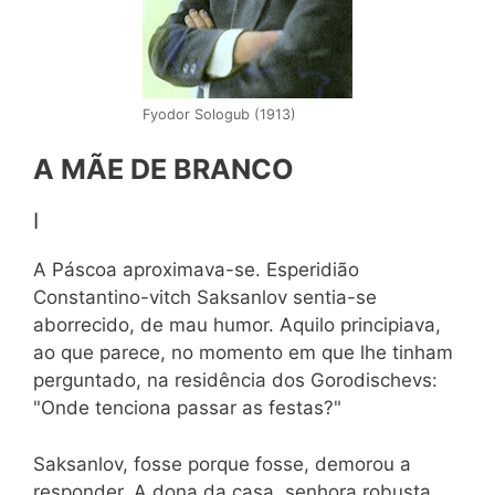
Fyodor Sologub (1913)
A MÃE DE BRANCO
I
A Páscoa aproximava-se. Esperidião
Constantino-vitch Saksanlov sentia-se
aborrecido, de mau humor. Aquilo principiava,
ao que parece, no momento em que lhe tinham
perguntado, na residência dos Gorodischevs:
"Onde tenciona passar as festas?"
Saksanlov, fosse porque fosse, demorou a
responder. A dona da casa, senhora robusta,