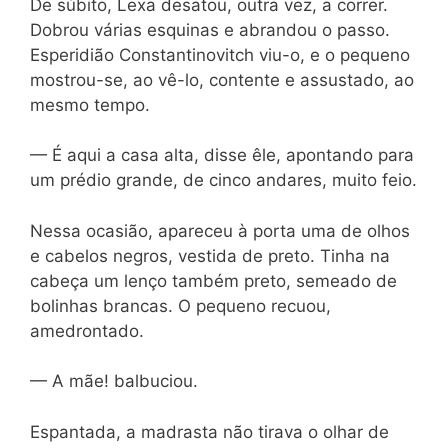
De súbito, Lexa desatou, outra vez, a correr.
Dobrou várias esquinas e abrandou o passo.
Esperidião Constantinovitch viu-o, e o pequeno
mostrou-se, ao vê-lo, contente e assustado, ao
mesmo tempo.
— É aqui a casa alta, disse êle, apontando para
um prédio grande, de cinco andares, muito feio.
Nessa ocasião, apareceu à porta uma de olhos
e cabelos negros, vestida de preto. Tinha na
cabeça um lenço também preto, semeado de
bolinhas brancas. O pequeno recuou,
amedrontado.
— A mãe! balbuciou.
Espantada, a madrasta não tirava o olhar de