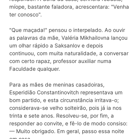
míope, bastante faladora, acrescentara: "Venha
ter conosco".
"Que maçada!" pensou o interpelado. Ao ouvir
as palavras da mãe, Valéria Mikhailovna lançou
um olhar rápido a Saksanlov e depois
continuou, com muita naturalidade, a conversar
com certo rapaz, professor auxiliar numa
Faculdade qualquer.
Para as mães de meninas casadoiras,
Esperidião Constantinovitch representava um
bom partido, e esta circunstância irritava-o;
considerava-se velho solteirão, pois já ia nos
trinta e sete anos. Resolveu-se, por fim, a
responder ao convite, e fê-lo de modo consiso:
— Muito obrigado. Em geral, passo essa noite
em casa.