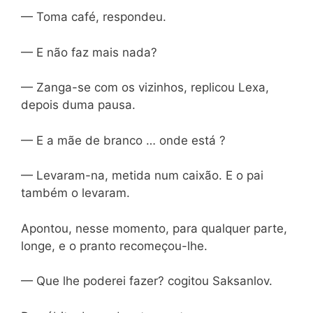
— Toma café, respondeu.
— E não faz mais nada?
— Zanga-se com os vizinhos, replicou Lexa,
depois duma pausa.
— E a mãe de branco … onde está ?
— Levaram-na, metida num caixão. E o pai
também o levaram.
Apontou, nesse momento, para qualquer parte,
longe, e o pranto recomeçou-lhe.
— Que lhe poderei fazer? cogitou Saksanlov.