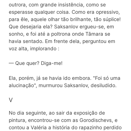
outrora, com grande insistência, como se
esperasse qualquer coisa. Como era opressivo,
para êle, aquele olhar tão brilhante, tão súplice!
Que desejaria ela? Saksanlov ergueu-se, em
sonho, e foi até a poltrona onde Tâmara se
havia sentado. Em frente dela, perguntou em
voz alta, implorando :
— Que quer? Diga-me!
Ela, porém, já se havia ido embora. "Foi só uma
alucinação", murmurou Saksanlov, desiludido.
V
No dia seguinte, ao sair da exposição de
pintura, encontrou-se com as Gorodischevs, e
contou a Valéria a história do rapazinho perdido