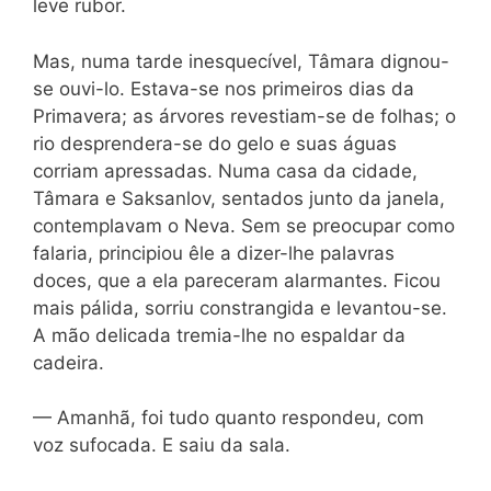
leve rubor.
Mas, numa tarde inesquecível, Tâmara dignou-
se ouvi-lo. Estava-se nos primeiros dias da
Primavera; as árvores revestiam-se de folhas; o
rio desprendera-se do gelo e suas águas
corriam apressadas. Numa casa da cidade,
Tâmara e Saksanlov, sentados junto da janela,
contemplavam o Neva. Sem se preocupar como
falaria, principiou êle a dizer-lhe palavras
doces, que a ela pareceram alarmantes. Ficou
mais pálida, sorriu constrangida e levantou-se.
A mão delicada tremia-lhe no espaldar da
cadeira.
— Amanhã, foi tudo quanto respondeu, com
voz sufocada. E saiu da sala.