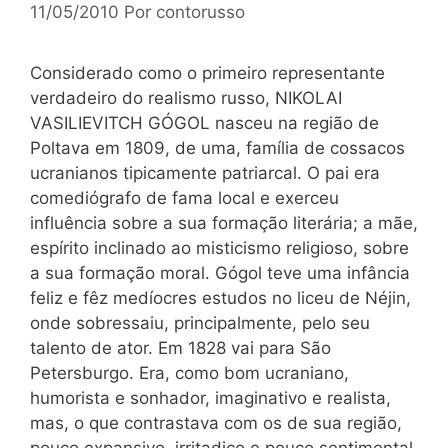
11/05/2010
Por
contorusso
Considerado como o primeiro representante
verdadeiro do realismo russo, NIKOLAI
VASILIEVITCH GÓGOL nasceu na região de
Poltava em 1809, de uma, família de cossacos
ucranianos tipicamente patriarcal. O pai era
comediógrafo de fama local e exerceu
influência sobre a sua formação literária; a mãe,
espírito inclinado ao misticismo religioso, sobre
a sua formação moral. Gógol teve uma infância
feliz e fêz medíocres estudos no liceu de Néjin,
onde sobressaiu, principalmente, pelo seu
talento de ator. Em 1828 vai para São
Petersburgo. Era, como bom ucraniano,
humorista e sonhador, imaginativo e realista,
mas, o que contrastava com os de sua região,
pouco expansivo, irritadiço e pouco sentimental.