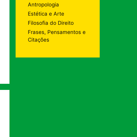
Antropologia
Estética e Arte
Filosofia do Direito
Frases, Pensamentos e
Citações