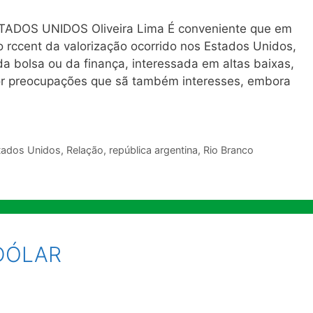
DOS UNIDOS Oliveira Lima É conveniente que em
 rccent da valorização ocorrido nos Estados Unidos,
da bolsa ou da finança, interessada em altas baixas,
 por preocupações que sã também interesses, embora
tados Unidos
,
Relação
,
república argentina
,
Rio Branco
DÓLAR