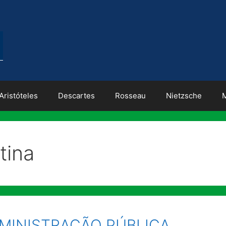
Aristóteles
Descartes
Rosseau
Nietzsche
tina
MINISTRAÇÃO PÚBLICA