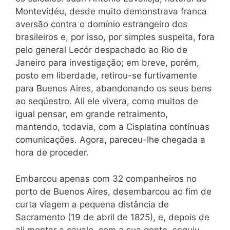
Montevidéu, desde muito demonstrava franca
aversão contra o domínio estrangeiro dos
brasileiros e, por isso, por simples suspeita, fora
pelo general Lecór despachado ao Rio de
Janeiro para investigação; em breve, porém,
posto em liberdade, retirou-se furtivamente
para Buenos Aires, abandonando os seus bens
ao seqüestro. Ali ele vivera, como muitos de
igual pensar, em grande retraimento,
mantendo, todavia, com a Cisplatina contínuas
comunicações. Agora, pareceu-lhe chegada a
hora de proceder.
Embarcou apenas com 32 companheiros no
porto de Buenos Aires, desembarcou ao fim de
curta viagem a pequena distância de
Sacramento (19 de abril de 1825), e, depois de
ali montar a cavalo, com a sua gente, seguiu