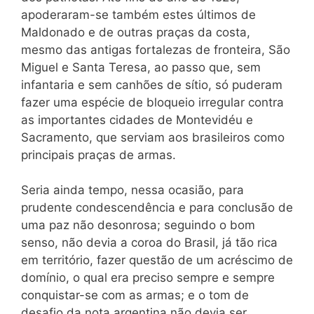
apoderaram-se também estes últimos de
Maldonado e de outras praças da costa,
mesmo das antigas fortalezas de fronteira, São
Miguel e Santa Teresa, ao passo que, sem
infantaria e sem canhões de sítio, só puderam
fazer uma espécie de bloqueio irregular contra
as importantes cidades de Montevidéu e
Sacramento, que serviam aos brasileiros como
principais praças de armas.
Seria ainda tempo, nessa ocasião, para
prudente condescendência e para conclusão de
uma paz não desonrosa; seguindo o bom
senso, não devia a coroa do Brasil, já tão rica
em território, fazer questão de um acréscimo de
domínio, o qual era preciso sempre e sempre
conquistar-se com as armas; e o tom de
desafio da nota argentina não devia ser