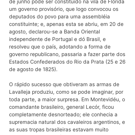
de junho pôde ser constituído na vila de Flórida
um governo provisório, que logo convocou os
deputados do povo para uma assembléia
constituinte; e, apenas esta se abriu, em 20 de
agosto, declarou-se a Banda Oriental
independente de Portugal e dó Brasil, e
resolveu que o país, adotando a forma de
governo republicano, passaria a fazer parte dos
Estados Confederados do Rio da Prata (25 e 26
de agosto de 1825).
O rápido sucesso que obtiveram as armas de
Lavalleja produziu, como se pode imaginar, por
toda parte, a maior surpresa. Em Montevidéu, o
comandante brasileiro, general Lecór, ficou
completamente desnorteado; ele conhecia a
supremacia natural dos cavaleiros argentinos, e
as suas tropas brasileiras estavam muito