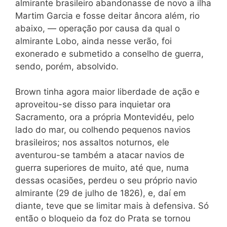
almirante brasileiro abandonasse de novo a ilha
Martim Garcia e fosse deitar âncora além, rio
abaixo, — operação por causa da qual o
almirante Lobo, ainda nesse verão, foi
exonerado e submetido a conselho de guerra,
sendo, porém, absolvido.
Brown tinha agora maior liberdade de ação e
aproveitou-se disso para inquietar ora
Sacramento, ora a própria Montevidéu, pelo
lado do mar, ou colhendo pequenos navios
brasileiros; nos assaltos noturnos, ele
aventurou-se também a atacar navios de
guerra superiores de muito, até que, numa
dessas ocasiões, perdeu o seu próprio navio
almirante (29 de julho de 1826), e, daí em
diante, teve que se limitar mais à defensiva. Só
então o bloqueio da foz do Prata se tornou