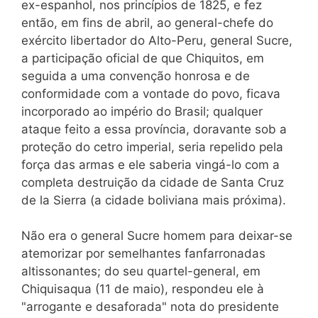
ex-espanhol, nos princípios de 1825, e fez
então, em fins de abril, ao general-chefe do
exército libertador do Alto-Peru, general Sucre,
a participação oficial de que Chiquitos, em
seguida a uma convenção honrosa e de
conformidade com a vontade do povo, ficava
incorporado ao império do Brasil; qualquer
ataque feito a essa província, doravante sob a
proteção do cetro imperial, seria repelido pela
força das armas e ele saberia vingá-lo com a
completa destruição da cidade de Santa Cruz
de la Sierra (a cidade boliviana mais próxima).
Não era o general Sucre homem para deixar-se
atemorizar por semelhantes fanfarronadas
altissonantes; do seu quartel-general, em
Chiquisaqua (11 de maio), respondeu ele à
"arrogante e desaforada" nota do presidente