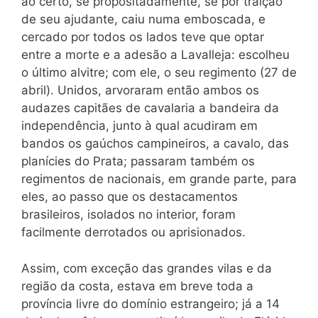
ao certo, se propositadamente, se por traição
de seu ajudante, caiu numa emboscada, e
cercado por todos os lados teve que optar
entre a morte e a adesão a Lavalleja: escolheu
o último alvitre; com ele, o seu regimento (27 de
abril). Unidos, arvoraram então ambos os
audazes capitães de cavalaria a bandeira da
independência, junto à qual acudiram em
bandos os gaúchos campineiros, a cavalo, das
planícies do Prata; passaram também os
regimentos de nacionais, em grande parte, para
eles, ao passo que os destacamentos
brasileiros, isolados no interior, foram
facilmente derrotados ou aprisionados.
Assim, com exceção das grandes vilas e da
região da costa, estava em breve toda a
província livre do domínio estrangeiro; já a 14