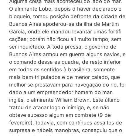
Alguma coisa mais aconteceu do lado do mar.
O almirante Lobo, depois d haver declarado o
bloqueio, tomou posição defronte da cidade de
Buenos Aires apoderou-se da ilha de Martim
Garcia, onde ele mandou levantar umas fortifi
cações; porém não ficou ali muito tempo, sem
ser inquietado. A toda pressa, c governo de
Buenos Aires armou em guerra alguns navios, e
o comando dessa es quadra, de resto inferior
em todos os sentidos à brasileira, somente
mais bem tri pulados e de menor calado, que
melhor se prestavam para navegação do rio, foi
dado a um empreendedor homem do mar,
inglês, o almirante William Brown. Este último
tratou de atacar logo o inimigo, e, se não
obteve sucesso algum em combate (9 de
fevereiro), todavia, com contínuos assaltos de
surpresa e hábeis manobras, conseguiu que o