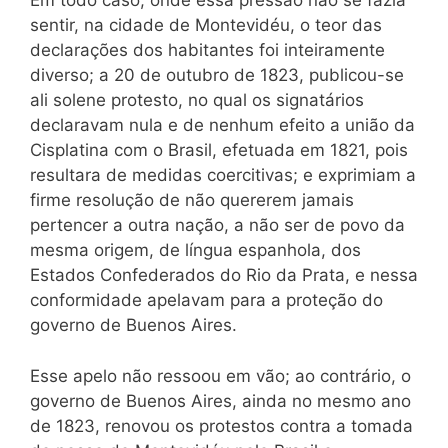
Em todo caso, onde essa pressão não se fazia
sentir, na cidade de Montevidéu, o teor das
declarações dos habitantes foi inteiramente
diverso; a 20 de outubro de 1823, publicou-se
ali solene protesto, no qual os signatários
declaravam nula e de nenhum efeito a união da
Cisplatina com o Brasil, efetuada em 1821, pois
resultara de medidas coercitivas; e exprimiam a
firme resolução de não quererem jamais
pertencer a outra nação, a não ser de povo da
mesma origem, de língua espanhola, dos
Estados Confederados do Rio da Prata, e nessa
conformidade apelavam para a proteção do
governo de Buenos Aires.
Esse apelo não ressoou em vão; ao contrário, o
governo de Buenos Aires, ainda no mesmo ano
de 1823, renovou os protestos contra a tomada