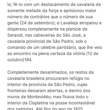
lo; fê-lo com um destacamento de cavalaria de
somente metade da força e aprisionou maior
número de contrários que o número de sua
gente (24 de setembro); e Lavalleja atropelou e
dispersou completamente na planície de
Sarandi, nas cabeceiras do São José, a
cavalaria provincial de São Pedro, sob o
comando de um célebre partidário, que lhe veio
ao encontro na plena certeza da vitória (12 de
outubro)184.
Completamente desanimados, os restos da
cavalaria brasileira procuraram refúgio no
interior da província de São Pedro, cujas
fronteiras deixaram abertas, e dentro dos
muros de Montevidéu; mas ficava todo o
interior da Cisplatina na posse incontestável
dos patriotas. Até fins do ano de 1825,