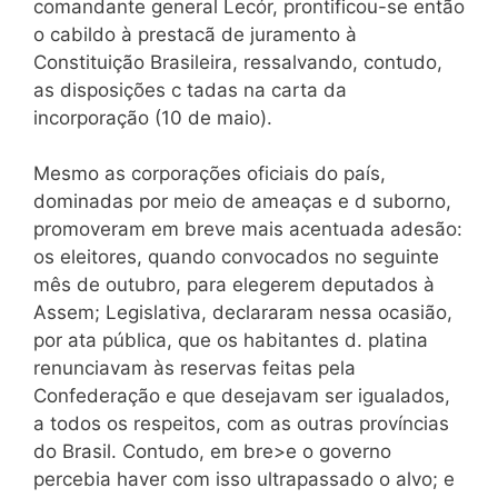
comandante general Lecór, prontificou-se então
o cabildo à prestacã de juramento à
Constituição Brasileira, ressalvando, contudo,
as disposições c tadas na carta da
incorporação (10 de maio).
Mesmo as corporações oficiais do país,
dominadas por meio de ameaças e d suborno,
promoveram em breve mais acentuada adesão:
os eleitores, quando convocados no seguinte
mês de outubro, para elegerem deputados à
Assem; Legislativa, declararam nessa ocasião,
por ata pública, que os habitantes d. platina
renunciavam às reservas feitas pela
Confederação e que desejavam ser igualados,
a todos os respeitos, com as outras províncias
do Brasil. Contudo, em bre>e o governo
percebia haver com isso ultrapassado o alvo; e