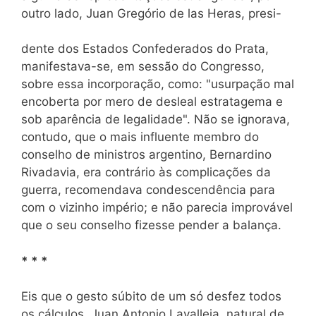
outro lado, Juan Gregório de las Heras, presi-
dente dos Estados Confederados do Prata,
manifestava-se, em sessão do Congresso,
sobre essa incorporação, como: "usurpação mal
encoberta por mero de desleal estratagema e
sob aparência de legalidade". Não se ignorava,
contudo, que o mais influente membro do
conselho de ministros argentino, Bernardino
Rivadavia, era contrário às complicações da
guerra, recomendava condescendência para
com o vizinho império; e não parecia improvável
que o seu conselho fizesse pender a balança.
* * *
Eis que o gesto súbito de um só desfez todos
os cálculos. Juan Antonio Lavalleja, natural de