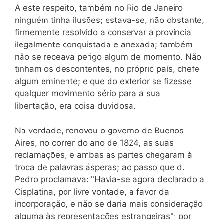
A este respeito, também no Rio de Janeiro
ninguém tinha ilusões; estava-se, não obstante,
firmemente resolvido a conservar a província
ilegalmente conquistada e anexada; também
não se receava perigo algum de momento. Não
tinham os descontentes, no próprio país, chefe
algum eminente; e que do exterior se fizesse
qualquer movimento sério para a sua
libertação, era coisa duvidosa.
Na verdade, renovou o governo de Buenos
Aires, no correr do ano de 1824, as suas
reclamações, e ambas as partes chegaram à
troca de palavras ásperas; ao passo que d.
Pedro proclamava: "Havia-se agora declarado a
Cisplatina, por livre vontade, a favor da
incorporação, e não se daria mais consideração
alguma às representações estrangeiras"; por