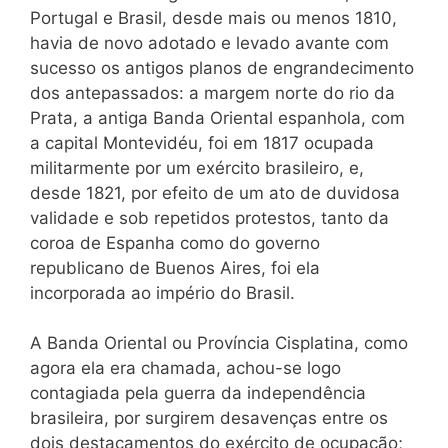
Portugal e Brasil, desde mais ou menos 1810,
havia de novo adotado e levado avante com
sucesso os antigos planos de engrandecimento
dos antepassados: a margem norte do rio da
Prata, a antiga Banda Oriental espanhola, com
a capital Montevidéu, foi em 1817 ocupada
militarmente por um exército brasileiro, e,
desde 1821, por efeito de um ato de duvidosa
validade e sob repetidos protestos, tanto da
coroa de Espanha como do governo
republicano de Buenos Aires, foi ela
incorporada ao império do Brasil.
A Banda Oriental ou Província Cisplatina, como
agora ela era chamada, achou-se logo
contagiada pela guerra da independência
brasileira, por surgirem desavenças entre os
dois destacamentos do exército de ocupação;