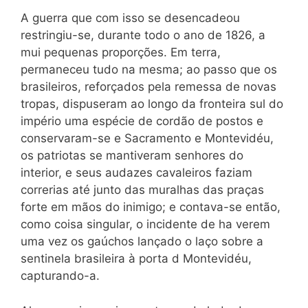
A guerra que com isso se desencadeou
restringiu-se, durante todo o ano de 1826, a
mui pequenas proporções. Em terra,
permaneceu tudo na mesma; ao passo que os
brasileiros, reforçados pela remessa de novas
tropas, dispuseram ao longo da fronteira sul do
império uma espécie de cordão de postos e
conservaram-se e Sacramento e Montevidéu,
os patriotas se mantiveram senhores do
interior, e seus audazes cavaleiros faziam
correrias até junto das muralhas das praças
forte em mãos do inimigo; e contava-se então,
como coisa singular, o incidente de ha verem
uma vez os gaúchos lançado o laço sobre a
sentinela brasileira à porta d Montevidéu,
capturando-a.