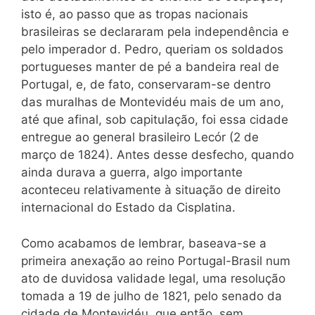
isto é, ao passo que as tropas nacionais
brasileiras se declararam pela independência e
pelo imperador d. Pedro, queriam os soldados
portugueses manter de pé a bandeira real de
Portugal, e, de fato, conservaram-se dentro
das muralhas de Montevidéu mais de um ano,
até que afinal, sob capitulação, foi essa cidade
entregue ao general brasileiro Lecór (2 de
março de 1824). Antes desse desfecho, quando
ainda durava a guerra, algo importante
aconteceu relativamente à situação de direito
internacional do Estado da Cisplatina.
Como acabamos de lembrar, baseava-se a
primeira anexação ao reino Portugal-Brasil num
ato de duvidosa validade legal, uma resolução
tomada a 19 de julho de 1821, pelo senado da
cidade de Montevidéu, que então, sem