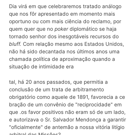
Dia virá em que celebraremos tratado análogo
que nos fôr apresentado em momento mais
oportuno ou com mais ciência do reclamo, por
quem quer que no
poker
diplomático se haja
tornado senhor dos inesgotáveis recursos do
bluff.
Com relação mesmo aos Estados Unidos,
não há sido decantada nos últimos anos uma
chamada política de aproximação quando a
situação de intimidade era
tal, há 20 anos passados, que permitia a
conclusão de um trata de arbitramento
obrigatório como aquele de 1891, favorecia a ce
bração de um convênio de "reciprocidade" em
que .os favor positivos não eram só de um lado,
e autorizava o Sr. Salvador Mendonça a garantir
"oficialmente" de antemão a nossa vitória litígio
arbitral das Missões?