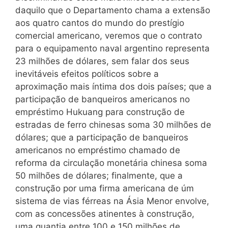
daquilo que o Departamento chama a extensão
aos quatro cantos do mundo do prestígio
comercial americano, veremos que o contrato
para o equipamento naval argentino representa
23 milhões de dólares, sem falar dos seus
inevitáveis efeitos políticos sobre a
aproximação mais íntima dos dois países; que a
participação de banqueiros americanos no
empréstimo Hukuang para construção de
estradas de ferro chinesas soma 30 milhões de
dólares; que a participação de banqueiros
americanos no empréstimo chamado de
reforma da circulação monetária chinesa soma
50 milhões de dólares; finalmente, que a
construção por uma firma americana de úm
sistema de vias férreas na Ásia Menor envolve,
com as concessões atinentes à construção,
uma quantia entre 100 e 150 milhões de