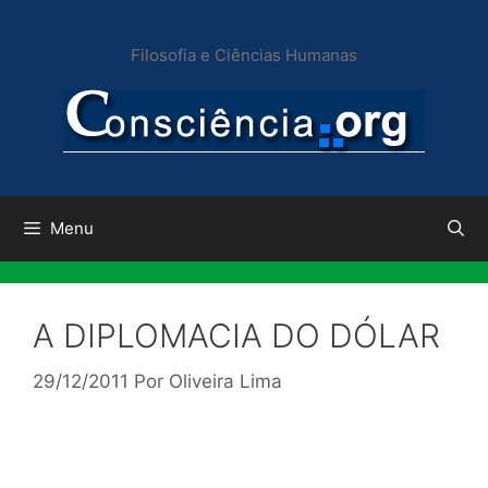
Pular
para
Filosofia e Ciências Humanas
o
conteúdo
Menu
A DIPLOMACIA DO DÓLAR
29/12/2011
Por
Oliveira Lima