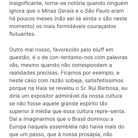
insignificante, torna-se notória quando ninguém
ignora que o
Minas Gerais
e o
São Paulo
eram
há poucos meses (não sei se ainda o são neste
momento) os mais formidáveis couraçados
flutuantes.
Outro mal nosso, favorecido pelo
bluff
em
questão, é o de con-tentamo-nos com palavras
vãs, mesmo quando não correspondem a
realidades precisas. Ficamos por exemplo, e
neste caso com razão sobeja, satisfeitíssimos
porque na Haia se revelou o Sr. Rui Barbosa, eu
diria um expositor admirável da nossa cultura
se não fosse aquele grande espírito tão
superior à média que essa cultura repre-senta.
Daí a imaginarmos que o Brasil dominou a
Europa naquela assembléia não havia mais do
que um passo, que à nossa prosápia, não