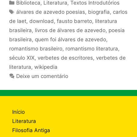
Categorias
Biblioteca
,
Literatura
,
Textos Introdutórios
Tags
álvares de azevedo poesias
,
biografia
,
carlos
de laet
,
download
,
fausto barreto
,
literatura
brasileira
,
livros de álvares de azevedo
,
poesia
brasileira
,
quem foi álvares de azevedo
,
romantismo brasileiro
,
romantismo literatura
,
século XIX
,
verbetes de escritores
,
verbetes de
literatura
,
wikipedia
Deixe um comentário
Início
Literatura
Filosofia Antiga