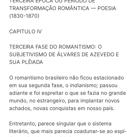
TERCEIRA ÉPOCA OU PERÍODO DE
TRANSFORMAÇÃO ROMÂNTICA — POESIA
(1830-1870)
CAPITULO IV
TERCEIRA FASE DO ROMANTISMO: O
SUBJETIVISMO DE ÁLVARES DE AZEVEDO E
SUA PLÊIADA
O romantismo brasileiro não ficou estacionado
em sua segunda fase, o
indianismo;
passou
adiante e foi espreitar o que se fazia no grande
mundo, no estrangeiro, para implantar novos
achados, novas conquistas em nosso país.
Entretanto, parece singular que o sistema
literário, que mais parecia coadunar-se ao espí-