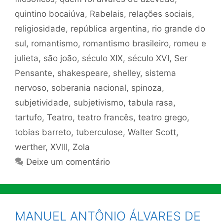
quintino bocaiúva
,
Rabelais
,
relações sociais
,
religiosidade
,
república argentina
,
rio grande do
sul
,
romantismo
,
romantismo brasileiro
,
romeu e
julieta
,
são joão
,
século XIX
,
século XVI
,
Ser
Pensante
,
shakespeare
,
shelley
,
sistema
nervoso
,
soberania nacional
,
spinoza
,
subjetividade
,
subjetivismo
,
tabula rasa
,
tartufo
,
Teatro
,
teatro francês
,
teatro grego
,
tobias barreto
,
tuberculose
,
Walter Scott
,
werther
,
XVIII
,
Zola
Deixe um comentário
MANUEL ANTÔNIO ÁLVARES DE