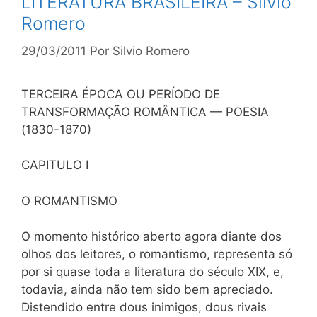
LITERATURA BRASILEIRA – Silvío
Romero
29/03/2011
Por
Silvio Romero
TERCEIRA ÉPOCA OU PERÍODO DE
TRANSFORMAÇÃO ROMÂNTICA — POESIA
(1830-1870)
CAPITULO I
O ROMANTISMO
O momento histórico aberto agora diante dos
olhos dos leitores, o romantismo, representa só
por si quase toda a literatura do século XIX, e,
todavia, ainda não tem sido bem apreciado.
Distendido entre dous inimigos, dous rivais