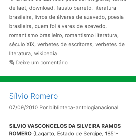
de laet
,
download
,
fausto barreto
,
literatura
brasileira
,
livros de álvares de azevedo
,
poesia
brasileira
,
quem foi álvares de azevedo
,
romantismo brasileiro
,
romantismo literatura
,
século XIX
,
verbetes de escritores
,
verbetes de
literatura
,
wikipedia
Deixe um comentário
Sílvio Romero
07/09/2010
Por
biblioteca-antologianacional
SILVIO VASCONCELOS DA SILVEIRA RAMOS
ROMERO
(Lagarto, Estado de Sergipe, 1851-