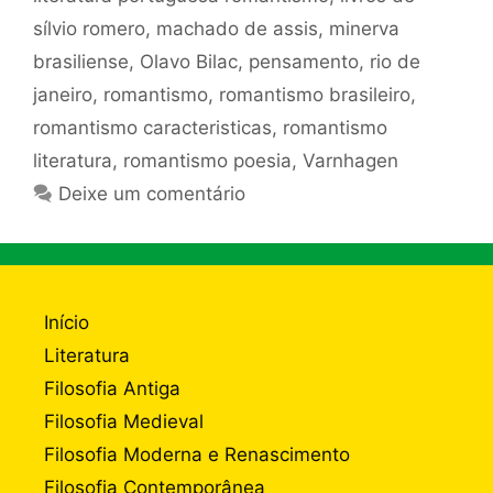
sílvio romero
,
machado de assis
,
minerva
brasiliense
,
Olavo Bilac
,
pensamento
,
rio de
janeiro
,
romantismo
,
romantismo brasileiro
,
romantismo caracteristicas
,
romantismo
literatura
,
romantismo poesia
,
Varnhagen
Deixe um comentário
Início
Literatura
Filosofia Antiga
Filosofia Medieval
Filosofia Moderna e Renascimento
Filosofia Contemporânea