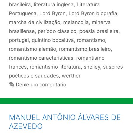
brasileira
,
literatura inglesa
,
Literatura
Portuguesa
,
Lord Byron
,
Lord Byron biografia
,
marcha da civilização
,
melancolia
,
minerva
brasiliense
,
período clássico
,
poesia brasileira
,
portugal
,
quintino bocaiúva
,
romantismo
,
romantismo alemão
,
romantismo brasileiro
,
romantismo caracteristicas
,
romantismo
francês
,
romantismo literatura
,
shelley
,
suspiros
poéticos e saudades
,
werther
Deixe um comentário
MANUEL ANTÔNIO ÁLVARES DE
AZEVEDO