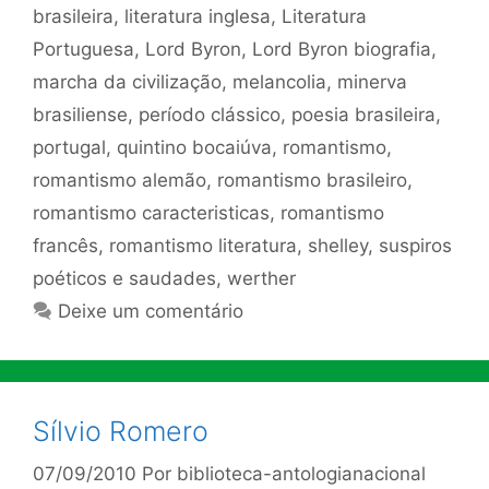
brasileira
,
literatura inglesa
,
Literatura
Portuguesa
,
Lord Byron
,
Lord Byron biografia
,
marcha da civilização
,
melancolia
,
minerva
brasiliense
,
período clássico
,
poesia brasileira
,
portugal
,
quintino bocaiúva
,
romantismo
,
romantismo alemão
,
romantismo brasileiro
,
romantismo caracteristicas
,
romantismo
francês
,
romantismo literatura
,
shelley
,
suspiros
poéticos e saudades
,
werther
Deixe um comentário
Sílvio Romero
07/09/2010
Por
biblioteca-antologianacional