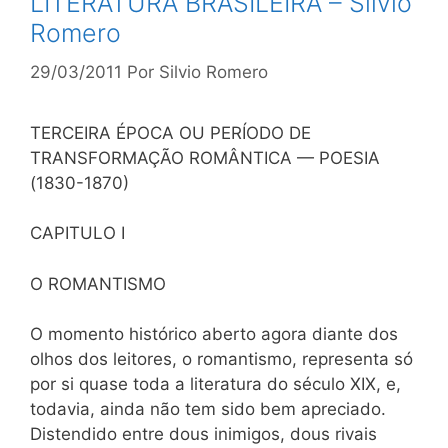
LITERATURA BRASILEIRA – Silvío
Romero
29/03/2011
Por
Silvio Romero
TERCEIRA ÉPOCA OU PERÍODO DE
TRANSFORMAÇÃO ROMÂNTICA — POESIA
(1830-1870)
CAPITULO I
O ROMANTISMO
O momento histórico aberto agora diante dos
olhos dos leitores, o romantismo, representa só
por si quase toda a literatura do século XIX, e,
todavia, ainda não tem sido bem apreciado.
Distendido entre dous inimigos, dous rivais