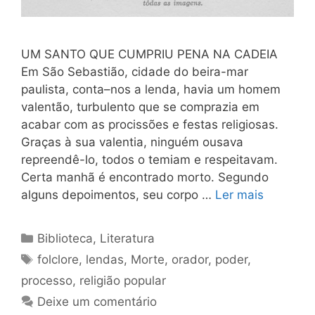
UM SANTO QUE CUMPRIU PENA NA CADEIA
Em São Sebastião, cidade do beira-mar
paulista, conta–nos a lenda, havia um homem
valentão, turbulento que se comprazia em
acabar com as procissões e festas religiosas.
Graças à sua valentia, ninguém ousava
repreendê-lo, todos o temiam e respeitavam.
Certa manhã é encontrado morto. Segundo
alguns depoimentos, seu corpo …
Ler mais
Categorias
Biblioteca
,
Literatura
Tags
folclore
,
lendas
,
Morte
,
orador
,
poder
,
processo
,
religião popular
Deixe um comentário