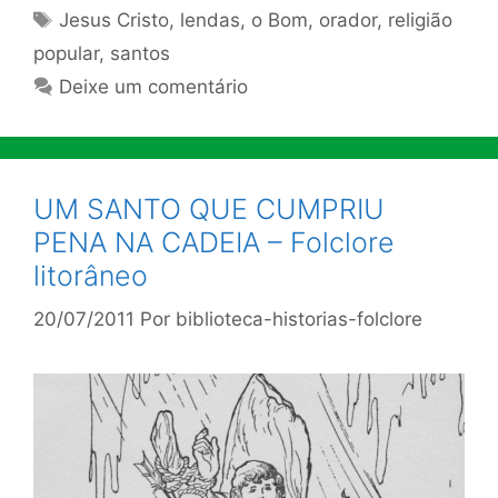
Tags
Jesus Cristo
,
lendas
,
o Bom
,
orador
,
religião
popular
,
santos
Deixe um comentário
UM SANTO QUE CUMPRIU
PENA NA CADEIA – Folclore
litorâneo
20/07/2011
Por
biblioteca-historias-folclore