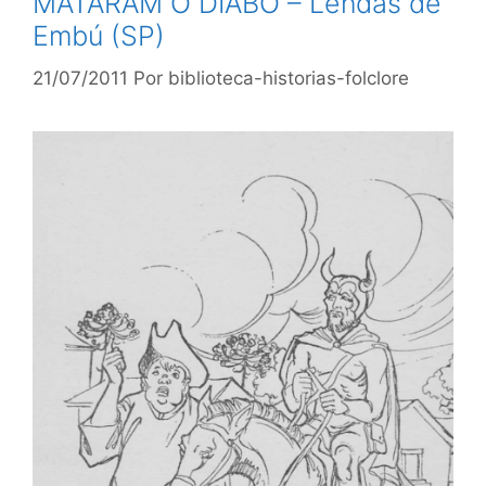
MATARAM O DIABO – Lendas de
Embú (SP)
21/07/2011
Por
biblioteca-historias-folclore