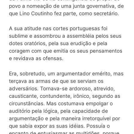
povo a nomeação de uma junta governativa, de
que Lino Coutinho fez parte, como secretário.
A sua atitude nas cortes portuguesas foi
sublime e assombrou a assembléia pelos seus
dotes oratórios, pela sua erudição e pela
coragem com que emitia os seus pensamentos
e revidava as ofensas.
Era, sobretudo, um argumentador emérito, mas
terçava as armas de que se serviam os
adversários. Tornava-se ardoroso, atrevido,
causticante, contundente, irônico, segundo as
circunstâncias. Mas costumava empolgar o
auditório pela lógica, pela capacidade de
argumentação e pela maneira irretorquível por
que sabia expor as suas idéias. Possuía o
encanto de entusiasmar as multidões, porque