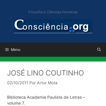
Pular
para
Filosofia e Ciências Humanas
o
conteúdo
Menu
JOSÉ LINO COUTINHO
02/10/2011
Por
Artur Mota
Biblioteca Academia Paulista de Letras –
volume 7.