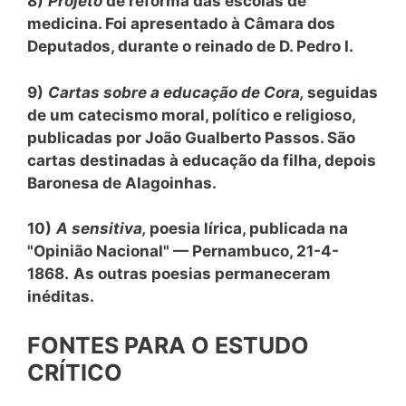
8)
Projeto
de reforma das escolas de
medicina. Foi apresentado à Câmara dos
Deputados, durante o reinado de D. Pedro I.
9)
Cartas sobre a educação de Cora,
seguidas
de um catecismo moral, político e religioso,
publicadas por João Gualberto Passos. São
cartas destinadas à educação da filha, depois
Baronesa de Alagoinhas.
10)
A sensitiva,
poesia lírica, publicada na
"Opinião Nacional" — Pernambuco, 21-4-
1868.
As outras poesias permaneceram
inéditas.
FONTES PARA O ESTUDO
CRÍTICO