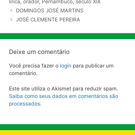
lírica
,
orador
,
Pernambuco
,
século XIX
DOMINGOS JOSÉ MARTINS
JOSÉ CLEMENTE PEREIRA
Deixe um comentário
Você precisa fazer o
login
para publicar um
comentário.
Este site utiliza o Akismet para reduzir spam.
Saiba como seus dados em comentários são
processados
.