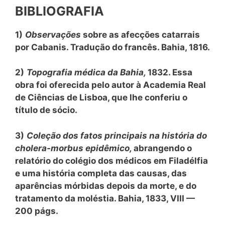
BIBLIOGRAFIA
1)
Observações
sobre as afecções catarrais
por Cabanis. Tradução do francês. Bahia, 1816.
2)
Topografia médica da Bahia,
1832. Essa
obra foi oferecida pelo autor à Academia Real
de Ciências de Lisboa, que lhe conferiu o
título de sócio.
3)
Coleção dos fatos principais na história do
cholera-morbus epidêmico,
abrangendo o
relatório do colégio dos médicos em Filadélfia
e uma história completa das causas, das
aparências mórbidas depois da morte, e do
tratamento da moléstia. Bahia, 1833, VIII —
200 págs.