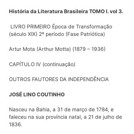
História da Literatura Brasileira TOMO I. vol 3.
LIVRO PRIMEIRO Época de Transformação
(século XIX) 2º período (Fase Patriótica)
Artur Mota (Arthur Motta) (1879 – 1936)
CAPÍTULO IV (continuação)
OUTROS FAUTORES DA INDEPENDÊNCIA
JOSÉ LINO COUTINHO
Nasceu na Bahia, a 31 de março de 1784, e
faleceu na sua província natal, a 21 de julho de
1836.