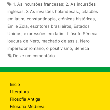
Tags
1. As incursões francesas; 2. As incursões
inglesas; 3 As invasões holandesas.
,
citações
em latim
,
constantinopla
,
crônicas históricas
,
Émile Zola
,
escritores brasileiros
,
Estados
Unidos
,
expressões em latim
,
filósofo Sêneca
,
loucura de Nero
,
machado de assis
,
Nero
imperador romano
,
o positivismo
,
Sêneca
Deixe um comentário
Início
Literatura
Filosofia Antiga
Filosofia Medieval