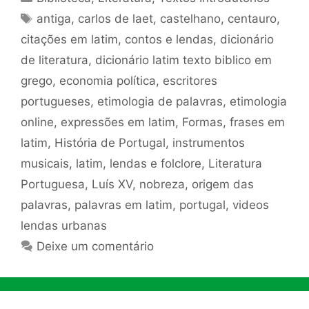
Tags
antiga
,
carlos de laet
,
castelhano
,
centauro
,
citações em latim
,
contos e lendas
,
dicionário
de literatura
,
dicionário latim texto biblico em
grego
,
economia política
,
escritores
portugueses
,
etimologia de palavras
,
etimologia
online
,
expressões em latim
,
Formas
,
frases em
latim
,
História de Portugal
,
instrumentos
musicais
,
latim
,
lendas e folclore
,
Literatura
Portuguesa
,
Luís XV
,
nobreza
,
origem das
palavras
,
palavras em latim
,
portugal
,
videos
lendas urbanas
Deixe um comentário