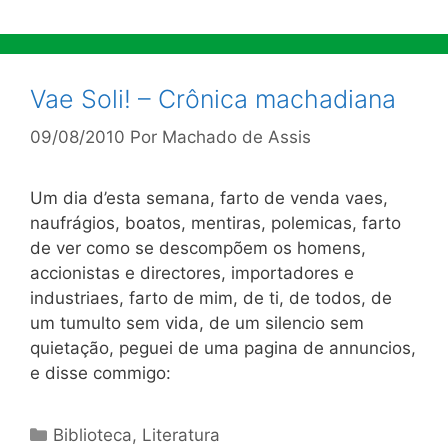
Vae Soli! – Crônica machadiana
09/08/2010
Por
Machado de Assis
Um dia d’esta semana, farto de venda vaes,
naufrágios, boatos, mentiras, polemicas, farto
de ver como se descompõem os homens,
accionistas e directores, importadores e
industriaes, farto de mim, de ti, de todos, de
um tumulto sem vida, de um silencio sem
quietação, peguei de uma pagina de annuncios,
e disse commigo:
Categorias
Biblioteca
,
Literatura