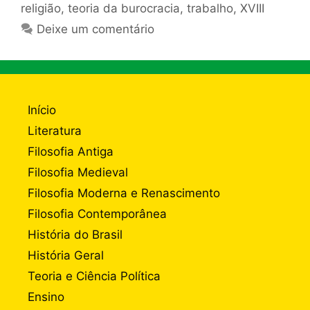
religião
,
teoria da burocracia
,
trabalho
,
XVIII
Deixe um comentário
Início
Literatura
Filosofia Antiga
Filosofia Medieval
Filosofia Moderna e Renascimento
Filosofia Contemporânea
História do Brasil
História Geral
Teoria e Ciência Política
Ensino