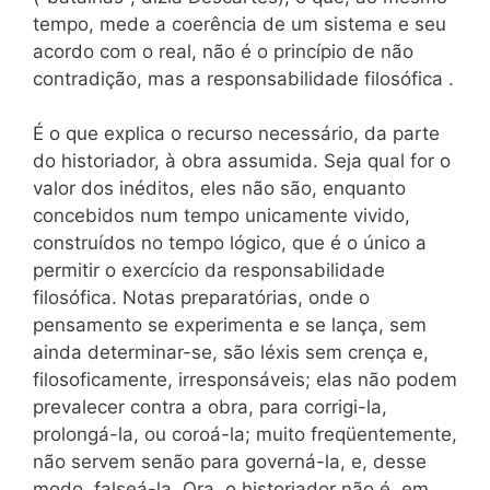
tempo, mede a coerência de um sistema e seu
acordo com o real, não é o princípio de não
contradição, mas a responsabilidade filosófica .
É o que explica o recurso necessário, da parte
do historiador, à obra assumida. Seja qual for o
valor dos inéditos, eles não são, enquanto
concebidos num tempo unicamente vivido,
construídos no tempo lógico, que é o único a
permitir o exercício da responsabilidade
filosófica. Notas preparatórias, onde o
pensamento se experimenta e se lança, sem
ainda determinar-se, são léxis sem crença e,
filosoficamente, irresponsáveis; elas não podem
prevalecer contra a obra, para corrigi-la,
prolongá-la, ou coroá-la; muito freqüentemente,
não servem senão para governá-la, e, desse
modo, falseá-la. Ora, o historiador não é, em