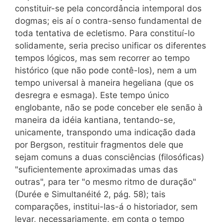
constituir-se pela concordância intemporal dos
dogmas; eis aí o contra-senso fundamental de
toda tentativa de ecletismo. Para constituí-lo
solidamente, seria preciso unificar os diferentes
tempos lógicos, mas sem recorrer ao tempo
histórico (que não pode contê-los), nem a um
tempo universal à maneira hegeliana (que os
desregra e esmaga). Este tempo único
englobante, não se pode conceber ele senão à
maneira da idéia kantiana, tentando-se,
unicamente, transpondo uma indicação dada
por Bergson, restituir fragmentos dele que
sejam comuns a duas consciências (filosóficas)
"suficientemente aproximadas umas das
outras", para ter "o mesmo ritmo de duração"
(Durée e Simultanéité 2, pág. 58); tais
comparações, institui-las-á o historiador, sem
levar, necessariamente, em conta o tempo