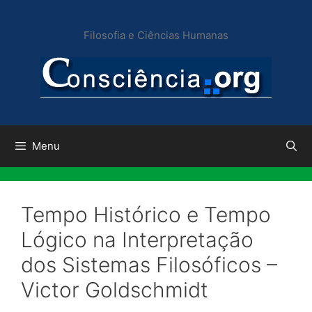
Pular
para
Filosofia e Ciências Humanas
o
conteúdo
Menu
Tempo Histórico e Tempo
Lógico na Interpretação
dos Sistemas Filosóficos –
Victor Goldschmidt