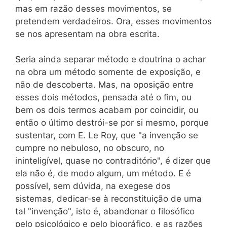
mas em razão desses movimentos, se
pretendem verdadeiros. Ora, esses movimentos
se nos apresentam na obra escrita.
Seria ainda separar método e doutrina o achar
na obra um método somente de exposição, e
não de descoberta. Mas, na oposição entre
esses dois métodos, pensada até o fim, ou
bem os dois termos acabam por coincidir, ou
então o último destrói-se por si mesmo, porque
sustentar, com E. Le Roy, que "a invenção se
cumpre no nebuloso, no obscuro, no
ininteligível, quase no contraditório", é dizer que
ela não é, de modo algum, um método. E é
possível, sem dúvida, na exegese dos
sistemas, dedicar-se à reconstituição de uma
tal "invenção", isto é, abandonar o filosófico
pelo psicológico e pelo biográfico, e as razões