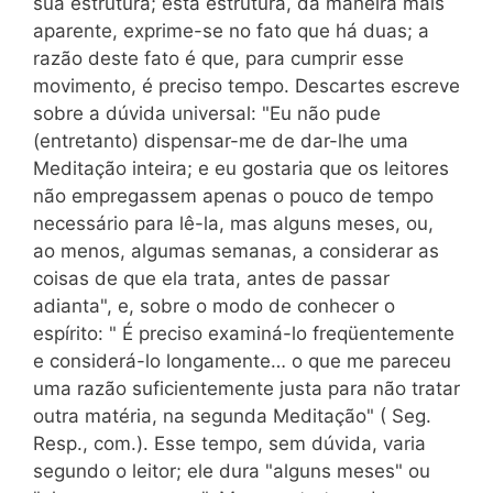
sua estrutura; esta estrutura, da maneira mais
aparente, exprime-se no fato que há duas; a
razão deste fato é que, para cumprir esse
movimento, é preciso tempo. Descartes escreve
sobre a dúvida universal: "Eu não pude
(entretanto) dispensar-me de dar-lhe uma
Meditação inteira; e eu gostaria que os leitores
não empregassem apenas o pouco de tempo
necessário para lê-la, mas alguns meses, ou,
ao menos, algumas semanas, a considerar as
coisas de que ela trata, antes de passar
adianta", e, sobre o modo de conhecer o
espírito: " É preciso examiná-lo freqüentemente
e considerá-lo longamente… o que me pareceu
uma razão suficientemente justa para não tratar
outra matéria, na segunda Meditação" ( Seg.
Resp., com.). Esse tempo, sem dúvida, varia
segundo o leitor; ele dura "alguns meses" ou