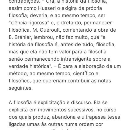
contradições. – Ora, a história da filosofia,
assim como Husserl o exigira da própria
filosofia, deveria, e ao mesmo tempo, ser
"ciência rigorosa" e, entretanto, permanecer
filosófica. M. Guéroult, comentando a obra de
E. Bréhier, lembrou, não faz muito, que "a
história da filosofia é, antes de tudo, filosofia,
mas que ela não tem valor para a filosofia
senão permanecendo intransigente sobre a
verdade histórica". – É para a elaboração de um
método, ao mesmo tempo, científico e
filosófico, que quereriam contribuir as notas
seguintes.
A filosofia é explicitação e discurso. Ela se
explicita em movimentos sucessivos, no curso
dos quais produz, abandona e ultrapassa teses
ligadas umas às outras numa ordem por