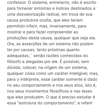
confessor. O sistema, entretanto, não é escrito
para fornecer sintomas e índices destinados a
uma desvalorização radical, em troca de sua
causa produtora oculta, que eles teriam
permitido inferir, mas, inversamente, para
mostrar e para fazer compreender as
produções desta causa, qualquer que seja ela.
Ora, as asserções de um sistema não podem
ter por causas, tanto próximas quanto
adequadas,¨ senão razões conhecidas do
filósofo e alegadas por ele. É possível, sem
dúvida, colocar, na origem de um sistema,
qualquer coisa como um caráter inteligível; mas,
para o intérprete, esse caráter somente é dado
no seu comportamento e nos seus atos, isto é,
nos seus movimentos filosóficos e nas teses
que eles produzem. O que é preciso estudar é
essa "estrutura do comportamento", e referir