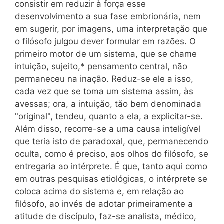
consistir em reduzir à força esse
desenvolvimento a sua fase embrionária, nem
em sugerir, por imagens, uma interpretação que
o filósofo julgou dever formular em razões. O
primeiro motor de um sistema, que se chame
intuição, sujeito,* pensamento central, não
permaneceu na inação. Reduz-se ele a isso,
cada vez que se toma um sistema assim, às
avessas; ora, a intuição, tão bem denominada
"original", tendeu, quanto a ela, a explicitar-se.
Além disso, recorre-se a uma causa inteligível
que teria isto de paradoxal, que, permanecendo
oculta, como é preciso, aos olhos do filósofo, se
entregaria ao intérprete. É que, tanto aqui como
em outras pesquisas etiológicas, o intérprete se
coloca acima do sistema e, em relação ao
filósofo, ao invés de adotar primeiramente a
atitude de discípulo, faz-se analista, médico,