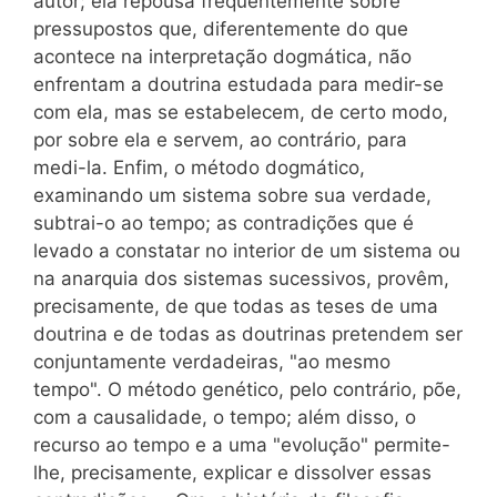
autor; ela repousa freqüentemente sobre
pressupostos que, diferentemente do que
acontece na interpretação dogmática, não
enfrentam a doutrina estudada para medir-se
com ela, mas se estabelecem, de certo modo,
por sobre ela e servem, ao contrário, para
medi-la. Enfim, o método dogmático,
examinando um sistema sobre sua verdade,
subtrai-o ao tempo; as contradições que é
levado a constatar no interior de um sistema ou
na anarquia dos sistemas sucessivos, provêm,
precisamente, de que todas as teses de uma
doutrina e de todas as doutrinas pretendem ser
conjuntamente verdadeiras, "ao mesmo
tempo". O método genético, pelo contrário, põe,
com a causalidade, o tempo; além disso, o
recurso ao tempo e a uma "evolução" permite-
lhe, precisamente, explicar e dissolver essas