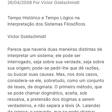
26/04/2008
Por
Victor Goldschmidt
Tempo Histórico e Tempo Lógico na
Interpretação dos Sistemas Filosóficos
Victor Goldschmidt
Parece que haveria duas maneiras distintas de
interpretar um sistema; ele pode ser
interrogado, seja sobre sua verdade, seja sobre
sua origem; pode-se pedir-lhe que dê razões,
ou buscar suas causas. Mas, nos dois casos,
considera-se ele, sobretudo, como um conjunto
de teses, de dogmata. O primeiro método, que
se pode chamar dogmático, aceita, sob
ressalva, a pretensão dos dogmas a serem
verdadeiros, e não separa a léxis (A. Lalande)
da crença; o segundo, que se pode chamar