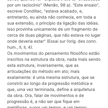
por um raciocínio" (Menão, 98 a). "Este ensaio",
escreve Condillac, "estava acabado, e,
entretanto, eu ainda não conhecia, em toda a
sua extensão, o princípio da ligação das idéias.
Isso provinha unicamente de um fragmento de
cerca de duas páginas, que não estava no lugar
onde deveria estar" (Essai sur l’orig. des conn.
hum., II, II, 4).
Os movimentos do pensamento filosófico estão
inscritos na estrutura da obra, nada mais sendo
esta estrutura, inversamente, que as
articulações do método em ato; mais
exatamente: é uma mesma estrutura, que se
constrói ao longo da progressão metódica e
que, uma vez terminada, define a arquitetura
da obra. Ora, falar de movimentos e de
progressão é, a não ser que fique em
metáforas, supor um tempo, e um tempo