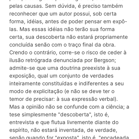
pelas causas. Sem dúvida, é preciso também
reconhecer que um autor possui, sob certa
forma, idéias, antes de poder pensar em expô-
las. Mas essas idéias não terão sua forma
certa, sua descoberta não estará propriamente
concluída senão com o traço final da obra.
Crendo o contrário, corre-se o risco de ceder à
ilusão retrógrada denunciada por Bergson;
admite-se que uma doutrina preexiste à sua
exposição, qual um conjunto de verdades
inteiramente constituídas e indiferentes a seu
modo de explicitação (e não se deve ter o
temor de precisar: à sua expressão verbal).
Mas a opinião não se confunde com a ciência; a
tese simplesmente "descoberta", isto é,
entrevista e que flutua livremente diante do
espírito, não estará inventada, de verdade,
senão quando for "exposta", isto é, "encadeada