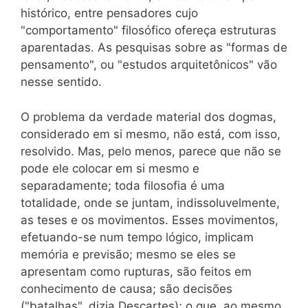
histórico, entre pensadores cujo
"comportamento" filosófico ofereça estruturas
aparentadas. As pesquisas sobre as "formas de
pensamento", ou "estudos arquitetônicos" vão
nesse sentido.
O problema da verdade material dos dogmas,
considerado em si mesmo, não está, com isso,
resolvido. Mas, pelo menos, parece que não se
pode ele colocar em si mesmo e
separadamente; toda filosofia é uma
totalidade, onde se juntam, indissoluvelmente,
as teses e os movimentos. Esses movimentos,
efetuando-se num tempo lógico, implicam
memória e previsão; mesmo se eles se
apresentam como rupturas, são feitos em
conhecimento de causa; são decisões
("batalhas", dizia Descartes); o que, ao mesmo