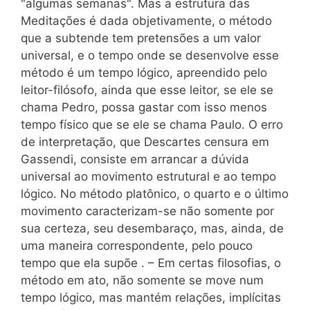
"algumas semanas". Mas a estrutura das
Meditações é dada objetivamente, o método
que a subtende tem pretensões a um valor
universal, e o tempo onde se desenvolve esse
método é um tempo lógico, apreendido pelo
leitor-filósofo, ainda que esse leitor, se ele se
chama Pedro, possa gastar com isso menos
tempo físico que se ele se chama Paulo. O erro
de interpretação, que Descartes censura em
Gassendi, consiste em arrancar a dúvida
universal ao movimento estrutural e ao tempo
lógico. No método platônico, o quarto e o último
movimento caracterizam-se não somente por
sua certeza, seu desembaraço, mas, ainda, de
uma maneira correspondente, pelo pouco
tempo que ela supõe . – Em certas filosofias, o
método em ato, não somente se move num
tempo lógico, mas mantém relações, implícitas