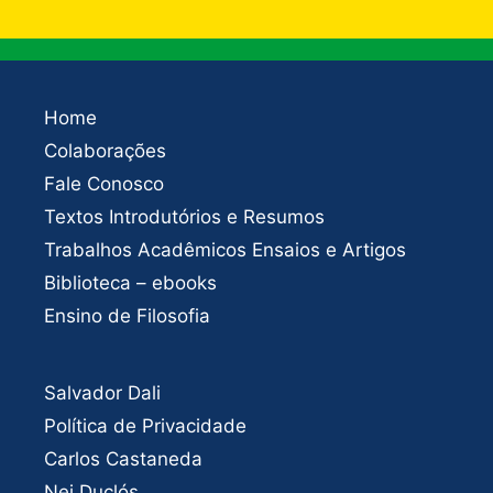
Home
Colaborações
Fale Conosco
Textos Introdutórios e Resumos
Trabalhos Acadêmicos Ensaios e Artigos
Biblioteca – ebooks
Ensino de Filosofia
Salvador Dali
Política de Privacidade
Carlos Castaneda
Nei Duclós