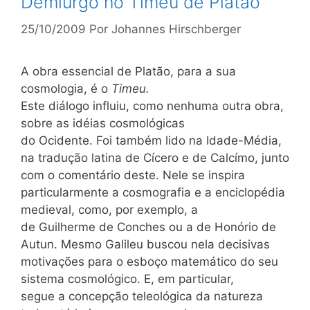
Demiurgo no Timeu de Platão
25/10/2009
Por
Johannes Hirschberger
A obra essencial de Platão, para a sua
cosmologia, é o
Timeu.
Este diálogo influiu, como nenhuma outra obra,
sobre as idéias cosmológicas
do Ocidente. Foi também lido na Idade-Média,
na tradução latina de Cícero e de Calcímo, junto
com o comentário deste. Nele se inspira
particularmente a cosmografia e a enciclopédia
medieval, como, por exemplo, a
de Guilherme de Conches ou a de Honório de
Autun. Mesmo Galileu buscou nela decisivas
motivações para o esboço matemático do seu
sistema cosmológico. E, em particular,
segue a concepção teleológica da natureza