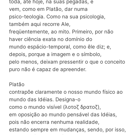
toda, até hoje, na suas pegadas, e
vem, como em Platão, dar numa
psico-teologia. Como na sua psicologia,
também aqui recorre Ale,
freqüentemente, ao mito. Primeiro, por não
haver ciência exata no domínio do
mundo espácio-temporal, como êle diz; e,
depois, porque a imagem e o símbolo,
pelo menos, deixam pressentir o que o conceito
puro não é capaz de apreender.
Platão
contrapõe claramente o nosso mundo físico ao
mundo das Idéias. Designa-o
como o mundo visível (λοτοζ δρατοζ),
em oposição ao mundo pensável das Idéias,
pois não encerra nenhuma realidade,
estando sempre em mudanças, sendo, por isso,