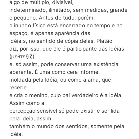
algo de múltiplo, divisível,
indeterminado, ilimitado, sem medidas, grande
e pequeno. Antes de tudo. porém,
o inundo físico está encerrado no tempo e no
espaço, é apenas aparência das
Idéia.s, no sentido de cópia delas. Platão
diz, por isso, que êle é participante das Idéias
(μεθτεξιζ),
e, só assim, pode conservar uma existência
aparente. É uma como cera informe,
moldada pela Idéia; ou como a ama, que
recebe
e cria o menino, cujo pai verdadeiro é a Idéia.
Assim como a
percepção sensível só pode existir e ser lida
pela idéia, assim
também o mundo dos sentidos, somente pela
idéia.