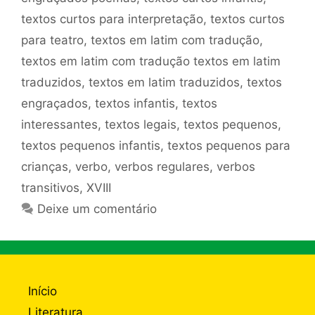
textos curtos para interpretação
,
textos curtos
para teatro
,
textos em latim com tradução
,
textos em latim com tradução textos em latim
traduzidos
,
textos em latim traduzidos
,
textos
engraçados
,
textos infantis
,
textos
interessantes
,
textos legais
,
textos pequenos
,
textos pequenos infantis
,
textos pequenos para
crianças
,
verbo
,
verbos regulares
,
verbos
transitivos
,
XVIII
Deixe um comentário
Início
Literatura