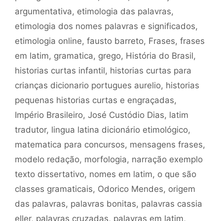
argumentativa
,
etimologia das palavras
,
etimologia dos nomes palavras e significados
,
etimologia online
,
fausto barreto
,
Frases
,
frases
em latim
,
gramatica
,
grego
,
História do Brasil
,
historias curtas infantil
,
historias curtas para
crianças dicionario portugues aurelio
,
historias
pequenas historias curtas e engraçadas
,
Império Brasileiro
,
José Custódio Dias
,
latim
tradutor
,
lingua latina dicionário etimológico
,
matematica para concursos
,
mensagens frases
,
modelo redação
,
morfologia
,
narração exemplo
texto dissertativo
,
nomes em latim
,
o que são
classes gramaticais
,
Odorico Mendes
,
origem
das palavras
,
palavras bonitas
,
palavras cassia
eller
,
palavras cruzadas
,
palavras em latim
,