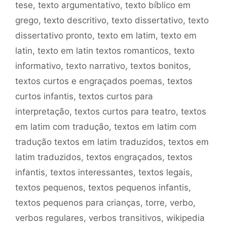
tese
,
texto argumentativo
,
texto bíblico em
grego
,
texto descritivo
,
texto dissertativo
,
texto
dissertativo pronto
,
texto em latim
,
texto em
latin
,
texto em latin textos romanticos
,
texto
informativo
,
texto narrativo
,
textos bonitos
,
textos curtos e engraçados poemas
,
textos
curtos infantis
,
textos curtos para
interpretação
,
textos curtos para teatro
,
textos
em latim com tradução
,
textos em latim com
tradução textos em latim traduzidos
,
textos em
latim traduzidos
,
textos engraçados
,
textos
infantis
,
textos interessantes
,
textos legais
,
textos pequenos
,
textos pequenos infantis
,
textos pequenos para crianças
,
torre
,
verbo
,
verbos regulares
,
verbos transitivos
,
wikipedia