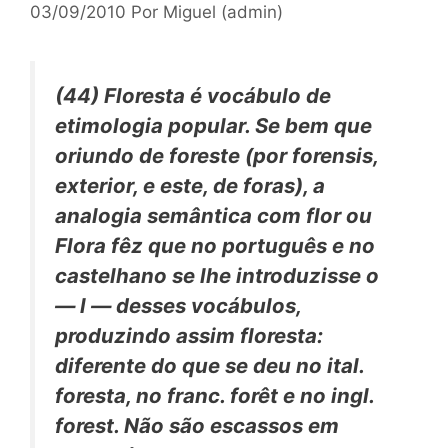
03/09/2010
Por
Miguel (admin)
(44)
Floresta
é vocábulo de
etimologia popular. Se bem que
oriundo de
foreste
(por
forensis,
exterior, e este, de
foras),
a
analogia semântica com
flor
ou
Flora
fêz que no português e no
castelhano se lhe introduzisse o
—
l —
desses vocábulos,
produzindo assim
floresta:
diferente do que se deu no ital.
foresta,
no franc.
forêt
e no ingl.
forest.
Não são escassos em