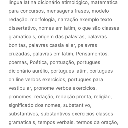
lingua latina dicionário etimológico
,
matematica
para concursos
,
mensagens frases
,
modelo
redação
,
morfologia
,
narração exemplo texto
dissertativo
,
nomes em latim
,
o que são classes
gramaticais
,
origem das palavras
,
palavras
bonitas
,
palavras cassia eller
,
palavras
cruzadas
,
palavras em latim
,
Pensamentos
,
poemas
,
Poética
,
pontuação
,
portugues
dicionário aurélio
,
portugues latim
,
portugues
on line verbos exercicios
,
portugues para
vestibular
,
pronome verbos exercicios
,
pronomes
,
redação
,
redação pronta
,
religião
,
significado dos nomes
,
substantivo
,
substantivos
,
substantivos exercicios classes
gramaticais
,
tempos verbais
,
termos da oração
,