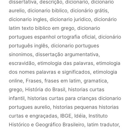
dissertativa
,
descrição
,
dicionario
,
dicionario
aurelio
,
dicionario biblico
,
dicionário grátis
,
dicionario ingles
,
dicionario juridico
,
dicionário
latim texto biblico em grego
,
dicionario
portugues espanhol ortografia oficial
,
dicionário
português inglês
,
dicionario portugues
sinonimos
,
dissertação argumentativa
,
escravidão
,
etimologia das palavras
,
etimologia
dos nomes palavras e significados
,
etimologia
online
,
Frases
,
frases em latim
,
gramatica
,
grego
,
História do Brasil
,
historias curtas
infantil
,
historias curtas para crianças dicionario
portugues aurelio
,
historias pequenas historias
curtas e engraçadas
,
IBGE
,
Idéia
,
Instituto
Histórico e Geográfico Brasileiro
,
latim tradutor
,