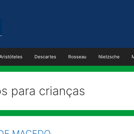
Aristóteles
Descartes
Rosseau
Nietzsche
s para crianças
DE MACEDO