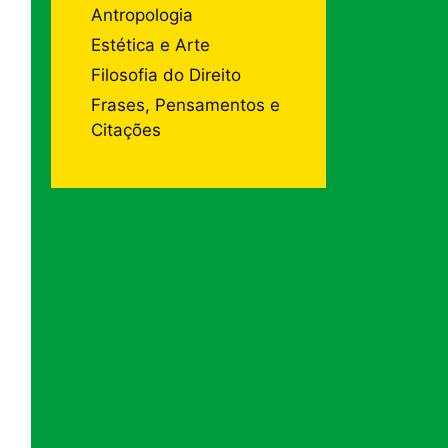
Antropologia
Estética e Arte
Filosofia do Direito
Frases, Pensamentos e
Citações