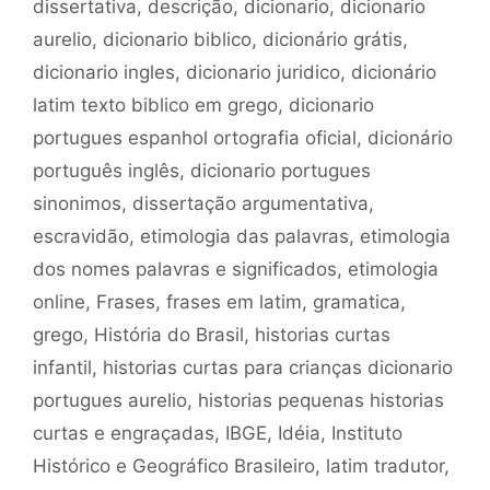
dissertativa
,
descrição
,
dicionario
,
dicionario
aurelio
,
dicionario biblico
,
dicionário grátis
,
dicionario ingles
,
dicionario juridico
,
dicionário
latim texto biblico em grego
,
dicionario
portugues espanhol ortografia oficial
,
dicionário
português inglês
,
dicionario portugues
sinonimos
,
dissertação argumentativa
,
escravidão
,
etimologia das palavras
,
etimologia
dos nomes palavras e significados
,
etimologia
online
,
Frases
,
frases em latim
,
gramatica
,
grego
,
História do Brasil
,
historias curtas
infantil
,
historias curtas para crianças dicionario
portugues aurelio
,
historias pequenas historias
curtas e engraçadas
,
IBGE
,
Idéia
,
Instituto
Histórico e Geográfico Brasileiro
,
latim tradutor
,