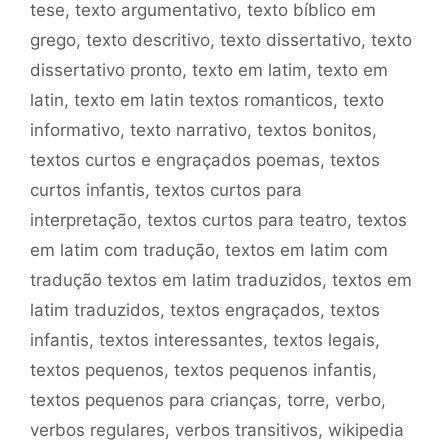
tese
,
texto argumentativo
,
texto bíblico em
grego
,
texto descritivo
,
texto dissertativo
,
texto
dissertativo pronto
,
texto em latim
,
texto em
latin
,
texto em latin textos romanticos
,
texto
informativo
,
texto narrativo
,
textos bonitos
,
textos curtos e engraçados poemas
,
textos
curtos infantis
,
textos curtos para
interpretação
,
textos curtos para teatro
,
textos
em latim com tradução
,
textos em latim com
tradução textos em latim traduzidos
,
textos em
latim traduzidos
,
textos engraçados
,
textos
infantis
,
textos interessantes
,
textos legais
,
textos pequenos
,
textos pequenos infantis
,
textos pequenos para crianças
,
torre
,
verbo
,
verbos regulares
,
verbos transitivos
,
wikipedia