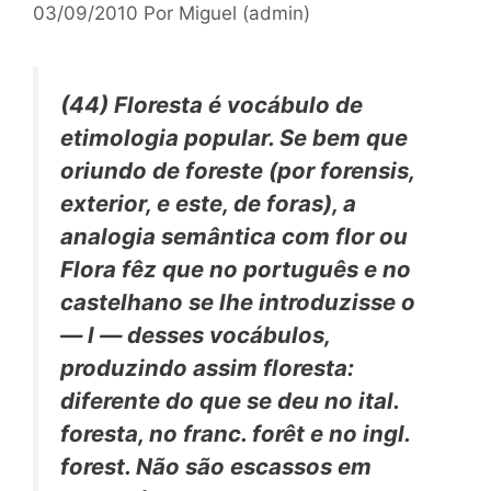
03/09/2010
Por
Miguel (admin)
(44)
Floresta
é vocábulo de
etimologia popular. Se bem que
oriundo de
foreste
(por
forensis,
exterior, e este, de
foras),
a
analogia semântica com
flor
ou
Flora
fêz que no português e no
castelhano se lhe introduzisse o
—
l —
desses vocábulos,
produzindo assim
floresta:
diferente do que se deu no ital.
foresta,
no franc.
forêt
e no ingl.
forest.
Não são escassos em