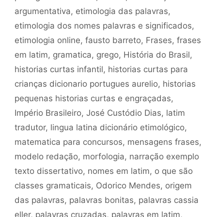
argumentativa
,
etimologia das palavras
,
etimologia dos nomes palavras e significados
,
etimologia online
,
fausto barreto
,
Frases
,
frases
em latim
,
gramatica
,
grego
,
História do Brasil
,
historias curtas infantil
,
historias curtas para
crianças dicionario portugues aurelio
,
historias
pequenas historias curtas e engraçadas
,
Império Brasileiro
,
José Custódio Dias
,
latim
tradutor
,
lingua latina dicionário etimológico
,
matematica para concursos
,
mensagens frases
,
modelo redação
,
morfologia
,
narração exemplo
texto dissertativo
,
nomes em latim
,
o que são
classes gramaticais
,
Odorico Mendes
,
origem
das palavras
,
palavras bonitas
,
palavras cassia
eller
,
palavras cruzadas
,
palavras em latim
,