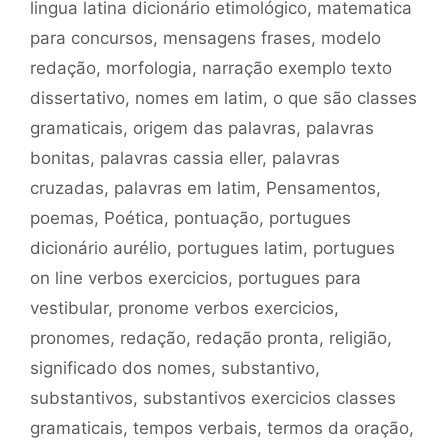
lingua latina dicionário etimológico
,
matematica
para concursos
,
mensagens frases
,
modelo
redação
,
morfologia
,
narração exemplo texto
dissertativo
,
nomes em latim
,
o que são classes
gramaticais
,
origem das palavras
,
palavras
bonitas
,
palavras cassia eller
,
palavras
cruzadas
,
palavras em latim
,
Pensamentos
,
poemas
,
Poética
,
pontuação
,
portugues
dicionário aurélio
,
portugues latim
,
portugues
on line verbos exercicios
,
portugues para
vestibular
,
pronome verbos exercicios
,
pronomes
,
redação
,
redação pronta
,
religião
,
significado dos nomes
,
substantivo
,
substantivos
,
substantivos exercicios classes
gramaticais
,
tempos verbais
,
termos da oração
,