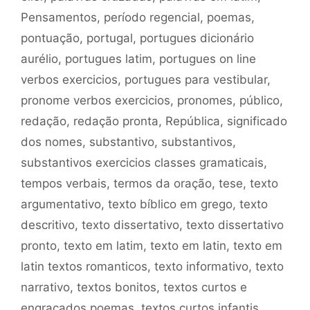
Pensamentos
,
período regencial
,
poemas
,
pontuação
,
portugal
,
portugues dicionário
aurélio
,
portugues latim
,
portugues on line
verbos exercicios
,
portugues para vestibular
,
pronome verbos exercicios
,
pronomes
,
público
,
redação
,
redação pronta
,
República
,
significado
dos nomes
,
substantivo
,
substantivos
,
substantivos exercicios classes gramaticais
,
tempos verbais
,
termos da oração
,
tese
,
texto
argumentativo
,
texto bíblico em grego
,
texto
descritivo
,
texto dissertativo
,
texto dissertativo
pronto
,
texto em latim
,
texto em latin
,
texto em
latin textos romanticos
,
texto informativo
,
texto
narrativo
,
textos bonitos
,
textos curtos e
engraçados poemas
,
textos curtos infantis
,