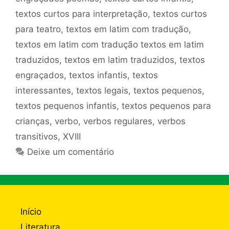
textos curtos para interpretação
,
textos curtos
para teatro
,
textos em latim com tradução
,
textos em latim com tradução textos em latim
traduzidos
,
textos em latim traduzidos
,
textos
engraçados
,
textos infantis
,
textos
interessantes
,
textos legais
,
textos pequenos
,
textos pequenos infantis
,
textos pequenos para
crianças
,
verbo
,
verbos regulares
,
verbos
transitivos
,
XVIII
Deixe um comentário
Início
Literatura