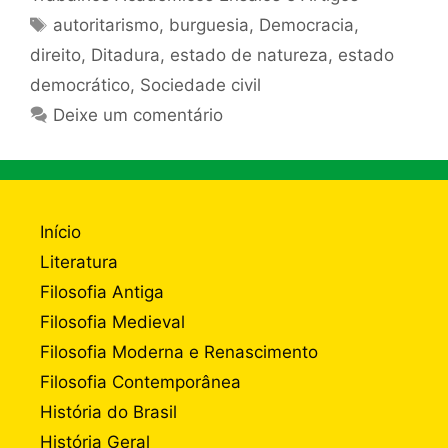
Tags
autoritarismo
,
burguesia
,
Democracia
,
direito
,
Ditadura
,
estado de natureza
,
estado
democrático
,
Sociedade civil
Deixe um comentário
Início
Literatura
Filosofia Antiga
Filosofia Medieval
Filosofia Moderna e Renascimento
Filosofia Contemporânea
História do Brasil
História Geral