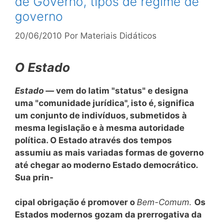
de Governo, tipos de regime de
governo
20/06/2010
Por
Materiais Didáticos
O Estado
Estado —
vem do latim "status" e designa
uma "comunidade jurídica", isto é, significa
um conjunto de indivíduos, submetidos à
mesma legislação e à mesma autoridade
política. O Estado através dos tempos
assumiu as mais variadas formas de governo
até chegar ao moderno Estado democrático.
Sua prin-
cipal obrigação é promover o
Bem-Comum.
Os
Estados modernos gozam da prerrogativa da