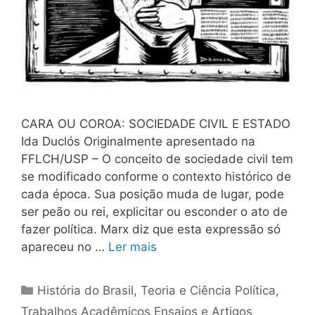
CARA OU COROA: SOCIEDADE CIVIL E ESTADO
Ida Duclós Originalmente apresentado na
FFLCH/USP – O conceito de sociedade civil tem
se modificado conforme o contexto histórico de
cada época. Sua posição muda de lugar, pode
ser peão ou rei, explicitar ou esconder o ato de
fazer política. Marx diz que esta expressão só
apareceu no …
Ler mais
Categorias
História do Brasil
,
Teoria e Ciência Política
,
Trabalhos Acadêmicos Ensaios e Artigos