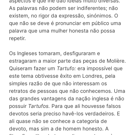
aspectos e que lhe dão ideias muito diversas.
As palavras não podem ser indiferentes; não
existem, no rigor da expressão, sinónimos. O
que não se deve é pronunciar em público uma
palavra que uma mulher honesta não possa
repetir.
Os Ingleses tomaram, desfiguraram e
estragaram a maior parte das peças de Molière.
Quiseram fazer um
Tartufo:
era impossível que
este tema obtivesse êxito em Londres, pela
simples razão de que não interessam os
retratos de pessoas que não conhecemos. Uma
das grandes vantagens da nação inglesa é não
possuir
Tartufos.
Para que ali houvesse falsos
devotos seria preciso havê-los verdadeiros. E
ali quase não se conhece a categoria de
devoto, mas sim a de homem honesto. A