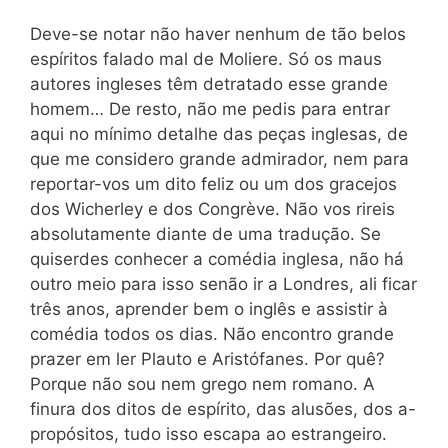
Deve-se notar não haver nenhum de tão belos
espíritos falado mal de Moliere. Só os maus
autores ingleses têm detratado esse grande
homem… De resto, não me pedis para entrar
aqui no mínimo detalhe das peças inglesas, de
que me considero grande admirador, nem para
reportar-vos um dito feliz ou um dos gracejos
dos Wicherley e dos Congrève. Não vos rireis
absolutamente diante de uma tradução. Se
quiserdes conhecer a comédia inglesa, não há
outro meio para isso senão ir a Londres, ali ficar
três anos, aprender bem o inglês e assistir à
comédia todos os dias. Não encontro grande
prazer em ler Plauto e Aristófanes. Por quê?
Porque não sou nem grego nem romano. A
finura dos ditos de espírito, das alusões, dos a-
propósitos, tudo isso escapa ao estrangeiro.