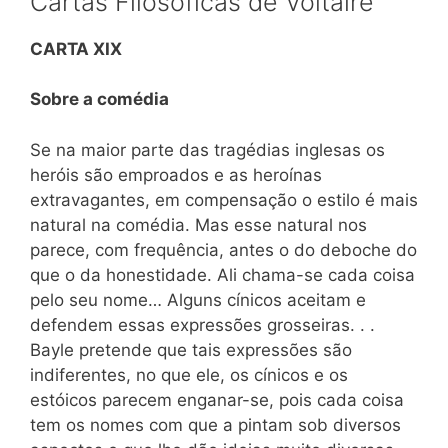
Cartas Filosóficas de Voltaire
CARTA XIX
Sobre a comédia
Se na maior parte das tragédias inglesas os
heróis são emproados e as heroínas
extravagantes, em compensação o estilo é mais
natural na comédia. Mas esse natural nos
parece, com frequência, antes o do deboche do
que o da honestidade. Ali chama-se cada coisa
pelo seu nome… Alguns cínicos aceitam e
defendem essas expressões grosseiras. . .
Bayle pretende que tais expressões são
indiferentes, no que ele, os cínicos e os
estóicos parecem enganar-se, pois cada coisa
tem os nomes com que a pintam sob diversos