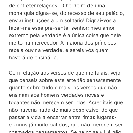
de entreter relações! O herdeiro de uma
monarquia digna-se, do recesso de seu palácio,
enviar instruções a um solitário! Dignai-vos a
fazer-me esse pre-sente, senhor; meu amor
extremo pela verdade é a única coisa que dele
me torna merecedor. A maioria dos príncipes
receia ouvir a verdade, e sereis vós quem
haverá de ensiná-la.
Com relação aos versos de que me falais, vejo
que pensais sobre esta arte tão sensatamente
quanto sobre tudo o mais. os versos que não
ensinam aos homens verdades novas e
tocantes não merecem ser lidos. Acreditais que
não haveria nada de mais desprezível do que
passar a vida a encerrar entre rimas lugares-
comuns já muito batidos, que não merecem ser
chamados pensamentos. Se há coisa vil, é não