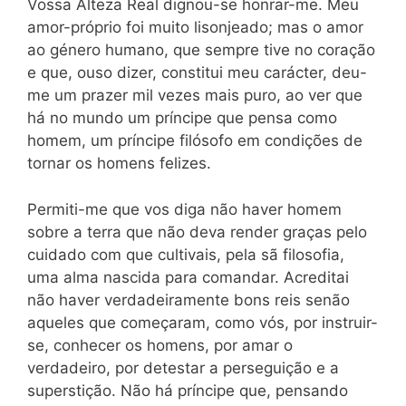
Vossa Alteza Real dignou-se honrar-me. Meu
amor-próprio foi muito lisonjeado; mas o amor
ao género humano, que sempre tive no coração
e que, ouso dizer, constitui meu carácter, deu-
me um prazer mil vezes mais puro, ao ver que
há no mundo um príncipe que pensa como
homem, um príncipe filósofo em condições de
tornar os homens felizes.
Permiti-me que vos diga não haver homem
sobre a terra que não deva render graças pelo
cuidado com que cultivais, pela sã filosofia,
uma alma nascida para comandar. Acreditai
não haver verdadeiramente bons reis senão
aqueles que começaram, como vós, por instruir-
se, conhecer os homens, por amar o
verdadeiro, por detestar a perseguição e a
superstição. Não há príncipe que, pensando