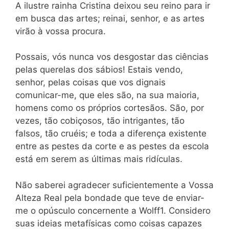
A ilustre rainha Cristina deixou seu reino para ir
em busca das artes; reinai, senhor, e as artes
virão à vossa procura.
Possais, vós nunca vos desgostar das ciências
pelas querelas dos sábios! Estais vendo,
senhor, pelas coisas que vos dignais
comunicar-me, que eles são, na sua maioria,
homens como os próprios cortesãos. São, por
vezes, tão cobiçosos, tão intrigantes, tão
falsos, tão cruéis; e toda a diferença existente
entre as pestes da corte e as pestes da escola
está em serem as últimas mais ridículas.
Não saberei agradecer suficientemente a Vossa
Alteza Real pela bondade que teve de enviar-
me o opúsculo concernente a Wolff1. Considero
suas ideias metafísicas como coisas capazes