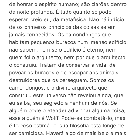
de honrar o espírito humano; são clarões dentro
da noite profunda. É tudo quanto se pode
esperar, creio eu, da metafísica. Não há indício
de os primeiros princípios das coisas serem
jamais conhecidos. Os camondongos que
habitam pequenos buracos num imenso edifício
não sabem, nem se o edifício é eterno, nem
quem foi o arquitecto, nem por que o arquitecto
o construiu. Tratam de conservar a vida, de
povoar os buracos e de escapar aos animais
destruidores que os perseguem. Somos os
camondongos, e o divino arquitecto que
construiu este universo não revelou ainda, que
eu saiba, seu segredo a nenhum de nós. Se
alguém pode pretender adivinhar alguma coisa,
esse alguém é Wolff. Pode-se combatê-lo, mas
é forçoso estimá-lo: sua filosofia está longe de
ser perniciosa. Haverá algo de mais belo e mais