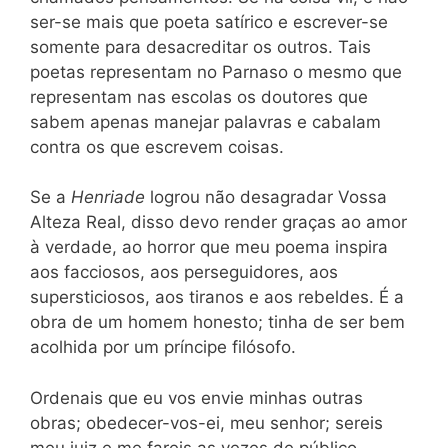
ser-se mais que poeta satírico e escrever-se
somente para desacreditar os outros. Tais
poetas representam no Parnaso o mesmo que
representam nas escolas os doutores que
sabem apenas manejar palavras e cabalam
contra os que escrevem coisas.
Se a
Henriade
logrou não desagradar Vossa
Alteza Real, disso devo render graças ao amor
à verdade, ao horror que meu poema inspira
aos facciosos, aos perseguidores, aos
supersticiosos, aos tiranos e aos rebeldes. É a
obra de um homem honesto; tinha de ser bem
acolhida por um príncipe filósofo.
Ordenais que eu vos envie minhas outras
obras; obedecer-vos-ei, meu senhor; sereis
meu juiz e me fareis as vezes de público.