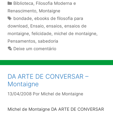
Categorias
Biblioteca
,
Filosofia Moderna e
Renascimento
,
Montaigne
Tags
bondade
,
ebooks de filosofia para
download
,
Ensaio
,
ensaios
,
ensaios de
montaigne
,
felicidade
,
michel de montaigne
,
Pensamentos
,
sabedoria
Deixe um comentário
DA ARTE DE CONVERSAR –
Montaigne
13/04/2008
Por
Michel de Montaigne
Michel de Montaigne DA ARTE DE CONVERSAR