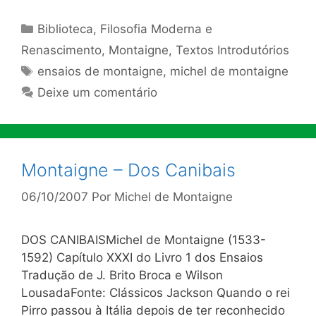
Categorias
Biblioteca
,
Filosofia Moderna e
Renascimento
,
Montaigne
,
Textos Introdutórios
Tags
ensaios de montaigne
,
michel de montaigne
Deixe um comentário
Montaigne – Dos Canibais
06/10/2007
Por
Michel de Montaigne
DOS CANIBAISMichel de Montaigne (1533-
1592) Capítulo XXXI do Livro 1 dos Ensaios
Tradução de J. Brito Broca e Wilson
LousadaFonte: Clássicos Jackson Quando o rei
Pirro passou à Itália depois de ter reconhecido