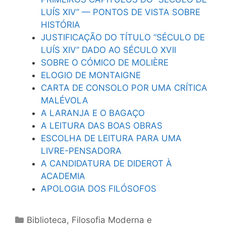
LUÍS XIV” — PONTOS DE VISTA SOBRE
HISTÓRIA
JUSTIFICAÇÃO DO TÍTULO “SÉCULO DE
LUÍS XIV” DADO AO SÉCULO XVII
SOBRE O CÓMICO DE MOLIÈRE
ELOGIO DE MONTAIGNE
CARTA DE CONSOLO POR UMA CRÍTICA
MALÉVOLA
A LARANJA E O BAGAÇO
A LEITURA DAS BOAS OBRAS
ESCOLHA DE LEITURA PARA UMA
LIVRE-PENSADORA
A CANDIDATURA DE DIDEROT À
ACADEMIA
APOLOGIA DOS FILÓSOFOS
Categorias
Biblioteca
,
Filosofia Moderna e