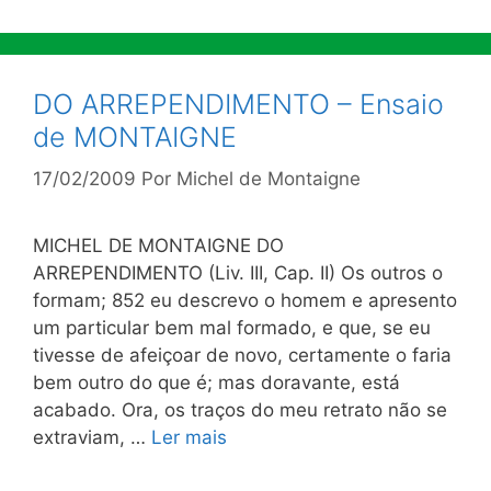
DO ARREPENDIMENTO – Ensaio
de MONTAIGNE
17/02/2009
Por
Michel de Montaigne
MICHEL DE MONTAIGNE DO
ARREPENDIMENTO (Liv. III, Cap. II) Os outros o
formam; 852 eu descrevo o homem e apresento
um particular bem mal formado, e que, se eu
tivesse de afeiçoar de novo, certamente o faria
bem outro do que é; mas doravante, está
acabado. Ora, os traços do meu retrato não se
extraviam, …
Ler mais