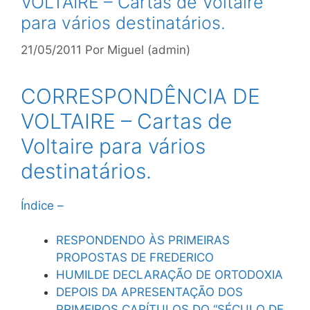
VOLTAIRE – Cartas de Voltaire
para vários destinatários.
21/05/2011
Por
Miguel (admin)
CORRESPONDÊNCIA DE
VOLTAIRE – Cartas de
Voltaire para vários
destinatários.
Índice –
RESPONDENDO ÀS PRIMEIRAS
PROPOSTAS DE FREDERICO
HUMILDE DECLARAÇÃO DE ORTODOXIA
DEPOIS DA APRESENTAÇÃO DOS
PRIMEIROS CAPÍTULOS DO “SÉCULO DE