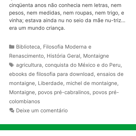
cinqüenta anos não conhecia nem letras, nem
pesos, nem medidas, nem roupas, nem trigo, e
vinha; estava ainda nu no seio da mãe nu-triz…
era um mundo criança.
Categorias
Biblioteca
,
Filosofia Moderna e
Renascimento
,
História Geral
,
Montaigne
Tags
agricultura
,
conquista do México e do Peru
,
ebooks de filosofia para download
,
ensaios de
montaigne
,
Liberdade
,
michel de montaigne
,
Montaigne
,
povos pré-cabralinos
,
povos pré-
colombianos
Deixe um comentário