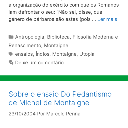
a organização do exército com que os Romanos
iam defrontar o seu: “Não sei, disse, que
género de bárbaros são estes (pois …
Ler mais
Categorias
Antropologia
,
Biblioteca
,
Filosofia Moderna e
Renascimento
,
Montaigne
Tags
ensaios
,
Índios
,
Montaigne
,
Utopia
Deixe um comentário
Sobre o ensaio Do Pedantismo
de Michel de Montaigne
23/10/2004
Por
Marcelo Penna