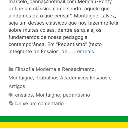
marcelo_penna@hotmail.com
Merleau-Ponty
define um clássico como sendo “aquele que
ainda nos dá o que pensar”. Montaigne, talvez,
seja um desses clássicos que nos fazem refletir
sobre muitas coisas, dentre as quais, os
fundamentos de nossa pedagogia
contemporânea. Em “Pedantismo” (texto
integrante de Ensaios, de …
Ler mais
Categorias
Filosofia Moderna e Renascimento
,
Montaigne
,
Trabalhos Acadêmicos Ensaios e
Artigos
Tags
ensaios
,
Montaigne
,
pedantismo
Deixe um comentário