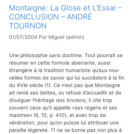
Montaigne: La Glose et L’Essai –
CONCLUSION – ANDRÉ
TOURNON
01/07/2009
Por
Miguel (admin)
Une philosophie sans doctrine. Tout pourrait se
résumer en cette formule aberrante, aussi
étrangère à la tradition humaniste qu’aux nou­
velles formes de savoir qui lui succèdent à la fin
du XVIe siècle (1). Ce n’est pas que Montaigne
ait renié ses dettes, ou refusé d’accueillir et de
divulguer l’héritage des Anciens; il cite trop
souvent ceux qu’il appelle «ses regens et ses
maistres» (II, 10, p. 410), et avec trop de
vénération, pour qu’on puisse lui attribuer une
pareille légèreté. 11 ne se borne pas non plus à