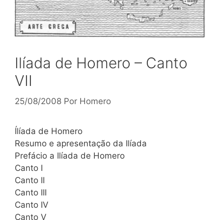
Ilíada de Homero – Canto
VII
25/08/2008
Por
Homero
Ílíada de Homero
Resumo e apresentação da Ilíada
Prefácio a Ilíada de Homero
Canto I
Canto II
Canto III
Canto IV
Canto V