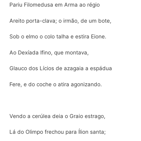
Pariu Filomedusa em Arma ao régio
Areito porta-clava; o irmão, de um bote,
Sob o elmo o colo talha e estira Eione.
Ao Dexíada Ifino, que montava,
Glauco dos Lícios de azagaia a espádua
Fere, e do coche o atira agonizando.
Vendo a cerúlea deia o Graio estrago,
Lá do Olimpo frechou para Ílion santa;