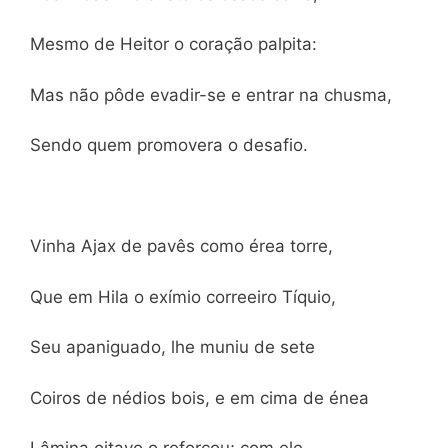
Mesmo de Heitor o coração palpita:
Mas não pôde evadir-se e entrar na chusma,
Sendo quem promovera o desafio.
Vinha Ajax de pavês como érea torre,
Que em Hila o exímio correeiro Tíquio,
Seu apaniguado, lhe muniu de sete
Coiros de nédios bois, e em cima de énea