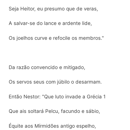
Seja Heitor, eu presumo que de veras,
A salvar-se do lance e ardente lide,
Os joelhos curve e refocile os membros."
Da razão convencido e mitigado,
Os servos seus com júbilo o desarmam.
Então Nestor: "Que luto invade a Grécia 1
Que ais soltará Pelcu, facundo e sábio,
Équite aos Mírmidões antigo espelho,