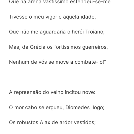
Que na arena vastíssimo estendeu-se-me.
Tivesse o meu vigor e aquela idade,
Que não me aguardaria o herói Troiano;
Mas, da Grécia os fortíssimos guerreiros,
Nenhum de vós se move a combatê-lo!"
A repreensão do velho incitou nove:
O mor cabo se ergueu, Diomedes logo;
Os robustos Ajax de ardor vestidos;