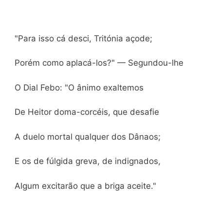
"Para isso cá desci, Tritónia açode;
Porém como aplacá-los?" — Segundou-lhe
O Dial Febo: "O ânimo exaltemos
De Heitor doma-corcéis, que desafie
A duelo mortal qualquer dos Dânaos;
E os de fúlgida greva, de indignados,
Algum excitarão que a briga aceite."