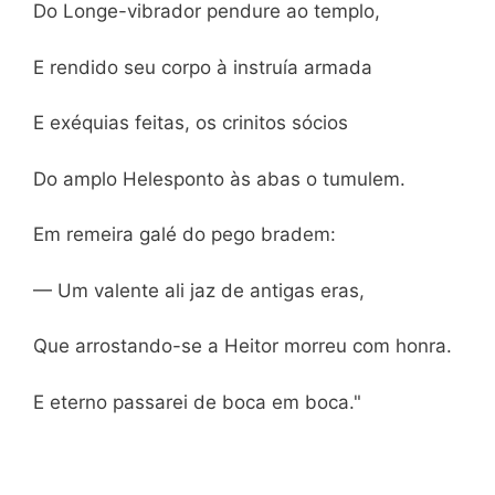
Do Longe-vibrador pendure ao templo,
E rendido seu corpo à instruía armada
E exéquias feitas, os crinitos sócios
Do amplo Helesponto às abas o tumulem.
Em remeira galé do pego bradem:
— Um valente ali jaz de antigas eras,
Que arrostando-se a Heitor morreu com honra.
E eterno passarei de boca em boca."