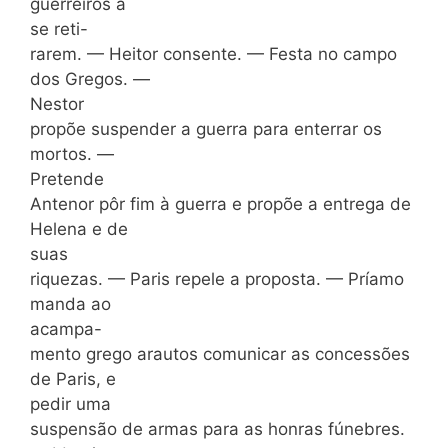
guerreiros a
se reti-
rarem. — Heitor consente. — Festa no campo
dos Gregos. —
Nestor
propõe suspender a guerra para enterrar os
mortos. —
Pretende
Antenor pôr fim à guerra e propõe a entrega de
Helena e de
suas
riquezas. — Paris repele a proposta. — Príamo
manda ao
acampa-
mento grego arautos comunicar as concessões
de Paris, e
pedir uma
suspensão de armas para as honras fúnebres.