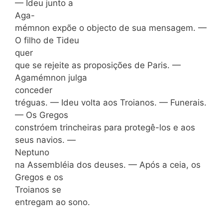
— Ideu junto a
Aga-
mémnon expõe o objecto de sua mensagem. —
O filho de Tideu
quer
que se rejeite as proposições de Paris. —
Agamémnon julga
conceder
tréguas. — Ideu volta aos Troianos. — Funerais.
— Os Gregos
constróem trincheiras para protegê-los e aos
seus navios. —
Neptuno
na Assembléia dos deuses. — Após a ceia, os
Gregos e os
Troianos se
entregam ao sono.