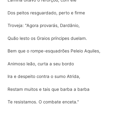
Lâmina oitavo o reforçou; com ele
Dos peitos resguardado, perto e firme
Troveja: "Agora provarás, Dardânio,
Quão lesto os Graios príncipes duelam.
Bem que o rompe-esquadrões Peleio Aquiles,
Animoso leão, curta a seu bordo
Ira e despeito contra o sumo Atrida,
Restam muitos e tais que barba a barba
Te resistamos. O combate enceta."