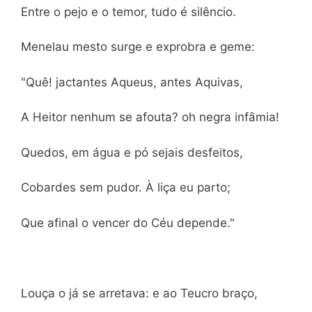
Entre o pejo e o temor, tudo é silêncio.
Menelau mesto surge e exprobra e geme:
"Quê! jactantes Aqueus, antes Aquivas,
A Heitor nenhum se afouta? oh negra infâmia!
Quedos, em água e pó sejais desfeitos,
Cobardes sem pudor. À liça eu parto;
Que afinal o vencer do Céu depende."
Louça o já se arretava: e ao Teucro braço,