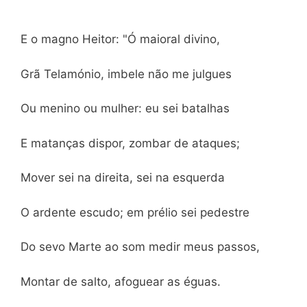
E o magno Heitor: "Ó maioral divino,
Grã Telamónio, imbele não me julgues
Ou menino ou mulher: eu sei batalhas
E matanças dispor, zombar de ataques;
Mover sei na direita, sei na esquerda
O ardente escudo; em prélio sei pedestre
Do sevo Marte ao som medir meus passos,
Montar de salto, afoguear as éguas.