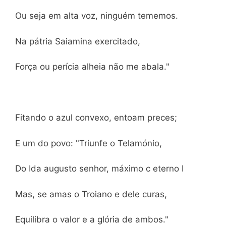
Ou seja em alta voz, ninguém tememos.
Na pátria Saiamina exercitado,
Força ou perícia alheia não me abala."
Fitando o azul convexo, entoam preces;
E um do povo: "Triunfe o Telamónio,
Do Ida augusto senhor, máximo c eterno I
Mas, se amas o Troiano e dele curas,
Equilibra o valor e a glória de ambos."