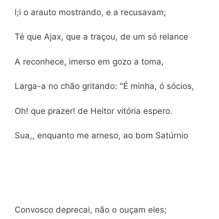
l;i o arauto mostrando, e a recusavam;
Té que Ajax, que a traçou, de um só relance
A reconhece, imerso em gozo a toma,
Larga-a no chão gritando: "É minha, ó sócios,
Oh! que prazer! de Heitor vitória espero.
Sua,, enquanto me arneso, ao bom Satúrnio
Convosco deprecai, não o ouçam eles;