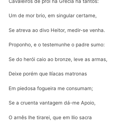
Cavaleiros de prol na Grécia há tantos:
Um de mor brio, em singular certame,
Se atreva ao divo Heitor, medir-se venha.
Proponho, e o testemunhe o padre sumo:
Se do herói caio ao bronze, leve as armas,
Deixe porém que Ilíacas matronas
Em piedosa fogueira me consumam;
Se a cruenta vantagem dá-me Apoio,
O arnês lhe tirarei, que em Ilio sacra