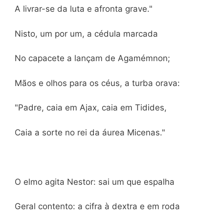
A livrar-se da luta e afronta grave."
Nisto, um por um, a cédula marcada
No capacete a lançam de Agamémnon;
Mãos e olhos para os céus, a turba orava:
"Padre, caia em Ajax, caia em Tidides,
Caia a sorte no rei da áurea Micenas."
O elmo agita Nestor: sai um que espalha
Geral contento: a cifra à dextra e em roda