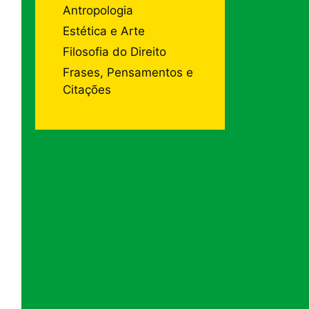
Antropologia
Estética e Arte
Filosofia do Direito
Frases, Pensamentos e
Citações