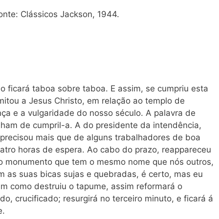
onte: Clássicos Jackson, 1944.
 ficará taboa sobre taboa. E assim, se cumpriu esta
imitou a Jesus Christo, em relação ao templo de
nça e a vulgaridade do nosso século. A palavra de
nham de cumpril-a. A do presidente da intendência,
precisou mais que de alguns trabalhadores de boa
atro horas de espera. Ao cabo do prazo, reappareceu
elho monumento que tem o mesmo nome que nós outros,
om as suas bicas sujas e quebradas, é certo, mas eu
ssim como destruiu o tapume, assim reformará o
o, crucificado; resurgirá no terceiro minuto, e ficará á
e.