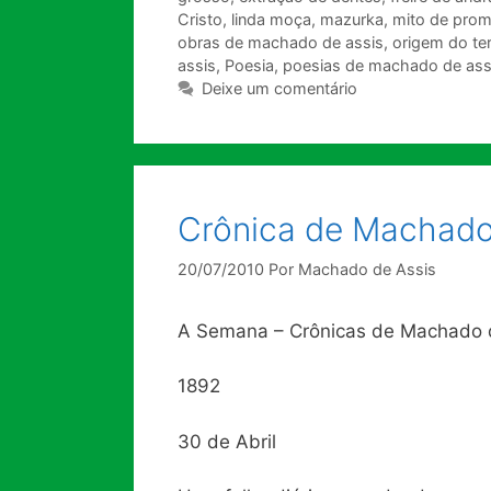
Cristo
,
linda moça
,
mazurka
,
mito de prom
obras de machado de assis
,
origem do te
assis
,
Poesia
,
poesias de machado de ass
Deixe um comentário
Crônica de Machado
20/07/2010
Por
Machado de Assis
A Semana – Crônicas de Machado 
1892
30 de Abril