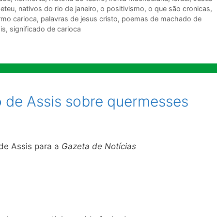
eteu
,
nativos do rio de janeiro
,
o positivismo
,
o que são cronicas
,
rmo carioca
,
palavras de jesus cristo
,
poemas de machado de
is
,
significado de carioca
 de Assis sobre quermesses
de Assis para a
Gazeta de Notícias