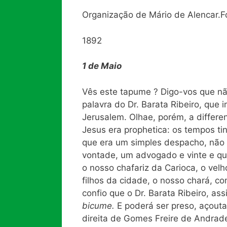
Organização de Mário de Alencar.F
1892
1 de Maio
Vês este tapume ? Digo-vos que não
palavra do Dr. Barata Ribeiro, que 
Jerusalem. Olhae, porém, a differe
Jesus era prophetica: os tempos ti
que era um simples despacho, não 
vontade, um advogado e vinte e qu
o nosso chafariz da Carioca, o v
filhos da cidade, o nosso chará, c
confio que o Dr. Barata Ribeiro, a
bicume.
E poderá ser preso, açoutad
direita de Gomes Freire de Andrad