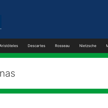
Aristóteles
Descartes
Rosseau
Nietzsche
enas