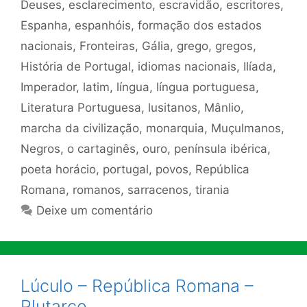
Deuses
,
esclarecimento
,
escravidão
,
escritores
,
Espanha
,
espanhóis
,
formação dos estados
nacionais
,
Fronteiras
,
Gália
,
grego
,
gregos
,
História de Portugal
,
idiomas nacionais
,
Ilíada
,
Imperador
,
latim
,
língua
,
língua portuguesa
,
Literatura Portuguesa
,
lusitanos
,
Mânlio
,
marcha da civilização
,
monarquia
,
Muçulmanos
,
Negros
,
o cartaginês
,
ouro
,
península ibérica
,
poeta horácio
,
portugal
,
povos
,
República
Romana
,
romanos
,
sarracenos
,
tirania
Deixe um comentário
Lúculo – República Romana –
Plutarco