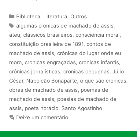
Categorias
Biblioteca
,
Literatura
,
Outros
Tags
algumas cronicas de machado de assis
,
ateu
,
clássicos brasileiros
,
consciência moral
,
constituição brasileira de 1891
,
contos de
machado de assis
,
crônicas do lugar onde eu
moro
,
cronicas engraçadas
,
cronicas infantis
,
crônicas jornalísticas
,
cronicas pequenas
,
Júlio
César
,
Napoleão Bonaparte
,
o que são cronicas
,
obras de machado de assis
,
poemas de
machado de assis
,
poesias de machado de
assis
,
poeta horácio
,
Santo Agostinho
Deixe um comentário