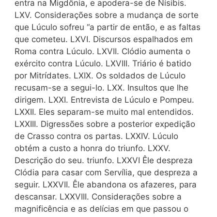
entra na Migdônia, e apodera-se de Nísibis.
LXV. Considerações sobre a mudança de sorte
que Lúculo sofreu “a partir de então, e as faltas
que cometeu. LXVI. Discursos espalhados em
Roma contra Lúculo. LXVII. Clódio aumenta o
exército contra Lúculo. LXVIII. Triário é batido
por Mitrídates. LXIX. Os soldados de Lúculo
recusam-se a segui-lo. LXX. Insultos que lhe
dirigem. LXXI. Entrevista de Lúculo e Pompeu.
LXXII. Eles separam-se muito mal entendidos.
LXXIII. Digressões sobre a posterior expedição
de Crasso contra os partas. LXXIV. Lúculo
obtém a custo a honra do triunfo. LXXV.
Descrição do seu. triunfo. LXXVI Êle despreza
Clódia para casar com Servília, que despreza a
seguir. LXXVII. Êle abandona os afazeres, para
descansar. LXXVIII. Considerações sobre a
magnificência e as delícias em que passou o