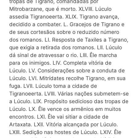
tropas de Tigrano, comandadas por
Mitrobarzane, que é morto. XLVIII. Lúculo
assedia Tigranoeerta. XLIX. Tigrano avança,
decidido a combater. L. Gracejos de Tigrano e
de seus cortesãos sobre o reduzido número
dos romanos. LI. Resposta de Taxiles a Tigrano,
que exigia a retirada dos romanos. LII. Lúculo
dá sinal de atravessar o rio. LIII. Êle marcha
para os inimigos. LIV. Completa vitória de
Lúculo. LV. Considerações sobre a conduta de
Lúculo. LVI. Mitrídates recolhe Tigrano, em sua
fuga. LVII. Lúculo toma a cidade de
Tigranoeerta. LVIII. Várias nações submetem-se
a Lúculo. LIX. Propósito sedicioso das tropas de
Lúculo. LX. Êle vence os armênios em muitos
encontros. LXI. Êle vai sitiar a cidade de
Artaxata. LXII. Vitória alcançada por Lúculo.
LXIII. Sedição nas hostes de Lúculo. LXIV. Êle