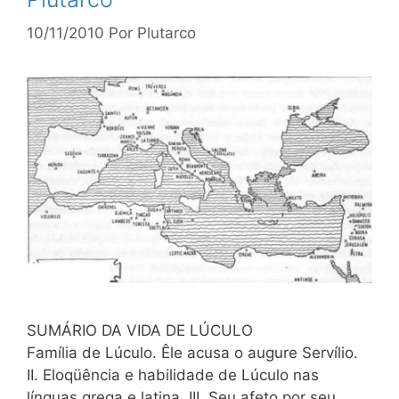
10/11/2010
Por
Plutarco
SUMÁRIO DA VIDA DE LÚCULO
Família de Lúculo. Êle acusa o augure Servílio.
II. Eloqüência e habilidade de Lúculo nas
línguas grega e latina. III. Seu afeto por seu