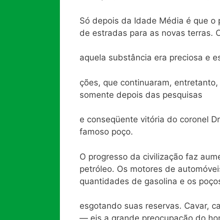
Só depois da Idade Média é que o
de estradas para as novas terras
aquela substância era preciosa e e
ções, que continuaram, entretanto,
somente depois das pesquisas
e conseqüente vitória do coronel 
famoso poço.
O progresso da civilização faz au
petróleo. Os motores de automóvei
quantidades de gasolina e os poço
esgotando suas reservas. Cavar, ca
— eis a grande preocupação do h