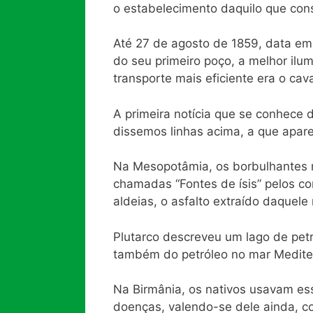
o estabelecimento daquilo que con
Até 27 de agosto de 1859, data em
do seu primeiro poço, a melhor ilu
transporte mais eficiente era o cava
A primeira notícia que se conhece 
dissemos linhas acima, a que apare
Na Mesopotâmia, os borbulhantes re
chamadas “Fontes de ísis” pelos co
aldeias, o asfalto extraído daquele r
Plutarco descreveu um lago de petr
também do petróleo no mar Medite
Na Birmânia, os nativos usavam es
doenças, valendo-se dele ainda, 