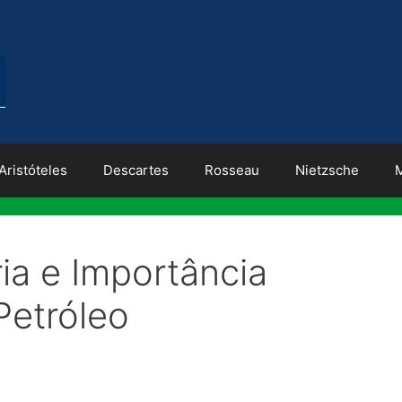
Aristóteles
Descartes
Rosseau
Nietzsche
ria e Importância
Petróleo