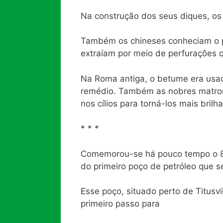
Na construção dos seus diques, os
Também os chineses conheciam o pe
extraíam por meio de perfurações 
Na Roma antiga, o betume era us
remédio. Também as nobres matron
nos cílios para torná-los mais brilh
* * *
Comemorou-se há pouco tempo o 
do primeiro poço de petróleo que s
Esse poço, situado perto de Titusvi
primeiro passo para