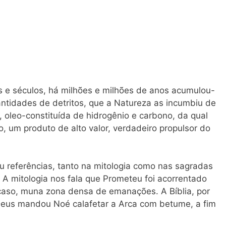
s e séculos, há milhões e milhões de anos acumulou-
antidades de detritos, que a Natureza as incumbiu de
oleo-constituída de hidrogênio e carbono, da qual
o, um produto de alto valor, verdadeiro propulsor do
u referências, tanto na mitologia como nas sagradas
A mitologia nos fala que Prometeu foi acorrentado
aso, muna zona densa de emanações. A Bíblia, por
 Deus mandou Noé calafetar a Arca com betume, a fim