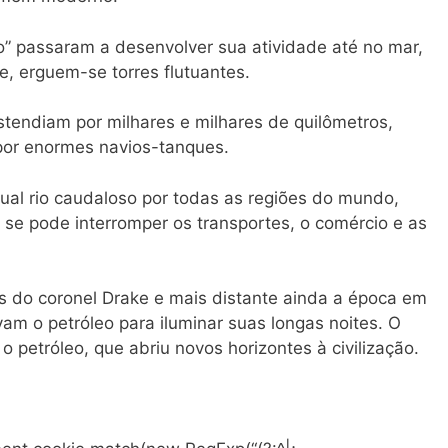
o” passaram a desenvolver sua atividade até no mar,
, erguem-se torres flutuantes.
stendiam por milhares e milhares de quilômetros,
 por enormes navios-tanques.
qual rio caudaloso por todas as regiões do mundo,
 se pode interromper os transportes, o comércio e as
s do coronel Drake e mais distante ainda a época em
m o petróleo para iluminar suas longas noites. O
 petróleo, que abriu novos horizontes à civilização.