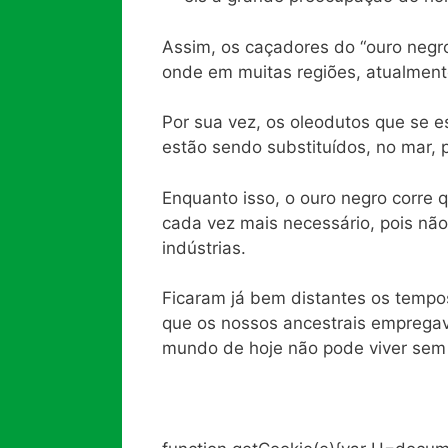
Assim, os caçadores do “ouro negr
onde em muitas regiões, atualmente
Por sua vez, os oleodutos que se e
estão sendo substituídos, no mar,
Enquanto isso, o ouro negro corre 
cada vez mais necessário, pois não
indústrias.
Ficaram já bem distantes os tempo
que os nossos ancestrais empregava
mundo de hoje não pode viver sem o