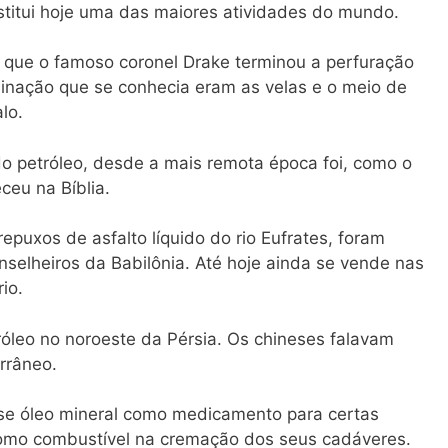
stitui hoje uma das maiores atividades do mundo.
 que o famoso coronel Drake terminou a perfuração
minação que se conhecia eram as velas e o meio de
lo.
do petróleo, desde a mais remota época foi, como o
ceu na Bíblia.
puxos de asfalto líquido do rio Eufrates, foram
nselheiros da Babilônia. Até hoje ainda se vende nas
io.
óleo no noroeste da Pérsia. Os chineses falavam
rrâneo.
se óleo mineral como medicamento para certas
como combustível na cremação dos seus cadáveres.