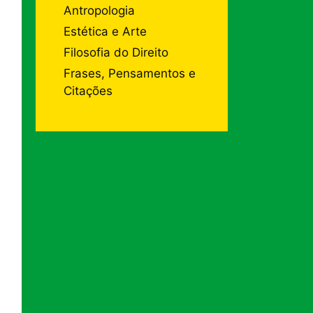
Antropologia
Estética e Arte
Filosofia do Direito
Frases, Pensamentos e
Citações