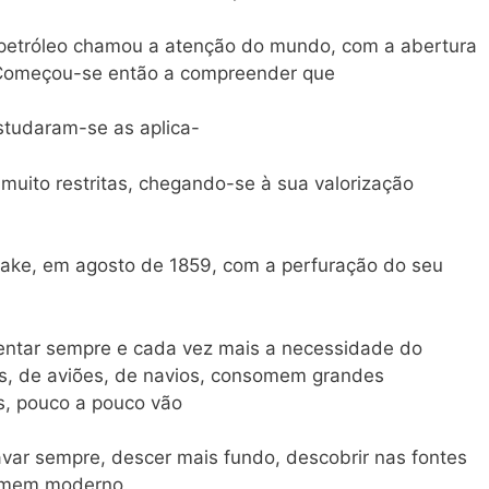
 petróleo chamou a atenção do mundo, com a abertura
. Começou-se então a compreender que
studaram-se as aplica-
 muito restritas, chegando-se à sua valorização
Drake, em agosto de 1859, com a perfuração do seu
mentar sempre e cada vez mais a necessidade do
s, de aviões, de navios, consomem grandes
s, pouco a pouco vão
var sempre, descer mais fundo, descobrir nas fontes
omem moderno.