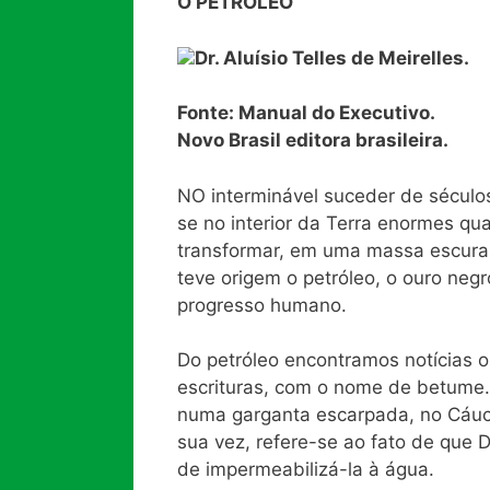
O PETRÓLEO
Dr. Aluísio Telles de Meirelles.
Fonte: Manual do Executivo.
Novo Brasil editora brasileira.
NO interminável suceder de século
se no interior da Terra enormes qu
transformar, em uma massa escura, 
teve origem o petróleo, o ouro negr
progresso humano.
Do petróleo encontramos notícias o
escrituras, com o nome de betume. 
numa garganta escarpada, no Cáuc
sua vez, refere-se ao fato de que
de impermeabilizá-la à água.