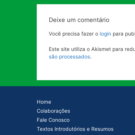
Deixe um comentário
Você precisa fazer o
login
para publ
Este site utiliza o Akismet para re
são processados
.
Home
Colaborações
Fale Conosco
Textos Introdutórios e Resumos