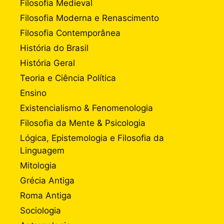
Filosofia Medieval
Filosofia Moderna e Renascimento
Filosofia Contemporânea
História do Brasil
História Geral
Teoria e Ciência Política
Ensino
Existencialismo & Fenomenologia
Filosofia da Mente & Psicologia
Lógica, Epistemologia e Filosofia da
Linguagem
Mitologia
Grécia Antiga
Roma Antiga
Sociologia