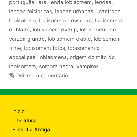
português
,
iara
,
lenda lobisomem
,
lendas
,
lendas folcloricas
,
lendas urbanas
,
licantropo
,
lobisomem
,
lobisomem download
,
lobisomem
dublado
,
lobisomem dvdrip
,
lobisomem em
varzea grande
,
lobisomem existe
,
lobisomem
filme
,
lobisomem fotos
,
lobisomem o
apocalipse
,
lobisomens
,
origem do mito do
lobisomem
,
sombra negra
,
vampiros
Deixe um comentário
Início
Literatura
Filosofia Antiga