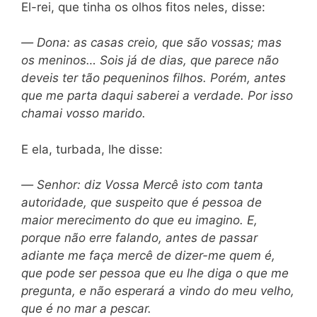
El-rei, que tinha os olhos fitos neles, disse:
—
Dona: as casas creio, que são vossas; mas
os meninos… Sois já de dias, que parece não
deveis ter tão pequeninos filhos. Porém, antes
que me parta daqui saberei a verdade. Por isso
chamai vosso marido.
E ela, turbada, lhe disse:
—
Senhor: diz Vossa Mercê isto com tanta
autoridade, que suspeito que é pessoa de
maior mere
cimento do que eu imagino. E,
porque não erre
falando, antes de passar
adiante me faça mercê de dizer-me quem é,
que pode ser pessoa que eu lhe diga o que me
pregunta, e não esperará a vindo do meu velho,
que é no mar a pescar.