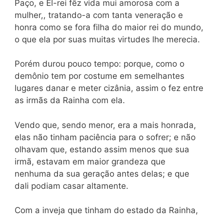
Paço, e El-rei fêz vida mui amorosa com a
mulher,, tratando-a com tanta veneração e
honra como se fora filha do maior rei do mundo,
o que ela por suas muitas virtudes lhe merecia.
Porém durou pouco tempo: porque, como o
demônio tem por costume em semelhantes
lugares danar e meter cizânia, assim o fez entre
as irmãs da Rainha com ela.
Vendo que, sendo menor, era a mais honrada,
elas não tinham paciência para o sofrer; e não
olhavam que, estando assim menos que sua
irmã, estavam em maior grandeza que
nenhuma da sua geração antes delas; e que
dali podiam casar altamente.
Com a inveja que tinham do estado da Rainha,