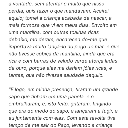
a vontade, sem atentar o muito que nisso
perdia, quis fazer o que mandavam. Aceitei
aquilo; tomei a criança acabada de nascer, a
mais formosa
que vi em meus dias. Envolto em
uma mantilha, com outras toalhas ricas
debaixo, mo deram, encarecen do-me que
importava muito lançá-lo no pego do mar; e que
não tivesse cobiça da mantilha, ainda que era
rica e com barras de veludo verde atorça ladas
de ouro, porque elas me dariam jóias ricas, e
tantas, que não tivesse saudade daquilo.
"E logo, em minha presença, tiraram um grande
sapo que tinham em uma panela, e o
embrulharam; e, isto feito, gritaram, fingindo
que era do medo do sapo, e lançaram a fugir, e
eu juntamente com elas. Com esta revolta tive
tempo de me sair do Paço, levando a criança