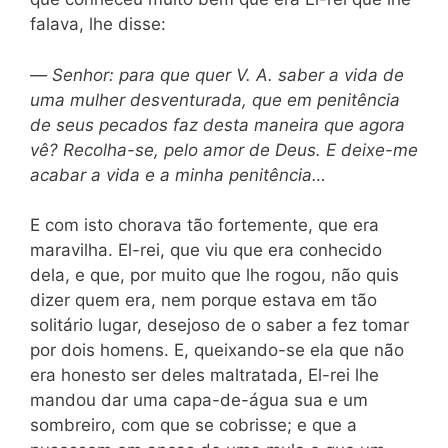
falava, lhe disse:
—
Senhor: para que quer V. A. saber a vida de
uma mulher desventurada, que em penitência
de seus pecados faz desta maneira que agora
vê? Recolha-se, pelo amor de Deus. E deixe-me
acabar a vida e a minha penitência…
E com isto chorava tão fortemente, que era
maravilha. El-rei, que viu que era conhecido
dela, e que, por muito que lhe rogou, não quis
dizer quem era, nem porque estava em tão
solitário lugar, desejoso de o saber a fez tomar
por dois homens. E, queixando-se ela que não
era honesto ser deles maltratada, El-rei lhe
mandou dar uma capa-de-água sua e um
sombreiro, com que se cobrisse; e que a