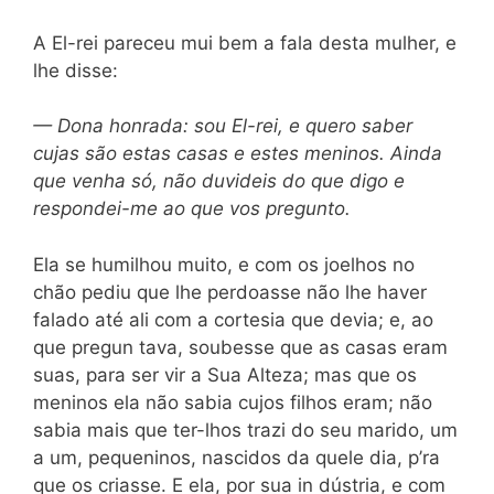
A El-rei pareceu mui bem a fala desta mulher, e
lhe disse:
— Dona honrada: sou El-rei, e quero saber
cujas são estas casas e estes meninos. Ainda
que venha só, não duvideis do que digo e
respondei-me ao que vos pregunto.
Ela se humilhou muito, e com os joelhos no
chão pediu que lhe perdoasse não lhe haver
falado até ali com a cortesia que devia; e, ao
que pregun tava, soubesse que as casas eram
suas, para ser vir a Sua Alteza; mas que os
meninos ela não sabia cujos filhos eram; não
sabia mais que ter-lhos trazi do seu marido, um
a um, pequeninos, nascidos da quele dia, p’ra
que os criasse. E ela, por sua in dústria, e com