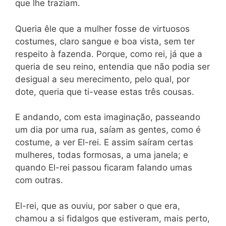
que lhe traziam.
Queria êle que a mulher fosse de virtuosos
costumes, claro sangue e boa vista, sem ter
respeito à fazenda. Porque, como rei, já que a
queria de seu reino, entendia que não podia ser
desigual a seu merecimento, pelo qual, por
dote, queria que ti-vease estas três cousas.
E andando, com esta imaginação, passeando
um dia por uma rua, saíam as gentes, como é
costume, a ver El-rei. E assim saíram certas
mulheres, todas formosas, a uma janela; e
quando El-rei passou ficaram falando umas
com outras.
El-rei, que as ouviu, por saber o que era,
chamou a si fidalgos que estiveram, mais perto,