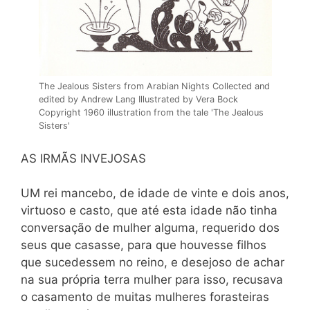
The Jealous Sisters from Arabian Nights Collected and
edited by Andrew Lang Illustrated by Vera Bock
Copyright 1960 illustration from the tale 'The Jealous
Sisters'
AS IRMÃS INVEJOSAS
UM rei mancebo, de idade de vinte e dois anos,
virtuoso e casto, que até esta idade não tinha
conversação de mulher alguma, requerido dos
seus que casasse, para que houvesse filhos
que sucedessem no reino, e desejoso de achar
na sua própria terra mulher para isso, recusava
o casamento de muitas mulheres forasteiras