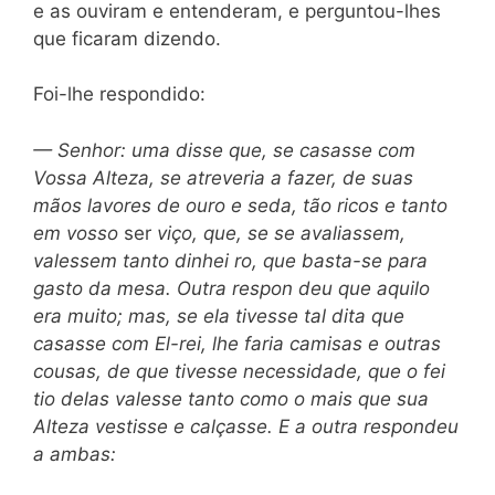
e as ouviram e entenderam, e perguntou-lhes
que ficaram dizendo.
Foi-lhe respondido:
— Senhor: uma disse que, se casasse com
Vossa Alteza, se atreveria a fazer, de suas
mãos lavo
res de ouro e seda, tão ricos e tanto
em vosso
ser
viço, que, se se avaliassem,
valessem tanto dinhei ro, que basta-se para
gasto da mesa. Outra respon deu que aquilo
era muito; mas, se ela tivesse tal dita que
casasse com El-rei, lhe faria camisas e outras
cousas, de que tivesse necessidade, que o fei
tio delas valesse tanto como o mais que sua
Alteza vestisse e calçasse. E a outra respondeu
a ambas: