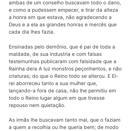
ambas de um conselho buscavam todo o dano,
e como a pudessem empecer, e tirar da alteza
a honra em que estava, não agradecendo a
Deus e a ela as grandes honras e mercês que
cada dia lhes fazia.
Ensinadas pelo demônio, que é pai de toda a
maldade, de sua industria e com falsas
testemunhas publicaram com falsidade que a
Rainha dera A luz monstros peçonhentos, e não
criaturas; do que o Reino todo se alterou. E El-
rei aborreceu tanto a sua mulher que,
lançando-a fora de casa, não lhe permitiu em
todo o Reino lugar algum em que tivesse
repouso nem quietação.
As irmãs lhe buscavam tanto mal, que o faziam
a quem a recolhia ou lhe queria bem; de modo