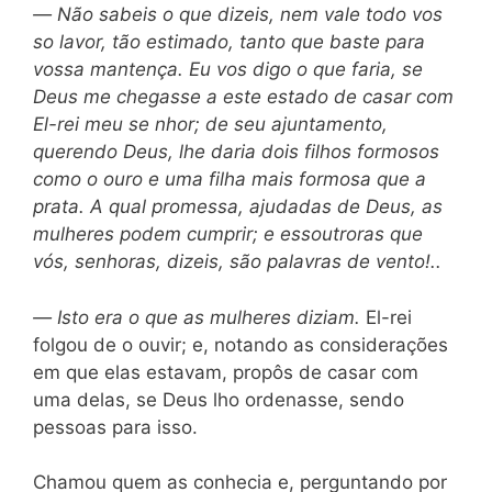
—
Não sabeis o que dizeis, nem vale todo vos
so lavor, tão estimado, tanto que baste para
vossa mantença. Eu vos digo o que faria, se
Deus me chegasse a este estado de casar com
El-rei meu se nhor; de seu ajuntamento,
querendo Deus, lhe daria dois filhos formosos
como o ouro e uma filha mais formosa que a
prata. A qual promessa, ajudadas de Deus, as
mulheres podem cumprir; e essoutroras que
vós, senhoras, dizeis, são palavras de vento!..
—
Isto era o que as mulheres diziam.
El-rei
folgou de o ouvir; e, notando as considerações
em que elas estavam, propôs de casar com
uma delas, se Deus lho ordenasse, sendo
pessoas para isso.
Chamou quem as conhecia e, perguntando por