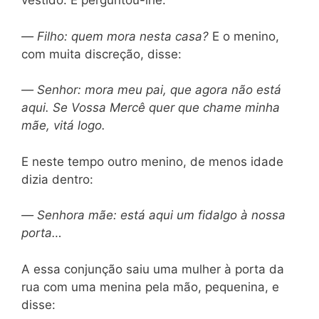
vestido. E perguntou-lhe:
—
Filho: quem mora nesta casa?
E o menino,
com muita discreção, disse:
—
Senhor: mora meu pai, que agora não está
aqui. Se Vossa Mercê quer que chame minha
mãe, vitá logo.
E neste tempo outro menino, de menos idade
dizia dentro:
—
Senhora mãe: está aqui um fidalgo à nossa
porta…
A essa conjunção saiu uma mulher à porta da
rua com uma menina pela mão, pequenina, e
disse: