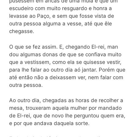
pusessem em ancas de uma mula e que um
escudeiro com muito resguardo e honra a
levasse ao Paço, e sem que fosse vista de
outra pessoa alguma a vesse, até que êle
chegasse.
O que se fez assim. E, chegando El-rei, man
dou algumas donas de que se confiava muito
que a vestissem, como ela se quisesse vestir,
para lhe falar ao outro dia aó jantar. Porém que
até então não a deixassem ver, nem falar com
outra pessoa.
Ao outro dia, chegadas as horas de recolher a
mesa, trouxeram aquela mulher por mandado
de El-rei, que de novo lhe perguntou quem era,
e por que andava daquela sorte.