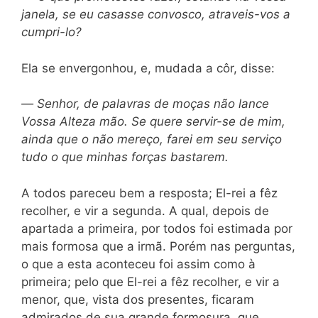
janela, se eu casasse convosco, atraveis-vos a
cumpri-lo?
Ela se envergonhou, e, mudada a côr, disse:
—
Senhor, de palavras de moças não lance
Vossa Alteza mão. Se quere servir-se de mim,
ainda que o não mereço, farei em seu serviço
tudo o que minhas forças bastarem.
A todos pareceu bem a resposta; El-rei a fêz
recolher, e vir a segunda. A qual, depois de
apartada a primeira, por todos foi estimada por
mais formosa que a irmã. Porém nas perguntas,
o que a esta aconteceu foi assim como à
primeira; pelo que El-rei a fêz recolher, e vir a
menor, que, vista dos presentes, ficaram
admirados de sua grande formosura, que