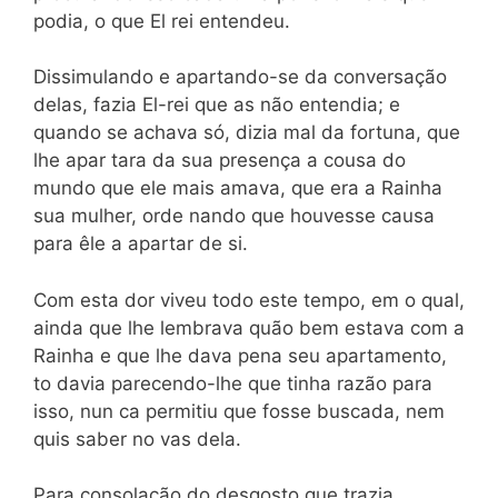
podia, o que El rei entendeu.
Dissimulando e apartando-se da conversação
delas, fazia El-rei que as não entendia; e
quando se achava só, dizia mal da fortuna, que
lhe apar tara da sua presença a cousa do
mundo que ele mais amava, que era a Rainha
sua mulher, orde nando que houvesse causa
para êle a apartar de si.
Com esta dor viveu todo este tempo, em o qual,
ainda que lhe lembrava quão bem estava com a
Rainha e que lhe dava pena seu apartamento,
to davia parecendo-lhe que tinha razão para
isso, nun ca permitiu que fosse buscada, nem
quis saber no vas dela.
Para consolação do desgosto que trazia