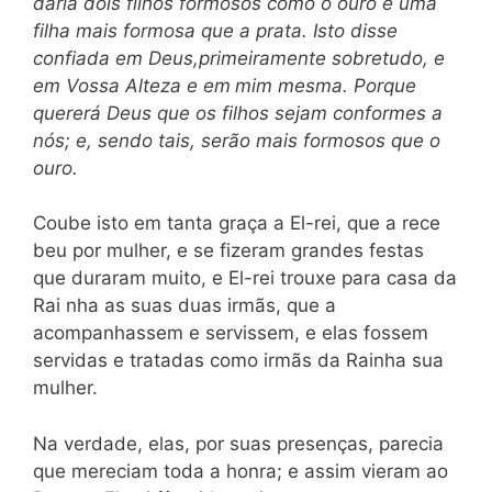
daria dois filhos formosos como o ouro e uma
filha mais formosa que a prata. Isto disse
confiada em Deus,
primeiramente sobretudo, e
em Vossa Alteza e em
mim mesma. Porque
quererá Deus que os filhos sejam conformes a
nós; e, sendo tais, serão mais formosos que o
ouro.
Coube isto em tanta graça a El-rei, que a rece
beu por mulher, e se fizeram grandes festas
que duraram muito, e El-rei trouxe para casa da
Rai nha as suas duas irmãs, que a
acompanhassem e servissem, e elas fossem
servidas e tratadas como irmãs da Rainha sua
mulher.
Na verdade, elas, por suas presenças, parecia
que mereciam toda a honra; e assim vieram ao