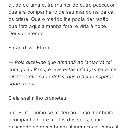
ajuda de uma outra mulher de outro pescador,
que era companheiro de seu marido na barca,
os criara. Que o marido lhe podia dar razão;
que fora aquela manhã fora, e viria à noite.
Deus querendo.
Então disse El-rei:
— Pois dizei-lhe que amanhã ao jantar vá tei
comigo ao Paço, e leve estas crianças para me
dir zer o que sabe delas, que o heide esperar
sobre mesa.
E ela assim lho prometeu.
Ido. El-rei, como se meteu ao longo da ribeira, li
acompanhado de muitos dos seus, e iam
buscando se descobriam alguma caça, como ali