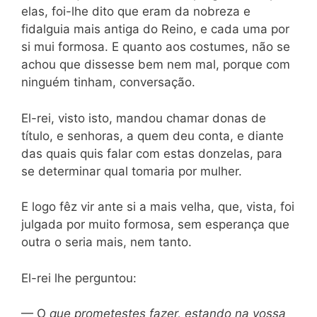
elas, foi-lhe dito que eram da nobreza e
fidalguia mais antiga do Reino, e cada uma por
si mui formosa. E quanto aos costumes, não se
achou que dissesse bem nem mal, porque com
ninguém tinham, conversação.
El-rei, visto isto, mandou chamar donas de
título, e senhoras, a quem deu conta, e diante
das quais quis falar com estas donzelas, para
se determinar qual tomaria por mulher.
E logo fêz vir ante si a mais velha, que, vista, foi
julgada por muito formosa, sem esperança que
outra o seria mais, nem tanto.
El-rei lhe perguntou:
— O
que prometestes fazer, estando na vossa