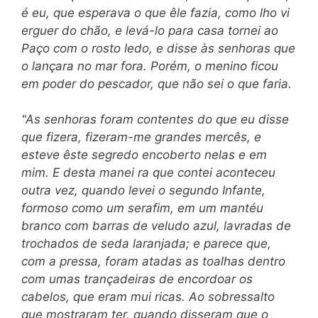
é eu, que esperava o que êle fazia, como lho vi
erguer do chão, e levá-lo para casa tornei ao
Paço com o rosto ledo, e disse às senhoras que
o lançara no mar fora. Porém, o menino ficou
em poder do pescador, que não sei o que faria.
"As senhoras foram contentes do que eu disse
que fizera, fizeram-me grandes mercês, e
esteve êste segredo encoberto nelas e em
mim. E desta manei ra que contei aconteceu
outra vez, quando levei o segundo Infante,
formoso como um serafim, em um mantéu
branco com barras de veludo azul, lavradas de
trochados de seda laranjada; e parece que,
com a pressa, foram atadas as toalhas dentro
com umas trançadeiras de encordoar os
cabelos, que eram mui ricas. Ao sobressalto
que mostraram ter, quando disseram que o