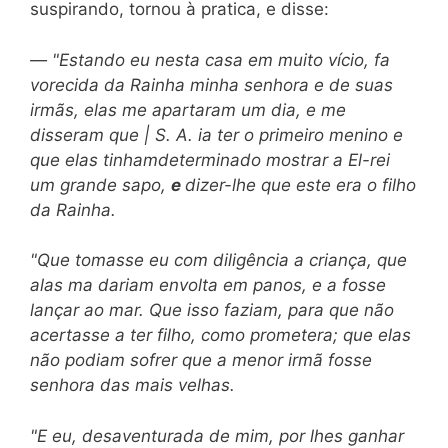
suspirando, tornou à pratica, e disse:
—
"Estando eu nesta casa em muito vício, fa
vorecida da Rainha minha senhora e de suas
irmãs, elas me apartaram um dia, e me
disseram que | S. A. ia ter o primeiro menino e
que elas tinham
determinado mostrar a El-rei
um grande sapo,
e
dizer-lhe que este era o filho
da Rainha.
"Que tomasse eu com diligência a criança, que
alas ma dariam envolta em panos, e a fosse
lançar ao mar. Que isso faziam, para que não
acertasse a ter filho, como prometera; que elas
não podiam sofrer que a menor irmã fosse
senhora das mais velhas.
"E eu, desaventurada de mim, por lhes ganhar