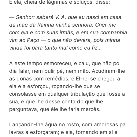
E ela, cheia de lágrimas e soluços, disse:
—
Senhor: saberá V. A. que eu nasci em casa
da mãe da Rainha minha senhora. Criei-me
com ela e com suas irmãs, e em sua companhia
vim ao Paço — o que não devera, pois minha
vinda foi para tanto mal como eu fiz…
A este tempo esmoreceu, e caiu, que não po
dia falar, nem bulir pé, nem mão. Acudiram-lhe
as donas com remédios, e El-rei se chegou a
ela e a esforçou, rogando-lhe que se
consolasse em qualquer tribulação que fosse a
sua, e que lhe desse conta do que lhe
perguntava, que êle lhe faria mercês.
Lançando-lhe água no rosto, com amorosas pa
lavras a esforçaram; e ela, tornando em si e