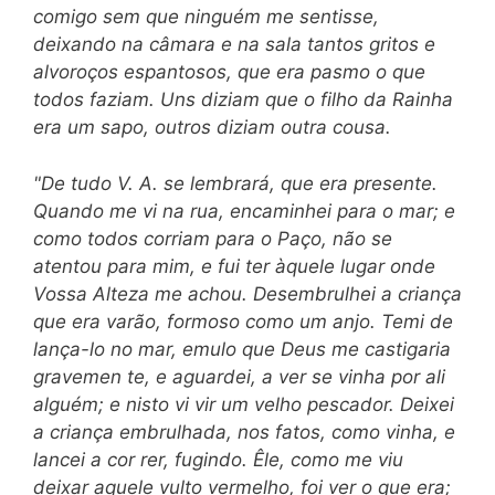
comigo sem que ninguém me sentisse,
deixando na câmara e na sala tantos gritos e
alvoroços espantosos, que era pasmo o que
todos faziam. Uns diziam que o filho da Rainha
era um sapo, outros diziam outra cousa.
"De tudo V. A. se lembrará, que era presente.
Quando me vi na rua, encaminhei para o mar; e
como todos corriam para o Paço, não se
atentou para mim, e fui ter àquele lugar onde
Vossa Al
teza me achou. Desembrulhei a criança
que era varão, formoso como um anjo. Temi de
lança-lo no mar, emulo que Deus me castigaria
gravemen te, e aguardei, a ver se vinha por ali
alguém; e nisto vi vir um velho pescador. Deixei
a criança embrulhada, nos fatos, como vinha, e
lancei a cor rer, fugindo. Êle, como me viu
deixar aquele vulto vermelho, foi ver o que era;