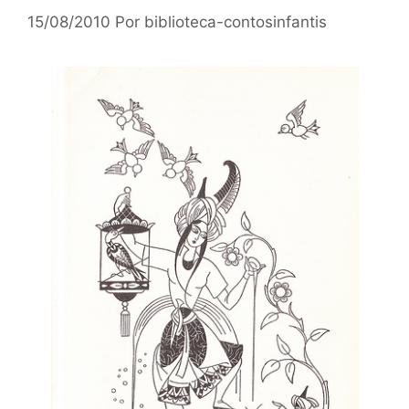
15/08/2010
Por
biblioteca-contosinfantis