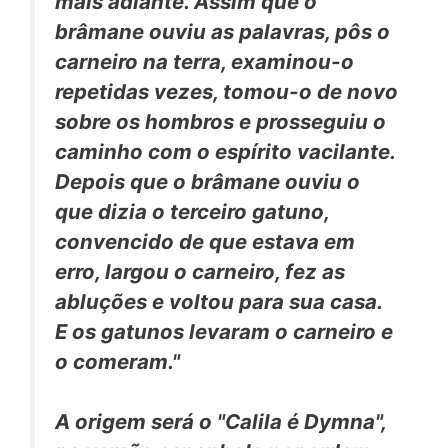
mais adiante. Assim que o
brâmane ouviu as palavras, pôs o
carneiro na terra, examinou-o
repetidas vezes, tomou-o de novo
sobre os hombros e prosseguiu o
caminho com o espírito vacilante.
Depois que o brâmane ouviu o
que dizia o terceiro gatuno,
convencido de que estava em
erro, largou o carneiro, fez as
abluções e voltou para sua casa.
E os gatunos levaram o carneiro e
o comeram."
A origem será o "Calila é Dymna",