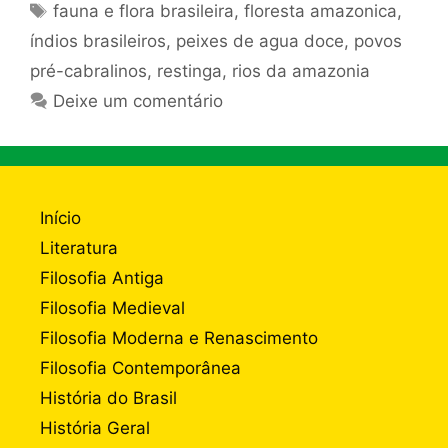
Tags
fauna e flora brasileira
,
floresta amazonica
,
índios brasileiros
,
peixes de agua doce
,
povos
pré-cabralinos
,
restinga
,
rios da amazonia
Deixe um comentário
Início
Literatura
Filosofia Antiga
Filosofia Medieval
Filosofia Moderna e Renascimento
Filosofia Contemporânea
História do Brasil
História Geral