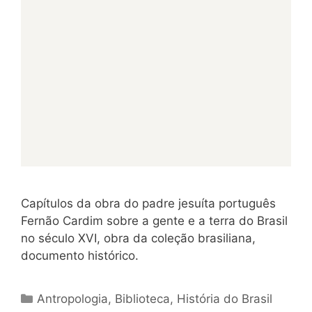
Capítulos da obra do padre jesuíta português
Fernão Cardim sobre a gente e a terra do Brasil
no século XVI, obra da coleção brasiliana,
documento histórico.
Categorias
Antropologia
,
Biblioteca
,
História do Brasil