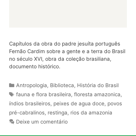
Capítulos da obra do padre jesuíta português
Fernão Cardim sobre a gente e a terra do Brasil
no século XVI, obra da coleção brasiliana,
documento histórico.
Categorias
Antropologia
,
Biblioteca
,
História do Brasil
Tags
fauna e flora brasileira
,
floresta amazonica
,
índios brasileiros
,
peixes de agua doce
,
povos
pré-cabralinos
,
restinga
,
rios da amazonia
Deixe um comentário