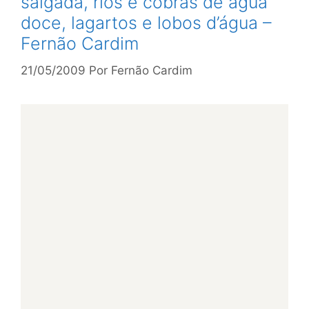
salgada, rios e cobras de água
doce, lagartos e lobos d’água –
Fernão Cardim
21/05/2009
Por
Fernão Cardim