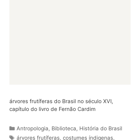
árvores frutíferas do Brasil no século XVI,
capítulo do livro de Fernão Cardim
Categorias
Antropologia
,
Biblioteca
,
História do Brasil
Tags
árvores frutíferas
,
costumes índigenas
,