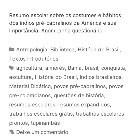
Resumo escolar sobre os costumes e hábitos
dos índios pré-cabralinos da América e sua
importância. Acompanha questionário.
Categorias
Antropologia
,
Biblioteca
,
História do Brasil
,
Textos Introdutórios
Tags
agricultura
,
aimorés
,
Bahia
,
brasil
,
conquista
,
escultura
,
História do Brasil
,
índios brasileiros
,
Material Didático
,
povos pré-cabralinos
,
povos
pré-colombianos
,
questões de história
,
resumos escolares
,
resumos expandidos
,
trabalhos escolares grátis
,
trabalhos escolares
prontos
,
tupinambás
Deixe um comentário