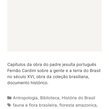
Capítulos da obra do padre jesuíta português
Fernão Cardim sobre a gente e a terra do Brasil
no século XVI, obra da coleção brasiliana,
documento histórico.
Categorias
Antropologia
,
Biblioteca
,
História do Brasil
Tags
fauna e flora brasileira
,
floresta amazonica
,