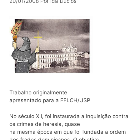
20/01/2008
Por
Ida Duclós
Trabalho originalmente
apresentado para a FFLCH/USP
No século XII, foi instaurada a Inquisição contra
os crimes de heresia, quase
na mesma época em que foi fundada a ordem
dos frades dominicanos. O objetivo