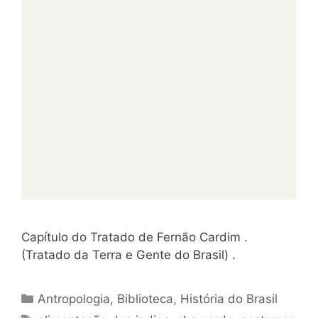
Capítulo do Tratado de Fernão Cardim .
(Tratado da Terra e Gente do Brasil) .
Categorias
Antropologia
,
Biblioteca
,
História do Brasil
Tags