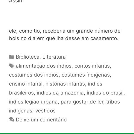
Assim
êle, como tio, receberia um grande número de
bois no dia em que lha desse em casamento.
Categorias
Biblioteca
,
Literatura
Tags
alimentação dos indios
,
contos infantis
,
costumes dos indios
,
costumes índigenas
,
ensino infantil
,
histórias infantis
,
índios
brasileiros
,
indios da amazonia
,
índios do brasil
,
indios legiao urbana
,
para gostar de ler
,
tribos
indigenas
,
vestidos
Deixe um comentário