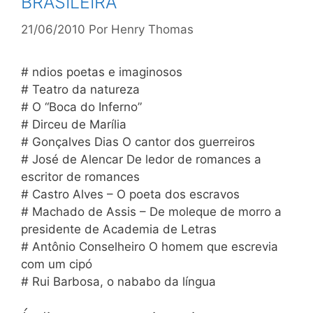
BRASILEIRA
21/06/2010
Por
Henry Thomas
# ndios poetas e imaginosos
# Teatro da natureza
# O “Boca do Inferno”
# Dirceu de Marília
# Gonçalves Dias O cantor dos guerreiros
# José de Alencar De ledor de romances a
escritor de romances
# Castro Alves – O poeta dos escravos
# Machado de Assis – De moleque de morro a
presidente de Academia de Letras
# Antônio Conselheiro O homem que escrevia
com um cipó
# Rui Barbosa, o nababo da língua