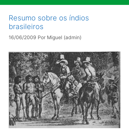
Resumo sobre os índios
brasileiros
16/06/2009
Por
Miguel (admin)