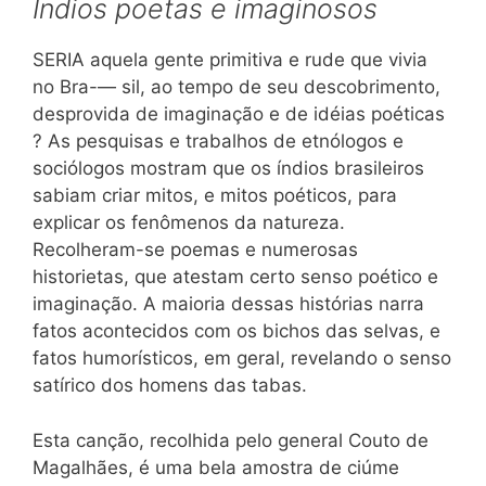
Índios poetas e imaginosos
SERIA aquela gente primitiva e rude que vivia
no Bra-— sil, ao tempo de seu descobrimento,
desprovida de imaginação e de idéias poéticas
? As pesquisas e trabalhos de etnólogos e
sociólogos mostram que os índios brasileiros
sabiam criar mitos, e mitos poéticos, para
explicar os fenômenos da natureza.
Recolheram-se poemas e numerosas
historietas, que atestam certo senso poético e
imaginação. A maioria dessas histórias narra
fatos acontecidos com os bichos das selvas, e
fatos humorísticos, em geral, revelando o senso
satírico dos homens das tabas.
Esta canção, recolhida pelo general Couto de
Magalhães, é uma bela amostra de ciúme