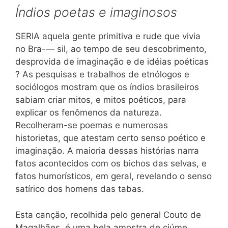
Índios poetas e imaginosos
SERIA aquela gente primitiva e rude que vivia
no Bra-— sil, ao tempo de seu descobrimento,
desprovida de imaginação e de idéias poéticas
? As pesquisas e trabalhos de etnólogos e
sociólogos mostram que os índios brasileiros
sabiam criar mitos, e mitos poéticos, para
explicar os fenômenos da natureza.
Recolheram-se poemas e numerosas
historietas, que atestam certo senso poético e
imaginação. A maioria dessas histórias narra
fatos acontecidos com os bichos das selvas, e
fatos humorísticos, em geral, revelando o senso
satírico dos homens das tabas.
Esta canção, recolhida pelo general Couto de
Magalhães, é uma bela amostra de ciúme