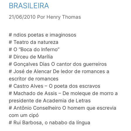
BRASILEIRA
21/06/2010
Por
Henry Thomas
# ndios poetas e imaginosos
# Teatro da natureza
# O “Boca do Inferno”
# Dirceu de Marília
# Gonçalves Dias O cantor dos guerreiros
# José de Alencar De ledor de romances a
escritor de romances
# Castro Alves – O poeta dos escravos
# Machado de Assis – De moleque de morro a
presidente de Academia de Letras
# Antônio Conselheiro O homem que escrevia
com um cipó
# Rui Barbosa, o nababo da língua