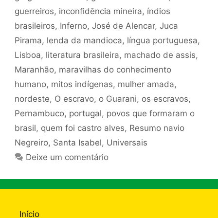
guerreiros
,
inconfidência mineira
,
índios
brasileiros
,
Inferno
,
José de Alencar
,
Juca
Pirama
,
lenda da mandioca
,
língua portuguesa
,
Lisboa
,
literatura brasileira
,
machado de assis
,
Maranhão
,
maravilhas do conhecimento
humano
,
mitos indígenas
,
mulher amada
,
nordeste
,
O escravo
,
o Guarani
,
os escravos
,
Pernambuco
,
portugal
,
povos que formaram o
brasil
,
quem foi castro alves
,
Resumo navio
Negreiro
,
Santa Isabel
,
Universais
Deixe um comentário
Início