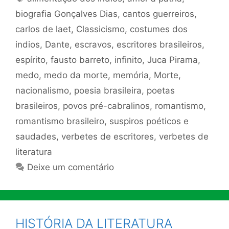
biografia Gonçalves Dias
,
cantos guerreiros
,
carlos de laet
,
Classicismo
,
costumes dos
indios
,
Dante
,
escravos
,
escritores brasileiros
,
espírito
,
fausto barreto
,
infinito
,
Juca Pirama
,
medo
,
medo da morte
,
memória
,
Morte
,
nacionalismo
,
poesia brasileira
,
poetas
brasileiros
,
povos pré-cabralinos
,
romantismo
,
romantismo brasileiro
,
suspiros poéticos e
saudades
,
verbetes de escritores
,
verbetes de
literatura
Deixe um comentário
HISTÓRIA DA LITERATURA