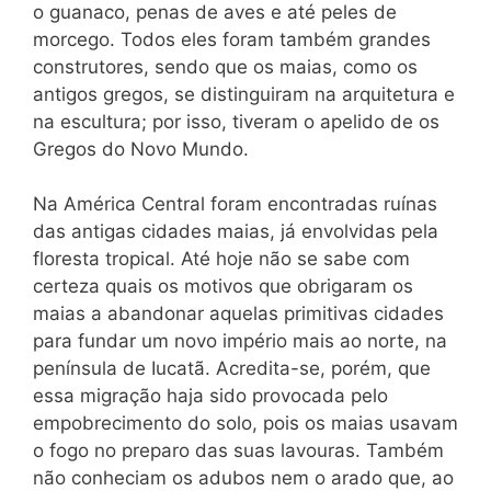
o guanaco, penas de aves e até peles de
morcego. Todos eles foram também grandes
construtores, sendo que os maias, como os
antigos gregos, se distinguiram na arquitetura e
na escultura; por isso, tiveram o apelido de os
Gregos do Novo Mundo.
Na América Central foram encontradas ruínas
das antigas cidades maias, já envolvidas pela
floresta tropical. Até hoje não se sabe com
certeza quais os motivos que obrigaram os
maias a abandonar aquelas primitivas cidades
para fundar um novo império mais ao norte, na
península de Iucatã. Acredita-se, porém, que
essa migração haja sido provocada pelo
empobrecimento do solo, pois os maias usavam
o fogo no preparo das suas lavouras. Também
não conheciam os adubos nem o arado que, ao