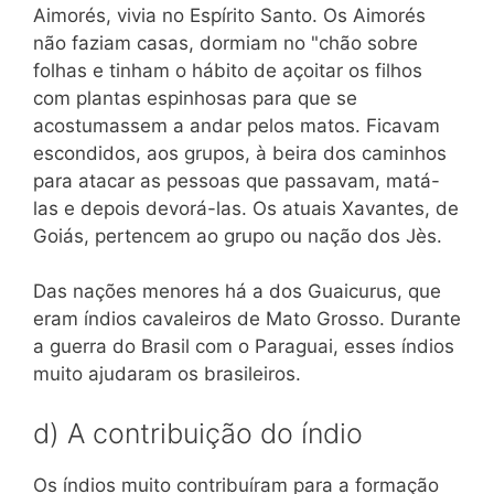
Aimorés, vivia no Espírito Santo. Os Aimorés
não faziam casas, dormiam no "chão sobre
folhas e tinham o hábito de açoitar os filhos
com plantas espinhosas para que se
acostumassem a andar pelos matos. Ficavam
escondidos, aos grupos, à beira dos caminhos
para atacar as pessoas que passavam, matá-
las e depois devorá-las. Os atuais Xavantes, de
Goiás, pertencem ao grupo ou nação dos Jès.
Das nações menores há a dos Guaicurus, que
eram índios cavaleiros de Mato Grosso. Durante
a guerra do Brasil com o Paraguai, esses índios
muito ajudaram os brasileiros.
d) A contribuição do índio
Os índios muito contribuíram para a formação