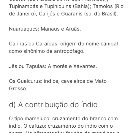
Tupínambás e Tupiniquins (Bahia); Tamoios (Rio
de Janeiro); Carijós e Guaranis (sul do Brasil).
Nuaruaqucs: Manaus e Aruãs.
Carihas ou Caraíbas: origem do nome canibal
como sinônimo de antropófago.
Jês ou Tapuias: Aimorés e Xavantes.
Os Guaicurus: índios, cavaleiros de Mato
Grosso.
d) A contribuição do índio
O tipo mameluco: cruzamento do branco com
índio. O cafuzo: cruzamento do índio com o