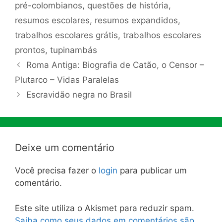
pré-colombianos
,
questões de história
,
resumos escolares
,
resumos expandidos
,
trabalhos escolares grátis
,
trabalhos escolares
prontos
,
tupinambás
Roma Antiga: Biografia de Catão, o Censor –
Plutarco – Vidas Paralelas
Escravidão negra no Brasil
Deixe um comentário
Você precisa fazer o
login
para publicar um
comentário.
Este site utiliza o Akismet para reduzir spam.
Saiba como seus dados em comentários são