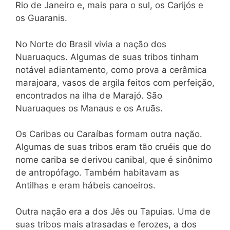
Rio de Janeiro e, mais para o sul, os Carijós e
os Guaranis.
No Norte do Brasil vivia a nação dos
Nuaruaqucs. Algumas de suas tribos tinham
notável adiantamento, como prova a cerâmica
marajoara, vasos de argila feitos com perfeição,
encontrados na ilha de Marajó. São
Nuaruaques os Manaus e os Aruãs.
Os Caribas ou Caraíbas formam outra nação.
Algumas de suas tribos eram tão cruéis que do
nome cariba se derivou canibal, que é sinônimo
de antropófago. Também habitavam as
Antilhas e eram hábeis canoeiros.
Outra nação era a dos Jês ou Tapuias. Uma de
suas tribos mais atrasadas e ferozes, a dos