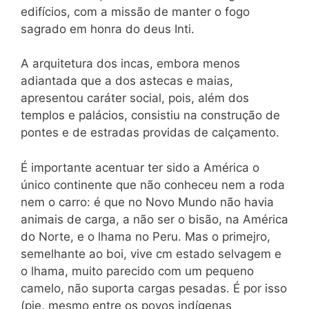
edifícios, com a missão de manter o fogo
sagrado em honra do deus Inti.
A arquitetura dos incas, embora menos
adiantada que a dos astecas e maias,
apresentou caráter social, pois, além dos
templos e palácios, consistiu na construção de
pontes e de estradas providas de calçamento.
É importante acentuar ter sido a América o
único continente que não conheceu nem a roda
nem o carro: é que no Novo Mundo não havia
animais de carga, a não ser o bisão, na América
do Norte, e o lhama no Peru. Mas o primejro,
semelhante ao boi, vive cm estado selvagem e
o lhama, muito parecido com um pequeno
camelo, não suporta cargas pesadas. É por isso
(pie, mesmo entre os povos indígenas