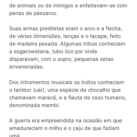
de animais ou de inimigos e enfeitavam-se com
penas de pássaros.
Suas armas prediletas eram o arco e a flecha,
de várias dimensões, lanças e o tacape, feito
de madeira pesada. Algumas tribos conheciam
a esgarowatana, tubo ôco por onde
disparavam, com o sopro, pequenas setas
envenenadas.
Dos intrumentos musicais os índios conheciam
o tambor (uai), uma espécie de chocalho que
chamavam maracá, e a flauta de osso humano,
denominada membi.
A guerra era empreendida na ocasião em que
amadureciam o milho e o caju de que faziam
uma