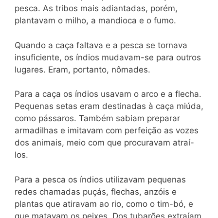
pesca. As tribos mais adiantadas, porém,
plantavam o milho, a mandioca e o fumo.
Quando a caça faltava e a pesca se tornava
insuficiente, os índios mudavam-se para outros
lugares. Eram, portanto, nômades.
Para a caça os índios usavam o arco e a flecha.
Pequenas setas eram destinadas à caça miúda,
como pássaros. Também sabiam preparar
armadilhas e imitavam com perfeição as vozes
dos animais, meio com que procuravam atraí-
los.
Para a pesca os índios utilizavam pequenas
redes chamadas puçás, flechas, anzóis e
plantas que atiravam ao rio, como o tim-bó, e
que matavam os peixes. Dos tubarões extraíam