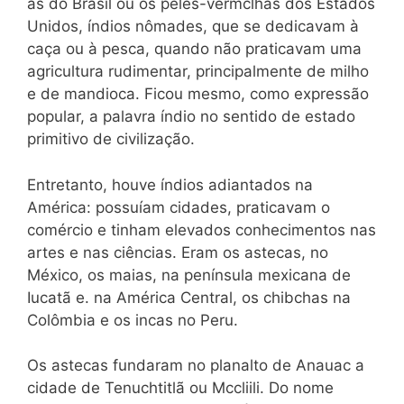
as do Brasil ou os peles-vermclhas dos Estados
Unidos, índios nômades, que se dedicavam à
caça ou à pesca, quando não praticavam uma
agricultura rudimentar, principalmente de milho
e de mandioca. Ficou mesmo, como expressão
popular, a palavra índio no sentido de estado
primitivo de civilização.
Entretanto, houve índios adiantados na
América: possuíam cidades, praticavam o
comércio e tinham elevados conhecimentos nas
artes e nas ciências. Eram os astecas, no
México, os maias, na península mexicana de
Iucatã e. na América Central, os chibchas na
Colômbia e os incas no Peru.
Os astecas fundaram no planalto de Anauac a
cidade de Tenuchtitlã ou Mccliili. Do nome