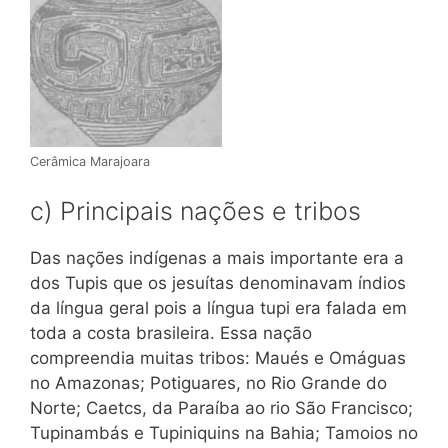
Cerâmica Marajoara
c) Principais nações e tribos
Das nações indígenas a mais importante era a
dos Tupis que os jesuítas denominavam índios
da língua geral pois a língua tupi era falada em
toda a costa brasileira. Essa nação
compreendia muitas tribos: Maués e Omáguas
no Amazonas; Potiguares, no Rio Grande do
Norte; Caetcs, da Paraíba ao rio São Francisco;
Tupinambás e Tupiniquins na Bahia; Tamoios no