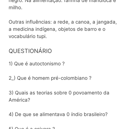
negro. Na alimentação: farinha de mandioca e
milho.
Outras influências: a rede, a canoa, a jangada,
a medicina indígena, objetos de barro e o
vocabulário tupi.
QUESTIONÁRIO
1) Que é autoctonismo ?
2_) Que é homem pré-colombiano ?
3) Quais as teorias sobre 0 povoamento da
América?
4) De que se alimentava 0 índio brasileiro?
5) Que é a coivara ?