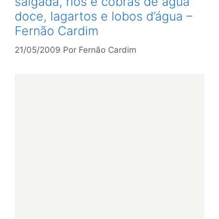
salgada, rios e cobras de água
doce, lagartos e lobos d’água –
Fernão Cardim
21/05/2009
Por
Fernão Cardim