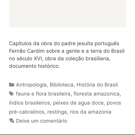
Capítulos da obra do padre jesuíta português
Fernão Cardim sobre a gente e a terra do Brasil
no século XVI, obra da coleção brasiliana,
documento histórico.
Categorias
Antropologia
,
Biblioteca
,
História do Brasil
Tags
fauna e flora brasileira
,
floresta amazonica
,
índios brasileiros
,
peixes de agua doce
,
povos
pré-cabralinos
,
restinga
,
rios da amazonia
Deixe um comentário