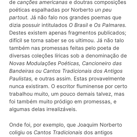
de
canções americanas
e doutras composições
poéticas espalhadas por Norberto
un peu
partout.
Já não falo nos grandes poemas que
dizia possuir intitulados
O Brasil
e
Os Palmares.
Destes existem apenas fragmentos publicados;
difícil se torna saber se os ultimou. Já não talo
também nas promessas feitas pelo poeta de
diversas coleções líricas sob a denominação de
Novas Modulações Poéticas, Cancioneiro das
Bandeiras ou Cantos Tradicio
nais
dos Antigos
Paulistas,
e outras assim. Estas provavelmente
nunca existiram. O escritor fluminense por certo
trabalhou muito, um pouco demais talvez, mas
foi também muito pródigo em promessas, e
algumas delas irrealizáveis.
Onde foi, por exemplo, que Joaquim Norberto
coligiu os
Cantos Tradicionais
dos antigos