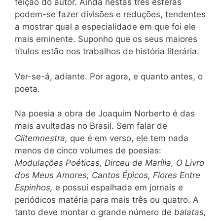
feição do autor. Ainda nestas três esferas
podem-se fazer divisões e reduções, tendentes
a mostrar qual a especialidade em que foi ele
mais eminente. Suponho que os seus maiores
títulos estão nos trabalhos de história literária.
Ver-se-á, adiante. Por agora, e quanto antes, o
poeta.
Na poesia a obra de Joaquim Norberto é das
mais avultadas no Brasil. Sem falar de
Clitemnestra,
que é em verso, ele tem nada
menos de cinco volumes de poesias:
Modulações Poéticas, Dirceu de Marília, O Livro
dos Meus Amores, Cantos Épicos, Flores Entre
Espinhos,
e possui espalhada em jornais e
periódicos matéria para mais três ou quatro. A
tanto deve montar o grande número de
balatas,