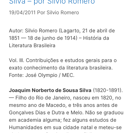
Silva – por Sílvio Romero
19/04/2011
Por
Silvio Romero
Autor: Silvio Romero (Lagarto, 21 de abril de
1851 — 18 de junho de 1914) – História da
Literatura Brasileira
Vol. III. Contribuições e estudos gerais para o
exato conhecimento da literatura brasileira.
Fonte: José Olympio / MEC.
Joaquim Norberto de Sousa Silva
(1820-1891).
— Filho do Rio de Janeiro, nasceu em 1820, no
mesmo ano de Macedo, e três anos antes de
Gonçalves Dias e Dutra e Melo. Não se graduou
em academia alguma; fez alguns estudos de
Humanidades em sua cidade natal e meteu-se