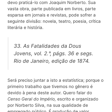
devo praticá-lo com Joaquim Norberto. Sua
vasta obra, parte publicada em livros, parte
esparsa em jornais e revistas, pode sofrer a
seguinte divisão: novela, teatro, poesia, crítica
literária e história.
33.
As Fatalidades da Dous
Jovens,
vol. 2.°, págs. 36 e segs.
Rio de Janeiro, edição de 1874.
Será preciso juntar a isto a estatística; porque o
primeiro trabalho que tivemos no gênero é
devido à pena deste autor. Quero falar do
Censo Geral do Império,
escrito e organizado
por Norberto Silva, na sua qualidade de
empregado público. É produção de valor,