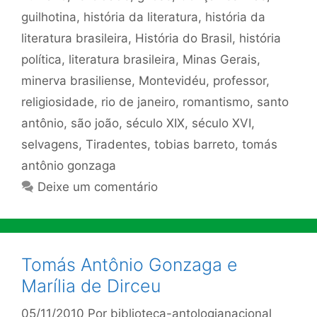
guilhotina
,
história da literatura
,
história da
literatura brasileira
,
História do Brasil
,
história
política
,
literatura brasileira
,
Minas Gerais
,
minerva brasiliense
,
Montevidéu
,
professor
,
religiosidade
,
rio de janeiro
,
romantismo
,
santo
antônio
,
são joão
,
século XIX
,
século XVI
,
selvagens
,
Tiradentes
,
tobias barreto
,
tomás
antônio gonzaga
Deixe um comentário
Tomás Antônio Gonzaga e
Marília de Dirceu
05/11/2010
Por
biblioteca-antologianacional