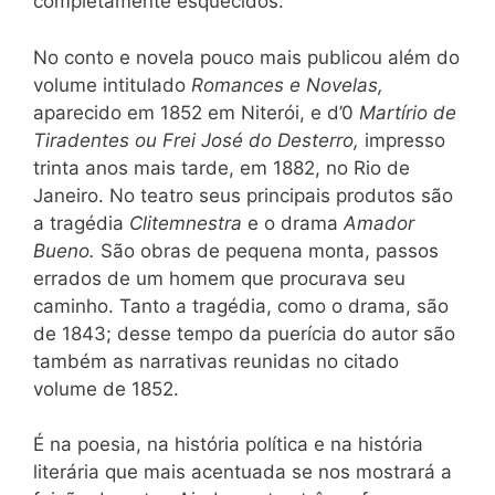
completamente esquecidos.
No conto e novela pouco mais publicou além do
volume intitulado
Romances e Novelas,
aparecido em 1852 em Niterói, e d’0
Martírio de
Tiradentes ou Frei José do Desterro,
impresso
trinta anos mais tarde, em 1882, no Rio de
Janeiro. No teatro seus principais produtos são
a tragédia
Clitemnestra
e o drama
Amador
Bueno.
São obras de pequena monta, passos
errados de um homem que procurava seu
caminho. Tanto a tragédia, como o drama, são
de 1843; desse tempo da puerícia do autor são
também as narrativas reunidas no citado
volume de 1852.
É na poesia, na história política e na história
literária que mais acentuada se nos mostrará a