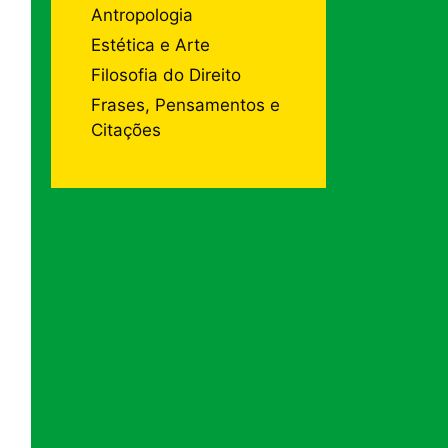
Antropologia
Estética e Arte
Filosofia do Direito
Frases, Pensamentos e
Citações