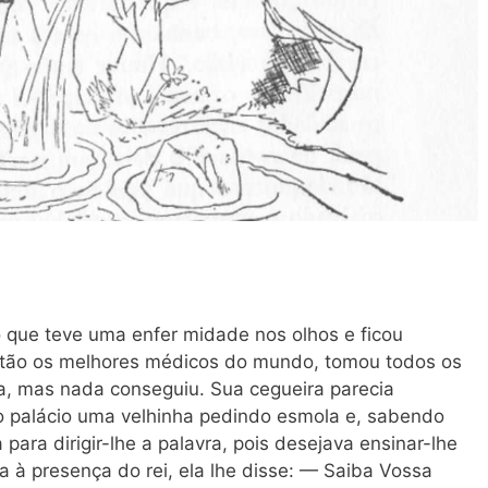
 que teve uma enfer midade nos olhos e ficou
tão os melhores médicos do mundo, tomou todos os
a, mas nada conseguiu. Sua cegueira parecia
no palácio uma velhinha pedindo esmola e, sabendo
 para dirigir-lhe a palavra, pois desejava ensinar-lhe
 à presença do rei, ela lhe disse: — Saiba Vossa