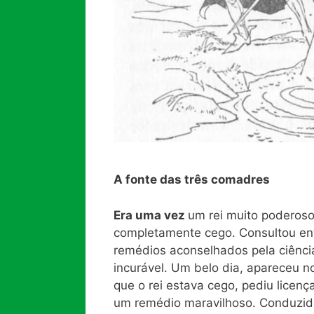
A fonte das três comadres
Era uma vez
um rei muito poderoso
completamente cego. Consultou en
remédios aconselhados pela ciênci
incurável. Um belo dia, apareceu 
que o rei estava cego, pediu licença
um remédio maravilhoso. Conduzida