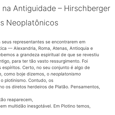
ia na Antiguidade – Hirschberger
s Neoplatônicos
os seus representantes se encontrarem em
stica — Alexandria, Roma, Atenas, Antioquia e
emos a grandeza espiritual de que se revestiu
igo, para ter tão vasto ressurgimento. Foi
spíritos. Certo, no seu conjunto é algo de
 e, como boje dizemos, o
neoplatonismo
 o plotinismo. Contudo, os
o os diretos herdeiros de Platão. Pensamentos,
tão reaparecem,
s em multidão inesgotável. Em Plotino temos,