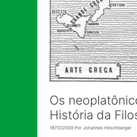
Os neoplatônic
História da Filo
18/10/2009
Por
Johannes Hirschberger