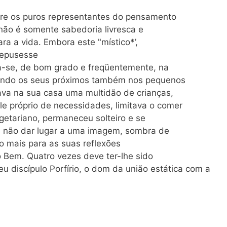
tre os puros representantes do pensamento
a não é somente sabedoria livresca e
ra a vida. Embora este "místico*’,
repusesse
ria-se, de bom grado e freqüentemente, na
udando os seus próximos também nos pequenos
ava na sua casa uma multidão de crianças,
le próprio de necessidades, limitava o comer
egetariano, permaneceu solteiro e se
a. não dar lugar a uma imagem, sombra de
to mais para as suas reflexões
 Bem. Quatro vezes deve ter-lhe sido
eu discípulo Porfírio, o dom da união estática com a