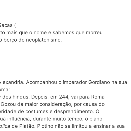
Sacas (
to mais que o nome e sabemos que morreu
 o berço do neoplatonismo.
 Alexandria. Acompanhou o imperador Gordiano na sua
tomar
 dos hindus. Depois, em 244, vai para Roma
. Gozou da maior consideração, por causa do
everidade de costumes e desprendimento. O
ua influência, durante muito tempo, o plano
blica
de Platão. Plotino não se limitou a ensinar a sua