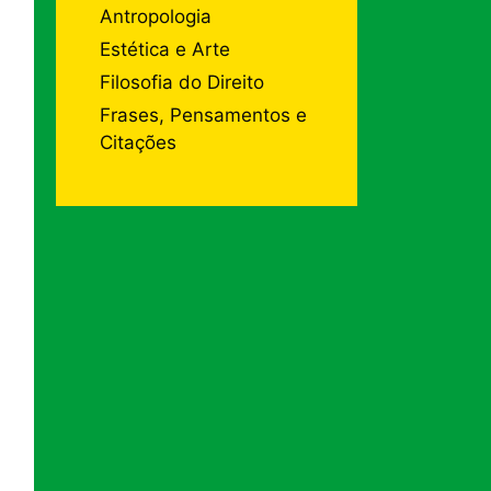
Antropologia
Estética e Arte
Filosofia do Direito
Frases, Pensamentos e
Citações