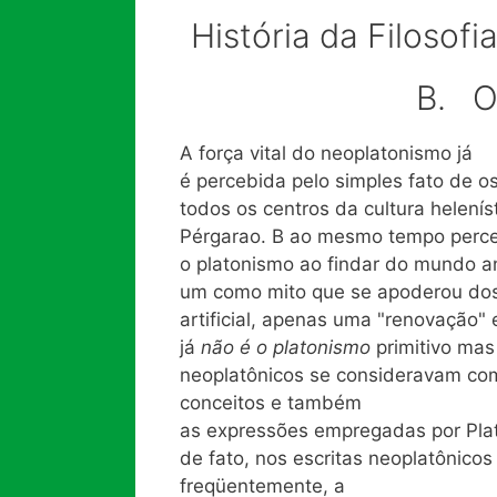
História da Filosof
B. O
A força vital do neoplatonismo já
é percebida pelo simples fato de 
todos os centros da cultura helení
Pérgarao. B ao mesmo tempo perceb
o platonismo ao findar do mundo ant
um como mito que se apoderou dos e
artificial, apenas uma "renovação"
já
não é o platonismo
primitivo mas
neoplatônicos se consideravam com
conceitos e também
as expressões empregadas por Pla
de fato, nos escritas neoplatônico
freqüentemente, a