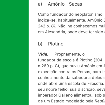
a) Amônio Sacas
Como fundador do neoplatonismo
indica-se, habitualmente, AmÔnio 
242 p.
C).
Não lhe conhecemos mui
em Alexandria, onde deve ter sido
b) Plotino
Vida.
— Propriamente, o
fundador da escola é Plotino (204
a 269 p. C), que ouviu Amônio em
expedição contra os Persas, para 
conhecimento da sabedoria deles e
onde abre uma escola de Filosofia
seu nobre feitio, sua discrição, s
imperador Galieno alimentou, sob s
de um Estado modelado pela
Repú