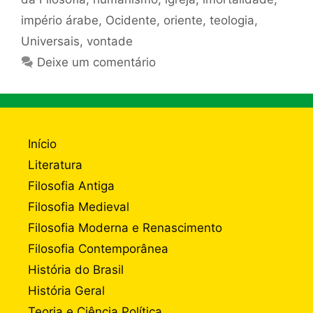
império árabe
,
Ocidente
,
oriente
,
teologia
,
Universais
,
vontade
Deixe um comentário
Início
Literatura
Filosofia Antiga
Filosofia Medieval
Filosofia Moderna e Renascimento
Filosofia Contemporânea
História do Brasil
História Geral
Teoria e Ciência Política