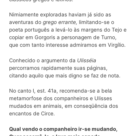
Nimiamente exploradas haviam já sido as
aventuras do
grego errante,
limitando-se o
poeta português a levá-lo às margens do Tejo e
copiar em Gorgoris a personagem de Turno,
que com tanto interesse admiramos em Virgílio.
Conhecido o argumento da
Ulisséia
percorramos rapidamente suas páginas,
citando aquilo que mais digno se faz de nota.
No canto I, est. 41a, recomenda-se a bela
metamorfose dos companheiros e Ulisses
mudados em animais, em conseqüência dos
encantos de Circe.
Qual vendo o companheiro ir-se mudando,