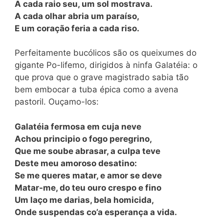
A cada raio seu, um sol mostrava.
A cada olhar abria um paraíso,
E um coração feria a cada riso.
Perfeitamente bucólicos são os queixumes do
gigante Po-lifemo, dirigidos à ninfa Galatéia: o
que prova que o grave magistrado sabia tão
bem embocar a tuba épica como a avena
pastoril. Ouçamo-los:
Galatéia fermosa em cuja neve
Achou principio o fogo peregrino,
Que me soube abrasar, a culpa teve
Deste meu amoroso desatino:
Se me queres matar, e amor se deve
Matar-me, do teu ouro crespo e fino
Um laço me darias, bela homicida,
Onde suspendas co’a esperança a vida.