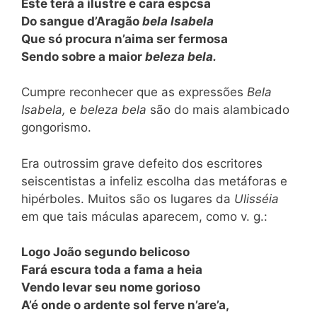
Este terá a ilustre e cara espcsa
Do sangue d’Aragão
bela Isabela
Que só procura n’aima ser fermosa
Sendo sobre a maior
beleza bela.
Cumpre reconhecer que as expressões
Bela
Isabela,
e
beleza bela
são do mais alambicado
gongorismo.
Era outrossim grave defeito dos escritores
seiscentistas a infeliz escolha das metáforas e
hipérboles. Muitos são os lugares da
Ulisséia
em que tais máculas aparecem, como v. g.:
Logo João segundo belicoso
Fará escura toda a fama a heia
Vendo levar seu nome gorioso
A’é onde o ardente sol ferve n’are’a,