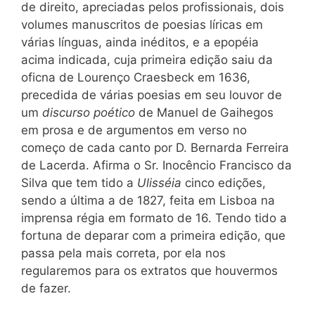
de direito, apreciadas pelos profissionais, dois
volumes manuscritos de poesias líricas em
várias línguas, ainda inéditos, e a epopéia
acima indicada, cuja primeira edição saiu da
oficna de Lourenço Craesbeck em 1636,
precedida de várias poesias em seu louvor de
um
discurso poético
de Manuel de Gaihegos
em prosa e de argumentos em verso no
começo de cada canto por D. Bernarda Ferreira
de Lacerda. Afirma o Sr. Inocêncio Francisco da
Silva que tem tido a
Ulisséia
cinco edições,
sendo a última a de 1827, feita em Lisboa na
imprensa régia em formato de 16. Tendo tido a
fortuna de deparar com a primeira edição, que
passa pela mais correta, por ela nos
regularemos para os extratos que houvermos
de fazer.