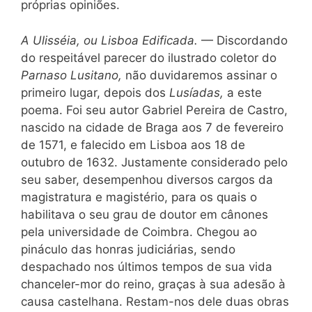
próprias opiniões.
A Ulisséia, ou Lisboa Edificada.
— Discordando
do respeitável parecer do ilustrado coletor do
Parnaso Lusitano,
não duvidaremos assinar o
primeiro lugar, depois dos
Lusíadas,
a este
poema. Foi seu autor Gabriel Pereira de Castro,
nascido na cidade de Braga aos 7 de fevereiro
de 1571, e falecido em Lisboa aos 18 de
outubro de 1632. Justamente considerado pelo
seu saber, desempenhou diversos cargos da
magistratura e magistério, para os quais o
habilitava o seu grau de doutor em cânones
pela universidade de Coimbra. Chegou ao
pináculo das honras judiciárias, sendo
despachado nos últimos tempos de sua vida
chanceler-mor do reino, graças à sua adesão à
causa castelhana. Restam-nos dele duas obras