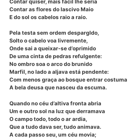
Contar quiser, mais fácil lhe seria
Contar as flores do lascivo Maio
E do sol os cabelos raio a raio.
Pela testa sem ordem despargldo,
Solto o cabelo voa livremente,
Onde sai a queixar-se d’oprimido
De uma cinta de pedras refulgente:
No ombro soa o arco do brunido
Marfil, no lado a aljava está pendente:
Com menos graça ao bosque entrar costuma
A bela deusa que nasceu da escuma.
Quando no céu d’altiva fronta abria
Um e outro sol na luz que derramava
O campo todo, todo o ar ardia,
Que a tudo dava ser, tudo animava.
A cada passo seu, um céu movia;