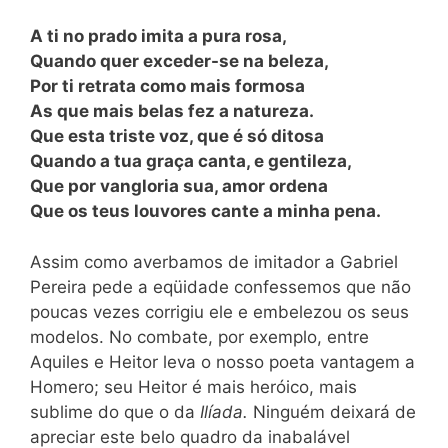
A ti no prado imita a pura rosa,
Quando quer exceder-se na beleza,
Por ti retrata como mais formosa
As que mais belas fez a natureza.
Que esta triste voz, que é só ditosa
Quando a tua graça canta, e gentileza,
Que por vangloria sua, amor ordena
Que os teus louvores cante a minha pena.
Assim como averbamos de imitador a Gabriel
Pereira pede a eqüidade confessemos que não
poucas vezes corrigiu ele e embelezou os seus
modelos. No combate, por exemplo, entre
Aquiles e Heitor leva o nosso poeta vantagem a
Homero; seu Heitor é mais heróico, mais
sublime do que o da
Ilíada.
Ninguém deixará de
apreciar este belo quadro da inabalável