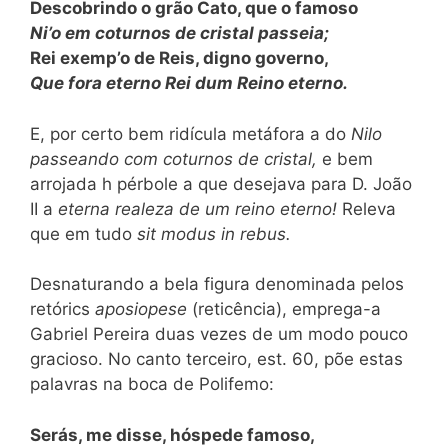
Descobrindo o grão Cato, que o famoso
Ni’o em coturnos de cristal passeia;
Rei exemp’o de Reis, digno governo,
Que fora eterno Rei dum Reino eterno.
E, por certo bem ridícula metáfora a do
Nilo
passeando com coturnos de cristal,
e bem
arrojada h pérbole a que desejava para D. João
II a
eterna realeza de um reino eterno!
Releva
que em tudo
sit modus in rebus.
Desnaturando a bela figura denominada pelos
retórics
aposiopese
(reticência), emprega-a
Gabriel Pereira duas vezes de um modo pouco
gracioso. No canto terceiro, est. 60, põe estas
palavras na boca de Polifemo:
Serás, me disse, hóspede famoso,