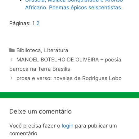
Africano. Poemas épicos seiscentistas.
Páginas:
1
2
Categorias
Biblioteca
,
Literatura
MANOEL BOTELHO DE OLIVEIRA – poesia
barroca na Terra Brasilis
prosa e verso: novelas de Rodrigues Lobo
Deixe um comentário
Você precisa fazer o
login
para publicar um
comentário.