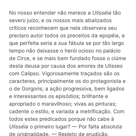
No nosso entender não merece a
Ulisséia
tão
severo juízo, e os nossos mais abalizados
críticos reconhecem que nela observara seu
preclaro autor todos os preceitos da epopéia, e
que perfeita seria a sua fábula se por tão largo
tempo não deixasse o herói ocioso no palácio
de Circe, e se mais bem fundado fosse o ciúme
desta deusa por causa dos amores de Ulisses
com Calipso. Vigorosamente traçados são os
caracteres, principalmente os do protagonista e
o de Gorgoris; a ação progressiva, bem ligados
e interessantes os episódios; brilhante e
apropriado o maravilhoso; vivas as pinturas;
cadente o estilo, e variada a metrificação. Com
todos estes predicados porque não cabe à
Ulisséia
o primeiro lugar? — Por falta absoluta
de originalidade. — Repleto de erudição,