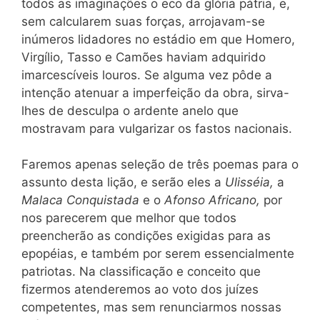
todos as imaginações o eco da glória pátria, e,
sem calcularem suas forças, arrojavam-se
inúmeros lidadores no estádio em que Homero,
Virgílio, Tasso e Camões haviam adquirido
imarcescíveis louros. Se alguma vez pôde a
intenção atenuar a imperfeição da obra, sirva-
lhes de desculpa o ardente anelo que
mostravam para vulgarizar os fastos nacionais.
Faremos apenas seleção de três poemas para o
assunto desta lição, e serão eles a
Ulisséia,
a
Malaca Conquistada
e o
Afonso Africano,
por
nos parecerem que melhor que todos
preencherão as condições exigidas para as
epopéias, e também por serem essencialmente
patriotas. Na classificação e conceito que
fizermos atenderemos ao voto dos juízes
competentes, mas sem renunciarmos nossas