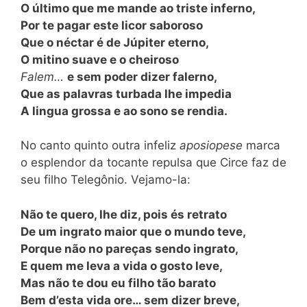
O último que me mande ao triste inferno,
Por te pagar este licor saboroso
Que o néctar é de Júpiter eterno,
O mitino suave e o cheiroso
Falem…
e sem poder dizer falerno,
Que as palavras turbada lhe impedia
A lingua grossa e ao sono se rendia.
No canto quinto outra infeliz
aposiopese
marca
o esplendor da tocante repulsa que Circe faz de
seu filho Telegônio. Vejamo-la:
Não te quero, lhe diz, pois és retrato
De um ingrato maior que o mundo teve,
Porque não no pareças sendo ingrato,
E quem me leva a vida o gosto leve,
Mas não te dou eu filho tão barato
Bem d’esta vida ore… sem dizer breve,