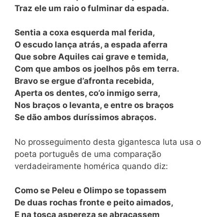
Traz ele um raio o fulminar da espada.
Sentia a coxa esquerda mal ferida,
O escudo lança atrás, a espada aferra
Que sobre Aquiles cai grave e temida,
Com que ambos os joelhos pôs em terra.
Bravo se ergue d’afronta recebida,
Aperta os dentes, co’o inmigo serra,
Nos braços o levanta, e entre os braços
Se dão ambos duríssimos abraços.
No prosseguimento desta gigantesca luta usa o
poeta português de uma comparação
verdadeiramente homérica quando diz:
Como se Peleu e Olimpo se topassem
De duas rochas fronte e peito aimados,
E na tosca aspereza se abraçassem