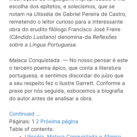
escolha dos epítetos, e solecismos, que se
notam na
Ulisséia
de Gabriel Pereira de Castro,
remetendo o leitor curioso para a interessante
obra do erudito filólogo Francisco José Freire
(Cândido Lusitano)
denomina-da
Reflexões
sobre a Língua Portuguesa.
Malaca Conquistada.
— No nosso pensar é este
o terceiro poema épico, que conta a literatura
portuguesa, e sentimos discordar do juízo que
a seu respeito fez o ilustre Garrett. Conforme a
praxe por nós seguida, esbocemos a biografia
do autor antes de analisar a obra.
Continued ...
Páginas:
1
2
Próxima página
Table of contents:
Ulisséia, Malaca Conquistada e Afonso