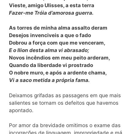
Vieste, amigo Ulisses, a esta terra
Fazer-me Tróia d’amorosa guerra.
As torres de minha alma assalto deram
Desejos invenciveis a que o fado
Dobrou a força com que me venceram,
E o Ilion desta alma vi abrasado;
Novos incêndios em meu peito arderam,
Quando da liberdade vi prostrado
O nobre muro, e após a ardente chama,
Vi a saco metida a própria fama.
Deixamos grifadas as passagens em que mais
salientes se tornam os defeitos que havemos
apontado.
Por amor da brevidade omitimos o exame das
incorreções de linguagem, impropriedade e má