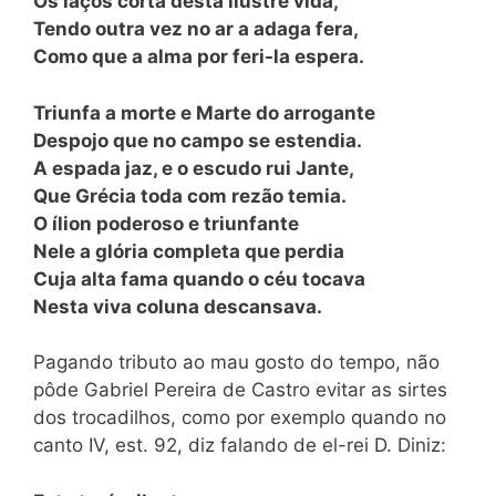
Os laços corta desta ilustre vida,
Tendo outra vez no ar a adaga fera,
Como que a alma por feri-la espera.
Triunfa a morte e Marte do arrogante
Despojo que no campo se estendia.
A espada jaz, e o escudo rui Jante,
Que Grécia toda com rezão temia.
O ílion poderoso e triunfante
Nele a glória completa que perdia
Cuja alta fama quando o céu tocava
Nesta viva coluna descansava.
Pagando tributo ao mau gosto do tempo, não
pôde Gabriel Pereira de Castro evitar as sirtes
dos trocadilhos, como por exemplo quando no
canto IV, est. 92, diz falando de el-rei D. Diniz: