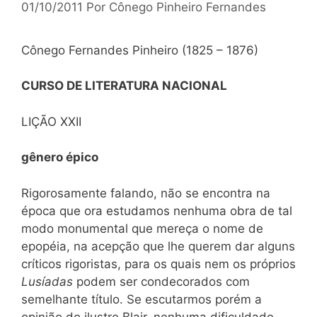
01/10/2011
Por
Cônego Pinheiro Fernandes
Cônego Fernandes Pinheiro (1825 – 1876)
CURSO DE LITERATURA NACIONAL
LIÇÃO XXII
gênero épico
Rigorosamente falando, não se encontra na
época que ora estudamos nenhuma obra de tal
modo monumental que mereça o nome de
epopéia, na acepção que lhe querem dar alguns
críticos rigoristas, para os quais nem os próprios
Lusíadas
podem ser condecorados com
semelhante título. Se escutarmos porém a
opinião do ilustre Blair, nenhuma dificuldade