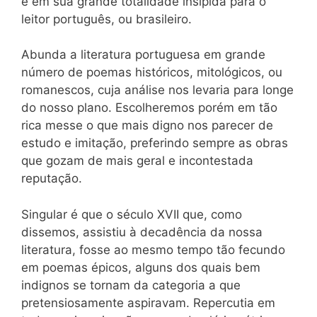
é em sua grande totalidade insípida para o
leitor português, ou brasileiro.
Abunda a literatura portuguesa em grande
número de poemas históricos, mitológicos, ou
romanescos, cuja análise nos levaria para longe
do nosso plano. Escolheremos porém em tão
rica messe o que mais digno nos parecer de
estudo e imitação, preferindo sempre as obras
que gozam de mais geral e incontestada
reputação.
Singular é que o século XVII que, como
dissemos, assistiu à decadência da nossa
literatura, fosse ao mesmo tempo tão fecundo
em poemas épicos, alguns dos quais bem
indignos se tornam da categoria a que
pretensiosamente aspiravam. Repercutia em