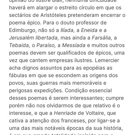
haverá em alargar o estreito círculo em que os
sectários de Aristóteles pretenderam encerrar o
poema épico. Para o douto professor de
Edimburgo, não só a
Ilíada,
a
Eneida
e a
Jerusalém libertada,
mas ainda a
Farsália,
a
Tebaida,
o
Paraíso,
a
Messíada
e muitos outros
poemas devem ser qualificados de épicos, uma
vez que cantem empresas ilustres. Lemercier
acha dignos assuntos para as epopéias as
fábulas em que se escondem as origens dos
povos, suas guerras mais memoráveis e
perigosas expedições. Condição essencial
desses poemas é serem interessantes; cumpre
porém não nos olvidarmos de que relativo é o
interesse, e que a
Henriade
de Voltaire, que
cativa a atenção dos franceses, por ligar-se a
uma das mais notáveis épocas da sua história,