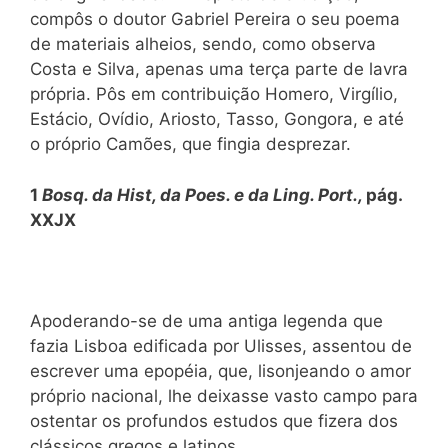
compôs o doutor Gabriel Pereira o seu poema
de materiais alheios, sendo, como observa
Costa e Silva, apenas uma terça parte de lavra
própria. Pôs em contribuição Homero, Virgílio,
Estácio, Ovídio, Ariosto, Tasso, Gongora, e até
o próprio Camões, que fingia desprezar.
1
Bosq. da Hist, da Poes. e da Ling. Port.,
pág.
XXJX
Apoderando-se de uma antiga legenda que
fazia Lisboa edificada por Ulisses, assentou de
escrever uma epopéia, que, lisonjeando o amor
próprio nacional, lhe deixasse vasto campo para
ostentar os profundos estudos que fizera dos
clássicos gregos e latinos.