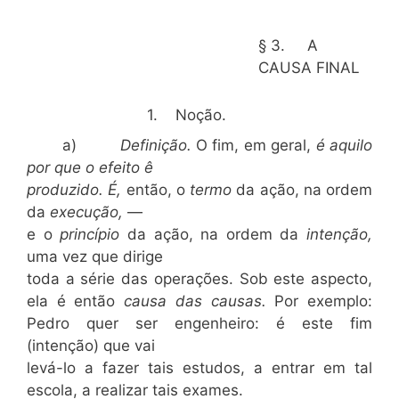
§ 3. A
CAUSA FINAL
1. Noção.
a)
Definição.
O fim, em geral,
é aquilo
por que o efeito ê
produzido. É,
então, o
termo
da ação, na ordem
da
execução,
—
e o
princípio
da ação, na ordem da
intenção,
uma vez que dirige
toda a série das operações. Sob este aspecto,
ela é então
causa das causas.
Por exemplo:
Pedro quer ser engenheiro: é este fim
(intenção) que vai
levá-lo a fazer tais estudos, a entrar em tal
escola, a realizar tais exames.