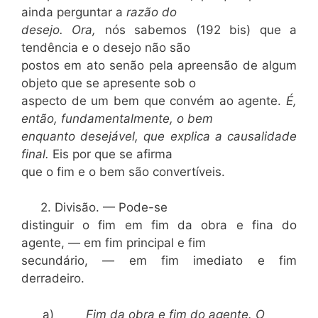
ainda perguntar a
razão do
desejo. Ora,
nós sabemos (192 bis) que a
tendência e o desejo não são
postos em ato senão pela apreensão de algum
objeto que se apresente sob o
aspecto de um bem que convém ao agente.
É,
então, fundamentalmente, o bem
enquanto desejável, que explica a causalidade
final.
Eis por que se afirma
que o fim e o bem são convertíveis.
2. Divisão. — Pode-se
distinguir o fim em fim da obra e fina do
agente, — em fim principal e fim
secundário, — em fim imediato e fim
derradeiro.
a)
Fim da obra e fim do agente. O