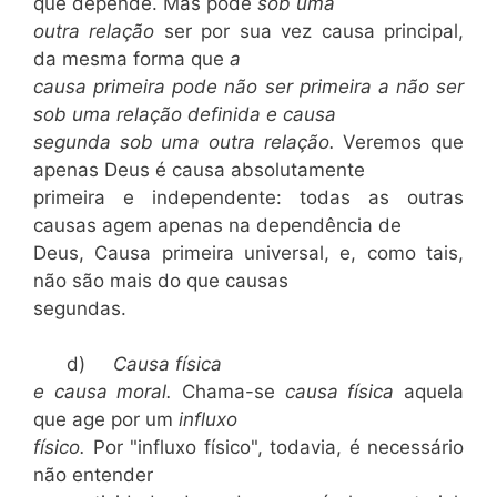
que depende. Mas pode
sob uma
outra relação
ser por sua vez causa principal,
da mesma forma que
a
causa primeira pode não ser primeira a não ser
sob uma relação definida e causa
segunda sob uma outra relação.
Veremos que
apenas Deus é causa absolutamente
primeira e independente: todas as outras
causas agem apenas na dependência de
Deus, Causa primeira universal, e, como tais,
não são mais do que causas
segundas.
d)
Causa física
e causa moral.
Chama-se
causa física
aquela
que age por um
influxo
físico.
Por "influxo físico", todavia, é necessário
não entender