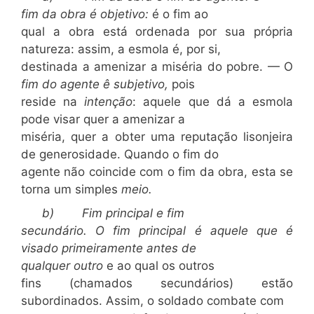
fim da obra é objetivo:
é o fim ao
qual a obra está ordenada por sua própria
natureza: assim, a esmola é, por si,
destinada a amenizar a miséria do pobre. — O
fim do agente ê subjetivo,
pois
reside na
intenção
: aquele que dá a esmola
pode visar quer a amenizar a
miséria, quer a obter uma reputação lisonjeira
de generosidade. Quando o fim do
agente não coincide com o fim da obra, esta se
torna um simples
meio.
b)
Fim principal e fim
secundário. O fim principal é aquele que é
visado primeiramente antes de
qualquer outro
e ao qual os outros
fins (chamados secundários) estão
subordinados. Assim, o soldado combate com