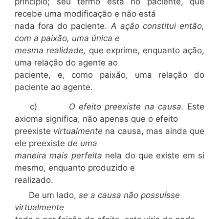
princípio; seu termo está no paciente, que
recebe uma modificação e não está
nada fora do paciente.
A ação constitui então,
com a paixão, uma única e
mesma realidade,
que exprime, enquanto ação,
uma relação do agente ao
paciente, e, como paixão, uma relação do
paciente ao agente.
c)
O efeito preexiste na causa.
Este
axioma significa, não apenas que o efeito
preexiste
virtualmente
na causa, mas ainda que
ele preexiste
de uma
maneira mais perfeita
nela do que existe em si
mesmo, enquanto produzido e
realizado.
De um lado,
se a causa não possuísse
virtualmente