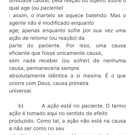
atividade causai, pela
reação do sujeito
sobre o
qual age (ou
paciente)
:
assim, o martelo se aquece batendo. Mas
o
agente não é modificado enquanto
age; apenas enquanto sofre por sua vez uma
ação de retorno
(ou reação) da
parte do paciente. Por isso, uma causa
eficiente que fosse unicamente causa,
sem nada receber (ou sofrer) de nenhuma
causa, permaneceria sempre
absolutamente idêntica a si mesma. É o que
ocorre com Deus, causa primeira
universal.
b)
A ação está no paciente.
O termo
ação é tomado aqui no sentido de
efeito
produzido.
Como tal, a ação não está na causa
a não ser como no seu