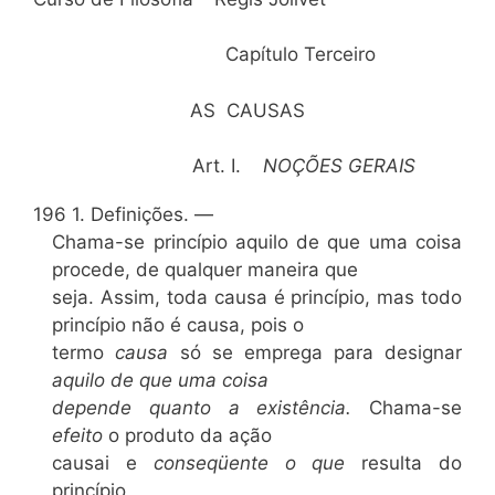
Capítulo Terceiro
AS CAUSAS
Art. I.
NOÇÕES GERAIS
196 1. Definições. —
Chama-se princípio aquilo de que uma coisa
procede, de qualquer maneira que
seja. Assim, toda causa é princípio, mas todo
princípio não é causa, pois o
termo
causa
só se emprega para designar
aquilo de que uma coisa
depende quanto a existência.
Chama-se
efeito
o produto da ação
causai e
conseqüente o que
resulta do
princípio,