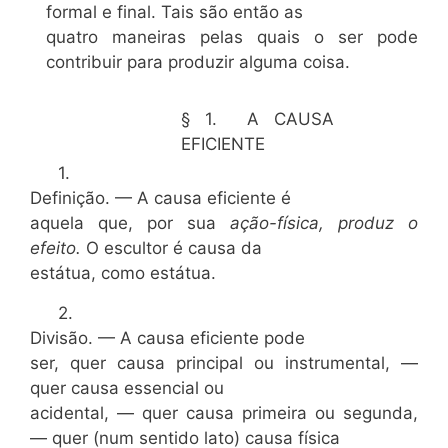
formal e final. Tais são então as
quatro maneiras pelas quais o ser pode
contribuir para produzir alguma coisa.
§ 1. A CAUSA
EFICIENTE
1.
Definição. — A causa eficiente é
aquela que, por sua
ação-física, produz o
efeito.
O escultor é causa da
estátua, como estátua.
2.
Divisão. — A causa eficiente pode
ser, quer causa principal ou instrumental, —
quer causa essencial ou
acidental, — quer causa primeira ou segunda,
— quer (num sentido lato) causa física