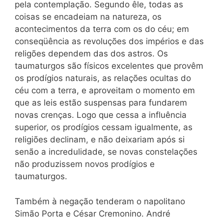
pela contemplação. Segundo êle, todas as
coisas se encadeiam na natureza, os
acontecimentos da terra com os do céu; em
conseqüência as revoluções dos impérios e das
religões dependem das dos astros. Os
taumaturgos são físicos excelentes que provêm
os prodígios naturais, as relações ocultas do
céu com a terra, e aproveitam o momento em
que as leis estão suspensas para fundarem
novas crenças. Logo que
cessa
a influência
superior, os prodígios cessam igualmente, as
religiões declinam, e não deixariam após si
senão a incredulidade, se novas constelações
não produzissem novos prodígios e
taumaturgos.
Também à negação tenderam o napolitano
Simão Porta e César Cremonino. André