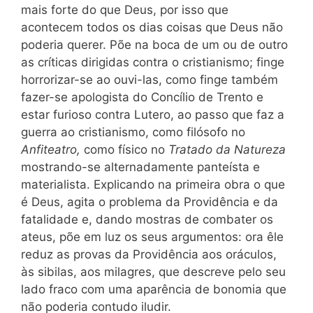
mais forte do que Deus, por isso que
acontecem todos os dias coisas que Deus não
poderia querer. Põe na boca de um ou de outro
as críticas dirigidas contra o cristianismo; finge
horrorizar-se ao ouvi-las, como finge também
fazer-se apologista do Concílio de Trento e
estar furioso contra Lutero, ao passo que faz a
guerra ao cristianismo, como filósofo no
Anfiteatro,
como físico no
Tratado da Natureza
mostrando-se alternadamente panteísta e
materialista. Explicando na primeira obra o que
é Deus, agita o problema da Providência e da
fatalidade e, dando mostras de combater os
ateus, põe em luz os seus argumentos: ora êle
reduz as provas da Providência aos oráculos,
às sibilas, aos milagres, que descreve pelo seu
lado fraco com uma aparência de bonomia que
não poderia contudo iludir.