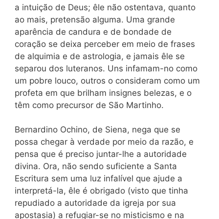
a intuição de Deus; êle não ostentava, quanto
ao mais, pretensão alguma. Uma grande
aparência de candura e de bondade de
coração se deixa perceber em meio de frases
de alquimia e de astrologia, e jamais êle se
separou dos luteranos. Uns infamam-no como
um pobre louco, outros o consideram como um
profeta em que brilham insignes belezas, e o
têm como precursor de São Martinho.
Bernardino Ochino, de Siena, nega que se
possa chegar à verdade por meio da razão, e
pensa que é preciso juntar-lhe a autoridade
divina. Ora, não sendo suficiente a Santa
Escritura sem uma luz infalível que ajude a
interpretá-la, êle é obrigado (visto que tinha
repudiado a autoridade da igreja por sua
apostasia) a refugiar-se no misticismo e na