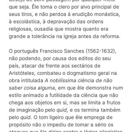
que seja. Êle toma o clero por alvo principal de
seus tiros, e não perdoa à erudição monástica,
à escolástica, à depravação das ordens
religiosas, ousadia que mostra quanto era
grande a tolerância na igreja antes da reforma.
O português Francisco Sanches (1562-1632),
não podendo, por causa dos editos do seu
país, atacar de frente aos sectários de
Aristóteles, combateu o dogmatismo geral na
obra intitulada
A nobilíssima ciência de não
saber coisa alguma,
em que êle demonstra num
estilo animado a futilidade da ciência que não
chega
aos objetos em si, mas se limita a frutos
de imaginação pelo
quid,
e os termina também
pelo
quid.
O tom ligeiro que êle emprega de
propósito não o impediu de tomar a sério os