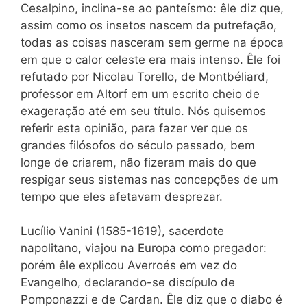
Cesalpino, inclina-se ao panteísmo: êle diz que,
assim como os insetos nascem da putrefação,
todas as coisas nasceram sem germe na época
em que o calor celeste era mais intenso. Êle foi
refutado por Nicolau Torello, de Montbéliard,
professor em Altorf em um escrito cheio de
exageração até em seu título. Nós quisemos
referir esta opinião, para fazer ver que os
grandes filósofos do século passado,
bem
longe de criarem, não fizeram mais do que
respigar seus sistemas nas concepções de um
tempo que eles afetavam desprezar.
Lucílio Vanini (1585-1619), sacerdote
napolitano, viajou na Europa como pregador:
porém êle explicou Averroés em vez do
Evangelho, declarando-se discípulo de
Pomponazzi e de Cardan. Êle diz que o diabo é