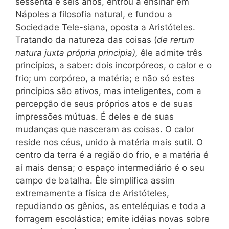
sessenta e seis anos, entrou a ensinar em
Nápoles a filosofia natural, e fundou a
Sociedade Tele-siana, oposta a Aristóteles.
Tratando da natureza das coisas (
de rerum
natura juxta própria principia),
êle admite três
princípios, a saber: dois incorpóreos, o calor e o
frio; um corpóreo, a matéria; e não só estes
princípios são ativos, mas inteligentes, com a
percepção de seus próprios atos e de suas
impressões mútuas. É deles e de suas
mudanças que nasceram as coisas. O calor
reside nos céus, unido à matéria mais sutil. O
centro da terra é a região do frio, e a matéria é
aí mais densa; o espaço intermediário é o seu
campo de batalha. Êle simplifica assim
extremamente a física de Aristóteles,
repudiando os gênios, as enteléquias e toda a
forragem escolástica; emite idéias novas sobre