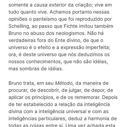
somente a
causa exterior
da criação; vive em
tudo quanto vive. Achamos portanto nessas
opiniões o panteísmo que foi reproduzido por
Schelling, ao passo que Fichte imitou também
Bruno no abuso dos neologismos. Não há
verdadeiras fora do Ente divino, de que o
universo é o efeito e a expressão imperfeita;
ora, é deste universo que nós deduzimos os
nossos conhecimentos, que não são idéias,
mas sombras de idéias.
Bruno trata, em seu
Método,
da maneira de
procurar, de descobrir, de julgar, de depor, de
aplicar os princípios, e de os rememorar. Depois
de ter estabelecido a relação da inteligência
divina com a inteligência universal e com as
inteligências particulares, deduz a harmonia de
todas as coisas entre si. Uma vez achada esta