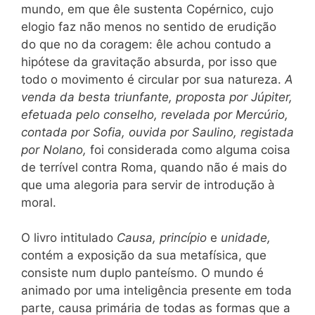
mundo, em que êle sustenta Copérnico, cujo
elogio faz não menos no sentido de erudição
do que no da coragem: êle achou contudo a
hipótese da gravitação absurda, por isso que
todo o movimento é circular por sua natureza.
A
venda da besta triunfante, proposta por Júpiter,
efetuada pelo conselho, revelada por Mercúrio,
contada por Sofia, ouvida por Saulino, registada
por Nolano,
foi considerada como alguma coisa
de terrível contra Roma, quando não é mais do
que uma alegoria para servir de introdução à
moral.
O livro intitulado
Causa, princípio
e
unidade,
contém a exposição da sua metafísica, que
consiste num duplo panteísmo. O mundo é
animado por uma inteligência presente em toda
parte, causa primária de todas as formas que a