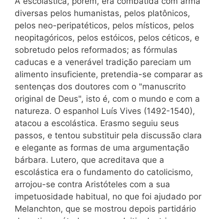
A escolástica, porém, era combatida com arma
diversas pelos humanistas, pelos platônicos,
pelos neo-peripatéticos, pelos místicos, pelos
neopitagóricos, pelos estóicos, pelos céticos, e
sobretudo pelos reformados; as fórmulas
caducas e a venerável tradição pareciam um
alimento insuficiente, pretendia-se comparar as
sentenças dos doutores com o "manuscrito
original de Deus", isto é, com o mundo e com a
natureza. O espanhol Luís Vives (1492-1540),
atacou a escolástica. Erasmo seguiu seus
passos, e tentou substituir pela discussão clara
e elegante as formas de uma argumentação
bárbara. Lutero, que acreditava que a
escolástica era o fundamento do catolicismo,
arrojou-se contra Aristóteles com a sua
impetuosidade habitual, no que foi ajudado por
Melanchton, que se mostrou depois partidário