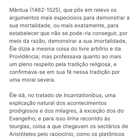
Mântua
(1462-1525), que pôs em relevo os
argumentos mais especiosos para demonstrar a
sua mortalidade, ou mais exatamente, para
estabelecer que não se pode-ria conseguir, por
meio da razão, demonstrar a sua imortalidade,
Êle dizia a mesma coisa do livre arbítrio e da
Providência; mas professava quanto ao mais
um pleno respeito pela tradição religiosa, e
confirmava-se em
sua
fé nessa tradição por
uma moral severa.
Êle dá, no tratado
de Incantationibus,
uma
explicação natural dos acontecimentos
prodigiosos e dos milagres, à exceção dos do
Evangelho; e para isso linha recorrido às
teurgias, coisa a que chegavam os sectários de
Aristóteles pelo raciocínio, como os platônicos