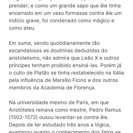
prender; e como um grande sapo que êle tinha
encerrado em um vaso formasse contra êle um
indício grave, foi condenado como mágico e
como ateu.
Em suma, sendo quotidianamente tão
escandalosas as doutrinas deduzidas do
aristotelismo, não admira que Leão X e outros
príncipes tenham proibido ensiná-las. Porém já
o culto de Platão se tinha restabelecido na Itália
pela influência de Marsílio Ficino e dos outros
membros da Academia de Florença.
Na universidade mesmo de Paris, em que
Aristóteles reinava como mestre, Pedro Ramus
(1502-1572) ousou levantar-se contra êle.
Depois de ter estudado três anos a lógica,
examinou quanto o conhecimento dos fatos se