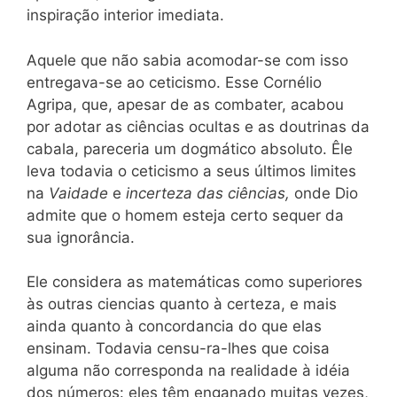
inspiração interior imediata.
Aquele que não sabia acomodar-se com isso
entregava-se ao ceticismo. Esse Cornélio
Agripa, que, apesar de as combater, acabou
por adotar as ciências ocultas e as doutrinas da
cabala, pareceria um dogmático absoluto. Êle
leva todavia o ceticismo a seus últimos
limites
na
Vaidade
e
incerteza das ciências,
onde
Dio
admite que
o
homem esteja certo sequer da
sua ignorância.
Ele considera as matemáticas como superiores
às outras ciencias quanto à certeza, e mais
ainda quanto à concordancia do que elas
ensinam. Todavia censu-ra-lhes que coisa
alguma não corresponda na realidade à idéia
dos números: eles têm enganado muitas vezes,