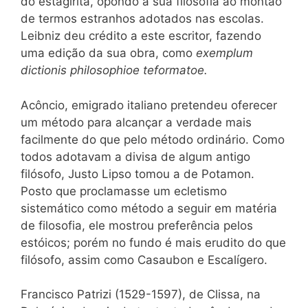
do estagirita, opondo a sua filosofia ao montão
de termos estranhos adotados nas escolas.
Leibniz deu crédito a este escritor, fazendo
uma edição da sua obra, como
exemplum
dictionis philosophioe teformatoe.
Acôncio, emigrado italiano pretendeu oferecer
um método para alcançar a verdade mais
facilmente do que pelo método ordinário. Como
todos adotavam a divisa de algum antigo
filósofo, Justo Lipso tomou a de Potamon.
Posto que proclamasse um ecletismo
sistemático como método a seguir em matéria
de filosofia, ele mostrou preferência pelos
estóicos; porém no fundo é mais erudito do que
filósofo, assim como Casaubon e Escalígero.
Francisco Patrizi (1529-1597), de Clissa, na