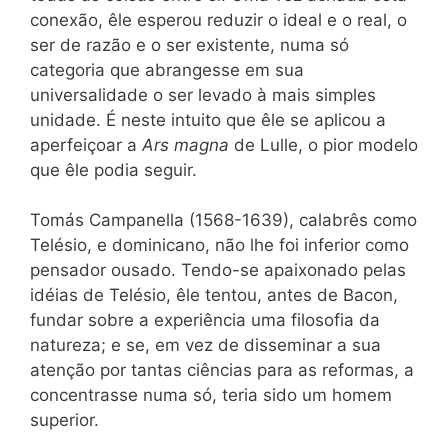
conexão, êle esperou reduzir o ideal e o real, o
ser de razão e o ser existente, numa só
categoria que abrangesse em sua
universalidade o ser levado à mais simples
unidade. É neste intuito que êle se aplicou a
aperfeiçoar a
Ars magna
de Lulle, o pior modelo
que êle podia seguir.
Tomás Campanella (1568-1639), calabrês como
Telésio, e dominicano, não lhe foi inferior como
pensador ousado. Tendo-se apaixonado pelas
idéias de Telésio, êle tentou, antes de Bacon,
fundar sobre a experiência uma filosofia da
natureza; e se, em vez de disseminar a sua
atenção por tantas ciências para as reformas, a
concentrasse numa só, teria sido um homem
superior.