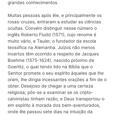
grandes conhecimentos.
Muitas pessoas após êle, e principalmente os
rosas-cruzes, entraram a estudar as ciências
ocultas. Convém distinguir nesse número o
inglês Roberto Fludd (1571), cujo renome é
muito vário, e Tauler, o fundador da escola
teosófica na Alemanha. Juízos não menos
incertos têm ocorrido a respeito de Jacques
Boehme (1575-1624), nascido próximo de
Goerlitz, o qual tendo lido na Bíblia que o
Senhor promete o seu espírito àqueles que lhe
oram, lhe dirigia incessantes orações a fim de o
obter. Desejoso de chegar a uma certeza
religiosa, pôs-se a examinar se os cripto-
calvinistas tinham razão; e Deus transportou-o
em espírito à morada dos bem-aventurados,
onde êle passou sete dias na intuição da