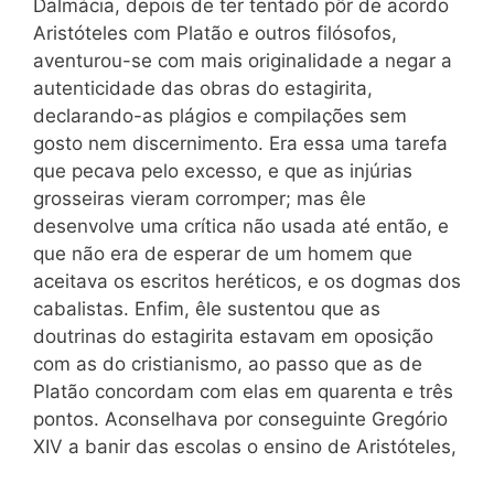
Dalmácia, depois de ter tentado pôr de acordo
Aristóteles com Platão e outros filósofos,
aventurou-se com mais originalidade a negar a
autenticidade das obras do estagirita,
declarando-as plágios e compilações sem
gosto nem discernimento. Era essa uma tarefa
que pecava pelo excesso, e que as injúrias
grosseiras vieram corromper; mas êle
desenvolve uma crítica não usada até então, e
que não era de esperar de um homem que
aceitava os escritos heréticos, e os dogmas dos
cabalistas. Enfim, êle sustentou que as
doutrinas do estagirita estavam em oposição
com as do cristianismo, ao passo que as de
Platão concordam com elas
em quarenta e três
pontos. Aconselhava por conseguinte Gregório
XIV a banir das escolas o ensino de Aristóteles,