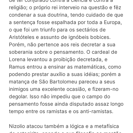
religião; o próprio rei interveio na questão e fêz
condenar a sua doutrina, tendo cuidado de que
a sentença fosse espalhada por toda a Europa,
o que foi um triunfo para os sectários de
Aristóteles e assunto de ignóbeis bobices.
Porém, não pertence aos reis decretar a sua
soberania sobre o pensamento. O cardeal de
Lorena levantou a proibição
decretada, e
Ramus entrou a ensinar as matemáticas, como
podendo prestar auxílio a suas idéias; porém a
matança de São Bartolomeu pareceu a seus
inimigos uma excelente ocasião, e fizeram-no
degolar. Isso não impediu que o campo do
pensamento fosse ainda disputado assaz longo
tempo entre os ramistas e os anti-ramistas.
Nizolio atacou também a lógica e a metafísica