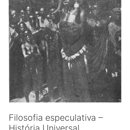
Filosofia especulativa –
História Universal