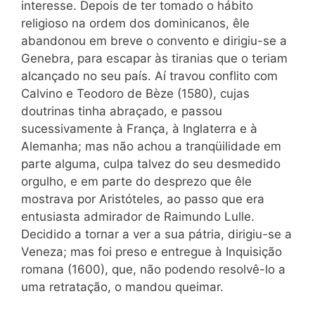
interesse. Depois de ter tomado o hábito
religioso na ordem dos dominicanos, êle
abandonou em breve o convento e dirigiu-se a
Genebra, para escapar às tiranias que o teriam
alcançado no seu país. Aí travou conflito com
Calvino e Teodoro de Bèze (1580), cujas
doutrinas tinha abraçado, e passou
sucessivamente à França, à Inglaterra e à
Alemanha; mas não achou a tranqüilidade em
parte alguma, culpa talvez do seu desmedido
orgulho, e em parte do desprezo que êle
mostrava por Aristóteles, ao passo que era
entusiasta admirador de Raimundo Lulle.
Decidido a tornar a ver a sua pátria, dirigiu-se a
Veneza; mas foi preso e entregue à Inquisição
romana (1600), que, não podendo resolvê-lo a
uma retratação, o mandou queimar.