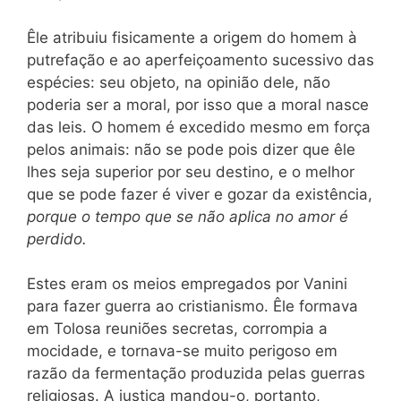
Êle atribuiu fisicamente a origem do homem à
putrefação e ao aperfeiçoamento sucessivo das
espécies: seu objeto, na opinião dele, não
poderia ser a moral, por isso que a moral nasce
das leis. O homem é excedido mesmo em força
pelos animais: não se pode pois dizer que êle
lhes seja superior por seu destino, e o melhor
que se pode fazer é viver e gozar da existência,
porque o tempo que se não aplica no amor é
perdido.
Estes eram os meios empregados por Vanini
para fazer guerra ao cristianismo. Êle formava
em Tolosa reuniões secretas, corrompia a
mocidade, e tornava-se muito perigoso em
razão da fermentação produzida
pelas guerras
religiosas. A justiça mandou-o, portanto,