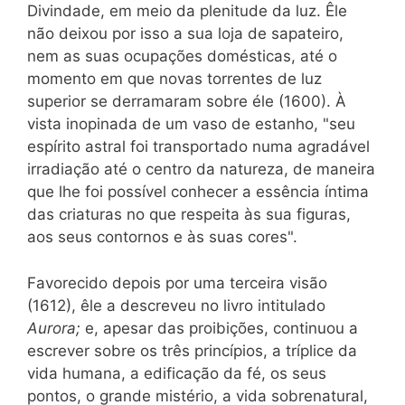
Divindade, em meio da plenitude da luz. Êle
não deixou por isso a sua loja de sapateiro,
nem as suas ocupações
domésticas, até o
momento em que novas torrentes de luz
superior se derramaram sobre éle (1600). À
vista inopinada de um vaso de estanho, "seu
espírito astral foi transportado numa agradável
irradiação até o centro da natureza, de maneira
que lhe foi possível conhecer a essência íntima
das criaturas no que respeita às sua figuras,
aos seus contornos e às suas cores".
Favorecido depois por uma terceira visão
(1612), êle a descreveu no livro intitulado
Aurora;
e, apesar das proibições, continuou a
escrever sobre os três princípios, a tríplice da
vida humana, a edificação da fé, os seus
pontos, o grande mistério, a vida sobrenatural,