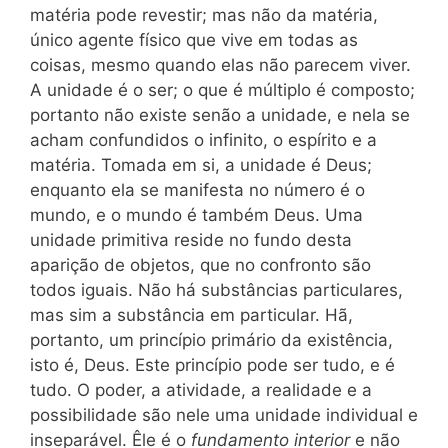
matéria pode revestir; mas não da matéria,
único agente físico que vive em todas as
coisas, mesmo quando elas não parecem viver.
A unidade é o ser; o que é múltiplo é composto;
portanto não existe senão a unidade, e nela se
acham confundidos o infinito, o espírito e a
matéria. Tomada em si, a unidade é Deus;
enquanto ela se manifesta no número é o
mundo, e o mundo é também Deus. Uma
unidade primitiva reside no fundo desta
aparição de objetos, que no confronto são
todos iguais. Não há substâncias particulares,
mas sim a substância em particular. Hã,
portanto, um princípio primário da existência,
isto é, Deus. Este princípio pode ser tudo, e é
tudo. O poder, a atividade, a realidade e a
possibilidade são nele uma
unidade individual e
inseparável. Êle é o
fundamento interior
e não