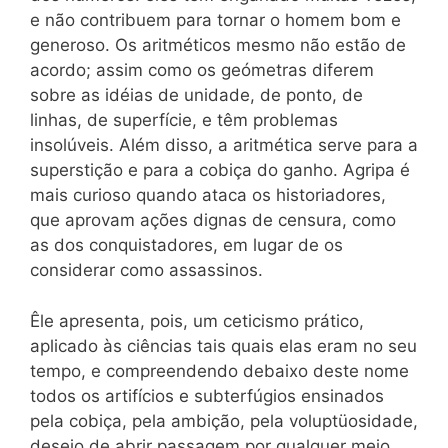
e não contribuem para tornar o homem bom e
generoso. Os aritméticos mesmo não estão de
acordo; assim como os geómetras diferem
sobre as idéias de unidade, de ponto, de
linhas, de superfície, e têm problemas
insolúveis. Além disso, a aritmética serve para a
superstição e para a cobiça do ganho. Agripa é
mais curioso quando ataca os historiadores,
que aprovam ações dignas de censura, como
as dos conquistadores, em lugar de os
considerar como assassinos.
Êle apresenta, pois, um ceticismo prático,
aplicado às ciências tais quais elas eram no seu
tempo, e compreendendo debaixo deste nome
todos os artifícios e subterfúgios ensinados
pela cobiça, pela ambição, pela voluptüosidade,
desejo de abrir passagem por qualquer meio