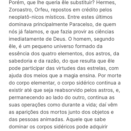
Porém, que lhe queria êle substituir? Hermes,
Zoroastro, Orfeu, repostos em crédito pelos
neoplatô-
nicos
místicos. Entre estes últimos
dominava principalmente Paracelso, de quem
nós já falamos, e que fazia provir as ciências
imediatamente de Deus. O homem, segundo
êle, é um pequeno universo formado da
essência dos quatro elementos, dos astros, da
sabedoria e da razão, do que resulta que êle
pode participar das virtudes das estrelas, com
ajuda dos meios que a magia ensina. Por morte
do corpo elementar, o corpo sidérico continua a
existir até que seja reabsorvido pelos astros, e,
permanecendo ao lado do outro, continua as
suas operações como durante a vida; daí vêm
as aparições dos mortos junto dos objetos e
das pessoas animadas. Aquele que sabe
dominar os corpos sidéricos pode adquirir