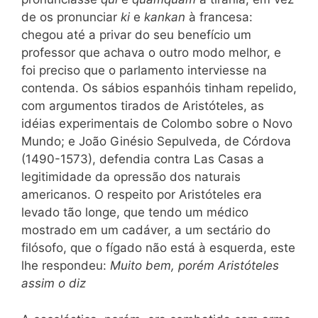
de os pronunciar
ki
e
kankan
à francesa:
chegou até a privar do seu benefício um
professor que achava o outro modo melhor, e
foi preciso que o parlamento interviesse na
contenda. Os sábios espanhóis tinham repelido,
com argumentos tirados de Aristóteles, as
idéias experimentais de Colombo sobre o Novo
Mundo; e João Ginésio Sepulveda, de Córdova
(1490-1573),
defendia contra Las Casas a
legitimidade da opressão dos naturais
americanos. O
respeito por Aristóteles era
levado tão longe, que tendo um médico
mostrado em um cadáver, a um sectário do
filósofo, que o fígado não está à esquerda, este
lhe respondeu:
Muito bem, porém Aristóteles
assim o diz