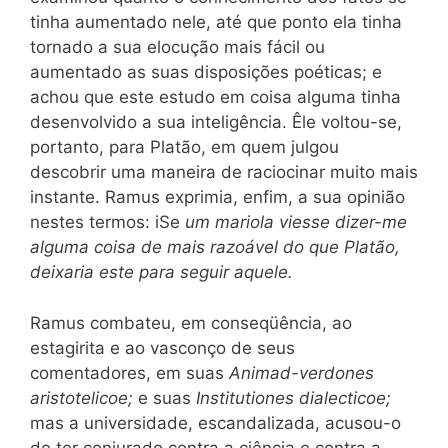
tinha aumentado nele, até que ponto ela tinha
tornado a sua elocução mais fácil ou
aumentado as suas disposições poéticas; e
achou que este estudo em coisa alguma tinha
desenvolvido a sua inteligência. Êle voltou-se,
portanto, para Platão, em quem julgou
descobrir uma maneira de raciocinar muito mais
instante. Ramus exprimia, enfim, a sua opinião
nestes termos: iSe
um mariola viesse dizer-me
alguma coisa de mais razoável do que Platão,
deixaria este para seguir aquele.
Ramus combateu, em conseqüência, ao
estagirita e ao vasconço de seus
comentadores, em suas
Animad-verdones
aristotelicoe;
e suas
Institutiones dialecticoe;
mas a universidade, escandalizada, acusou-o
de ter conjurado contra a ciência e contra a