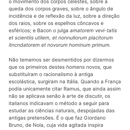
o movimento dos corpos celestes, sobre a
queda dos corpos graves, sobre o ângulo de
incidência e de reflexão
da luz, sobre a direção
dos raios, sobre os espelhos côncavos e
esféricos; e Bacon o julga
amatorem vevi-
tatis
et scientiis utilem, et nonnullorum placitorum
itncndatorem et novorum hominum primum.
Não tememos ser desmentidos por dizermos
que os primeiros destes
homens novos,
que
substituíram o racionalismo à antiga
escolástica, surgiram na Itália. Quando a França
podia unicamente citar Ramus, que ainda assim
não se aplicava senão à arte de discutir, os
italianos indicavam o método a seguir para
estudar as ciências naturais, despojadas das
antigas pretensões. É
o que faz Giordano
Bruno, de Nola, cuja vida agitada inspira