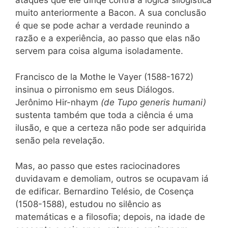
ataques que êle diriqe contra a lógica silogística
muito anteriormente a Bacon. A sua conclusão
é que se pode achar a verdade reunindo a
razão e a experiência, ao passo que elas não
servem para coisa alguma isoladamente.
Francisco de la Mothe le Vayer (1588-1672)
insinua o pirronismo em seus Diálogos.
Jerônimo Hir-nhaym
(de Tupo generis humani)
sustenta também que toda a ciência é uma
ilusão, e que a certeza não pode ser adquirida
senão pela revelação.
Mas, ao passo que estes raciocinadores
duvidavam e demoliam, outros se ocupavam iá
de edificar. Bernardino Telésio, de Cosença
(1508-1588), estudou no silêncio as
matemáticas e a filosofia; depois, na idade de