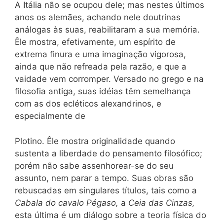
A Itália não se ocupou dele; mas nestes últimos
anos os alemães, achando nele doutrinas
análogas às suas, reabilitaram a sua memória.
Êle mostra, efetivamente, um espírito de
extrema finura e uma imaginação vigorosa,
ainda que não refreada pela razão, e que a
vaidade vem corromper. Versado no grego e na
filosofia antiga, suas idéias têm semelhança
com as dos ecléticos alexandrinos, e
especialmente de
Plotino. Êle mostra originalidade quando
sustenta a liberdade do pensamento filosófico;
porém não sabe assenhorear-se do seu
assunto, nem parar a tempo. Suas obras são
rebuscadas em singulares títulos, tais como a
Cabala do cavalo Pégaso,
a
Ceia das Cinzas,
esta última é um diálogo sobre a teoria física do