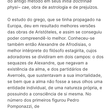
do antigo método em seus
Initia doctrinae
physi~ cae,
obra de astrologia e de prejuízos.
O estudo do grego, que se tinha propagado na
Europa, deu em resultado melhores versões
das obras de Aristóteles, e assim se conseguiu
poder compreendê-lo melhor. Conheceu-se
também então Alexandre de Afrodisias, o
melhor intérprete do filósofo estagirita, cujos
adoradores se dividiram em dois campos: o dos
sequazes de Alexandre, que negavam a
existência da alma, e dos partidários de
Averroés, que sustentavam a sua imortalidade,
se bem que a alma não fosse a seus olhos uma
entidade individual, de uma natureza própria, e
possuindo a consciência de si mesma. No
número dos primeiros figurou Pedro
Pomponazzi, de