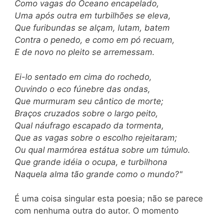
Como vagas do Oceano encapelado,
Uma após outra em turbilhões se eleva,
Que furibundas se alçam, lutam, batem
Contra o penedo, e como em pó recuam,
E de novo no pleito se arremessam.
Ei-lo sentado em cima do rochedo,
Ouvindo o eco fúnebre das ondas,
Que murmuram seu cântico de morte;
Braços cruzados sobre o largo peito,
Qual náufrago escapado da tormenta,
Que as vagas sobre o escolho rejeitaram;
Ou qual marmórea estátua sobre um túmulo.
Que grande idéia o ocupa, e turbilhona
Naquela alma tão grande como o mundo?"
É uma coisa singular esta poesia; não se parece
com nenhuma outra do autor. O momento