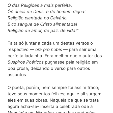
Ó
das Religiões a mais perfeita,
Ó
ó única de Deus, e do homem digna!
Religião plantada no Calvário,
E co sangue de Cristo alimentada!
Religião de amor, de paz, de vida!"
Falta só juntar a cada um destes versos o
respectivo
— ora pro nobis
— para sair uma
perfeita ladainha. Fora melhor que o autor dos
Suspiros Poéticos
pugnasse pela religião em
boa prosa, deixando o verso para outros
assuntos.
O poeta, porém, nem sempre foi assim fraco;
teve seus momentos felizes; aqui e ali surgem
eles em suas obras. Naquela de que se trata
agora acha-se- inserta a celebrada ode a
Napoleão em Waterloo,
uma das produções