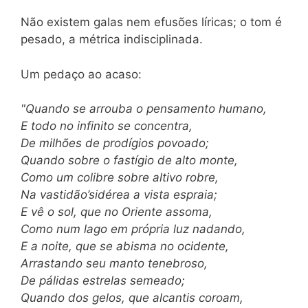
Não existem galas nem efusões líricas; o tom é
pesado, a métrica indisciplinada.
Um pedaço ao acaso:
"Quando se arrouba o pensamento humano,
E todo no infinito se concentra,
De milhões de prodígios povoado;
Quando sobre o fastígio de alto monte,
Como um colibre sobre altivo robre,
Na vastidão’sidérea a vista espraia;
E vê o sol, que no Oriente assoma,
Como num lago em própria luz nadando,
E a noite, que se abisma no ocidente,
Arrastando seu manto tenebroso,
De pálidas estrelas semeado;
Quando dos gelos, que alcantis coroam,