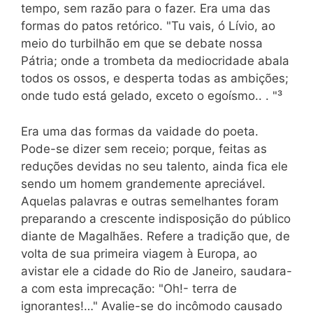
tempo, sem razão para o fazer. Era uma das
formas do patos retórico. "Tu vais, ó Lívio, ao
meio do turbilhão em que se debate nossa
Pátria; onde a trombeta da mediocridade abala
todos os ossos, e desperta todas as ambições;
onde tudo está gelado, exceto o egoísmo.. . "³
Era uma das formas da vaidade do poeta.
Pode-se dizer sem receio; porque, feitas as
reduções devidas no seu talento, ainda fica ele
sendo um homem grandemente apreciável.
Aquelas palavras e outras semelhantes foram
preparando a crescente indisposição do público
diante de Magalhães. Refere a tradição que, de
volta de sua primeira viagem à Europa, ao
avistar ele a cidade do Rio de Janeiro, saudara-
a com esta imprecação: "Oh!- terra de
ignorantes!…" Avalie-se do incômodo causado