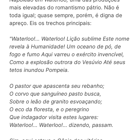
mais elevadas do romantismo pátrio. Não é
toda igual; quase sempre, porém, é digna de
apreço. Eis os trechos principais:
"Waterloo!… Waterloo! Lição sublime Este nome
revela à Humanidade! Um oceano de pó, de
fogo e fumo Aqui varreu o exército invencível,
Como a explosão outrora do Vesúvio Até seus
tetos inundou Pompeia.
O pastor que apascenta seu rebanho;
O corvo que sanguíneo pasto busca,
Sobre o leão de granito esvoaçando;
O eco da floresta, e o peregrino
Que indagador visita estes lugares:
Waterloo!… Waterloo!… dizendo, passam.