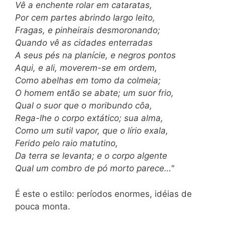
Vê a enchente rolar em cataratas,
Por cem partes abrindo largo leito,
Fragas, e pinheirais desmoronando;
Quando vê as cidades enterradas
A seus pés na planície, e negros pontos
Aqui, e ali, moverem-se em ordem,
Como abelhas em tomo da colmeia;
O homem então se abate; um suor frio,
Qual o suor que o moribundo côa,
Rega-lhe o corpo extático; sua alma,
Como um sutil vapor, que o lírio exala,
Ferido pelo raio matutino,
Da terra se levanta; e o corpo algente
Qual um combro de pó morto parece…"
É este o estilo: períodos enormes, idéias de
pouca monta.