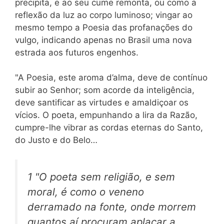
precipita, e ao seu cume remonta, ou como a
reflexão da luz ao corpo luminoso; vingar ao
mesmo tempo a Poesia das profanações do
vulgo, indicando apenas no Brasil uma nova
estrada aos futuros engenhos.
"A Poesia, este aroma d’alma, deve de contínuo
subir ao Senhor; som acorde da inteligência,
deve santificar as virtudes e amaldiçoar os
vícios. O poeta, empunhando a lira da Razão,
cumpre-lhe vibrar as cordas eternas do Santo,
do Justo e do Belo…
1 "O poeta sem religião, e sem
moral, é como o veneno
derramado na fonte, onde morrem
quantos aí procuram aplacar a