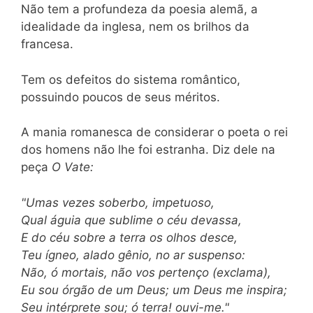
Não tem a profundeza da poesia alemã, a
idealidade da inglesa, nem os brilhos da
francesa.
Tem os defeitos do sistema romântico,
possuindo poucos de seus méritos.
A mania romanesca de considerar o poeta o rei
dos homens não lhe foi estranha. Diz dele na
peça
O Vate:
"Umas vezes soberbo, impetuoso,
Qual águia que sublime o céu devassa,
E do céu sobre a terra os olhos desce,
Teu ígneo, alado gênio, no ar suspenso:
Não, ó mortais, não vos pertenço (exclama),
Eu sou órgão de um Deus; um Deus me inspira;
Seu intérprete sou; ó terra! ouvi-me."