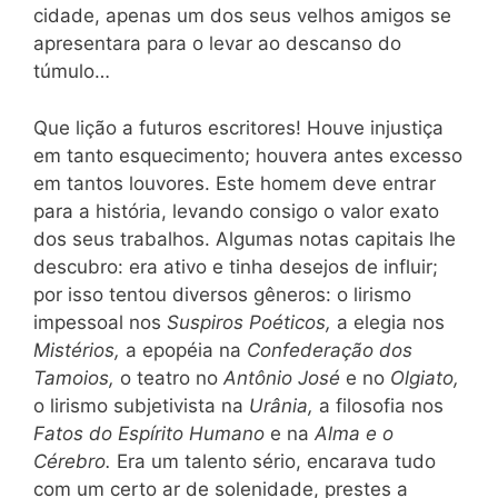
cidade, apenas um dos seus velhos amigos se
apresentara para o levar ao descanso do
túmulo…
Que lição a futuros escritores! Houve injustiça
em tanto esquecimento; houvera antes excesso
em tantos louvores. Este homem deve entrar
para a história, levando consigo o valor exato
dos seus trabalhos. Algumas notas capitais lhe
descubro: era ativo e tinha desejos de influir;
por isso tentou diversos gêneros: o lirismo
impessoal nos
Suspiros Poéticos,
a elegia nos
Mistérios,
a epopéia na
Confederação dos
Tamoios,
o teatro no
Antônio José
e no
Olgiato,
o lirismo subjetivista na
Urânia,
a filosofia nos
Fatos do Espírito Humano
e na
Alma e o
Cérebro.
Era um talento sério, encarava tudo
com um certo ar de solenidade, prestes a