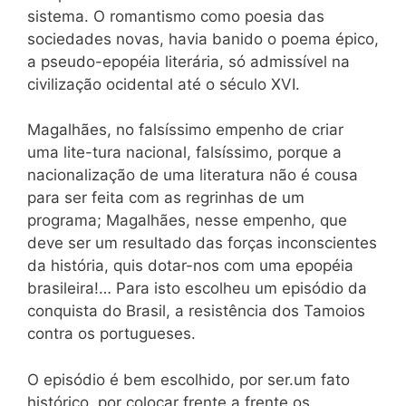
sistema. O romantismo como poesia das
sociedades novas, havia banido o poema épico,
a pseudo-epopéia literária, só admissível na
civilização ocidental até o século XVI.
Magalhães, no falsíssimo empenho de criar
uma lite-tura nacional, falsíssimo, porque a
nacionalização de uma literatura não é cousa
para ser feita com as regrinhas de um
programa; Magalhães, nesse empenho, que
deve ser um resultado das forças inconscientes
da história, quis dotar-nos com uma epopéia
brasileira!… Para isto escolheu um episódio da
conquista do Brasil, a resistência dos Tamoios
contra os portugueses.
O episódio é bem escolhido, por ser.um fato
histórico, por colocar frente a frente os