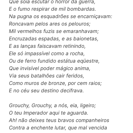
Que soía escutar o horror da guerra,
E o fumo respirar de mil bombardas.
Na pugna os esquadrões se encarniçavam:
Roncavam pelos ares os pelouros;
Mil vermelhos fuzis se emaranhavam;
Encruzadas espadas, e as baionetas,
E as lanças faiscavam retinindo,
Ele só impassível como a rocha,
Ou de ferro fundido estátua eqüestre,
Que invisível poder mágico anima,
Via seus batalhões cair feridos,
Como muros de bronze, por cem raios;
E no céu seu destino decifrava.
Grouchy, Grouchy, a nós, eia, ligeiro;
O teu Imperador aqui te aguarda.
Ah! não deixes teus bravos companheiros
Contra a enchente lutar, que mal vencida