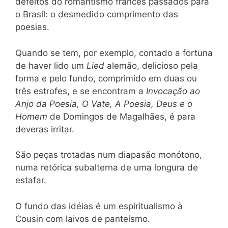
defeitos do romantismo francês passados para
o Brasil: o desmedido comprimento das
poesias.
Quando se tem, por exemplo, contado a fortuna
de haver lido um
Lied
alemão, delicioso pela
forma e pelo fundo, comprimido em duas ou
três estrofes, e se encontram a
Invocação ao
Anjo da Poesia, O Vate, A Poesia, Deus e o
Homem
de Domingos de Magalhães, é para
deveras irritar.
São peças trotadas num diapasão monótono,
numa retórica subalterna de uma longura de
estafar.
O fundo das idéias é um espiritualismo à
Cousin com laivos de panteísmo.