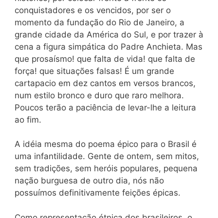
conquistadores e os vencidos, por ser o
momento da fundação do Rio de Janeiro, a
grande cidade da América do Sul, e por trazer à
cena a figura simpática do Padre Anchieta. Mas
que prosaísmo! que falta de vida! que falta de
força! que situações falsas! É um grande
cartapacio em dez cantos em versos brancos,
num estilo bronco e duro que raro melhora.
Poucos terão a paciência de levar-lhe a leitura
ao fim.
A idéia mesma do poema épico para o Brasil é
uma infantilidade. Gente de ontem, sem mitos,
sem tradições, sem heróis populares, pequena
nação burguesa de outro dia, nós não
possuímos definitivamente feições épicas.
Como representação étnica dos brasileiros, o