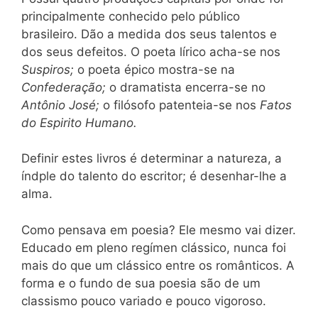
principalmente conhecido pelo público
brasileiro. Dão a medida dos seus talentos e
dos seus defeitos. O poeta lírico acha-se nos
Suspiros;
o poeta épico mostra-se na
Confederação;
o dramatista encerra-se no
Antônio José;
o filósofo patenteia-se nos
Fatos
do Espirito Humano.
Definir estes livros é determinar a natureza, a
índple do talento do escritor; é desenhar-lhe a
alma.
Como pensava em poesia? Ele mesmo vai dizer.
Educado em pleno regímen clássico, nunca foi
mais do que um clássico entre os românticos. A
forma e o fundo de sua poesia são de um
classismo pouco variado e pouco vigoroso.