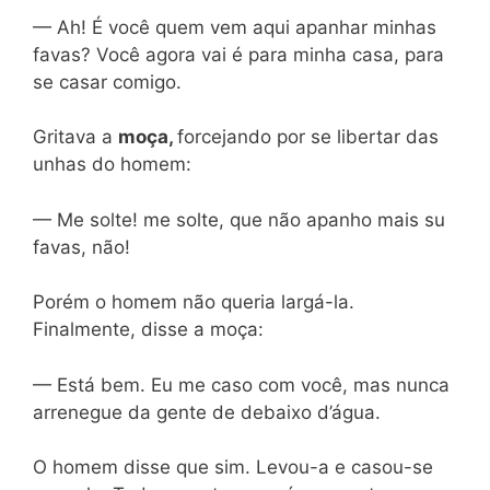
— Ah! É você quem vem aqui apanhar minhas
favas? Você agora vai é para minha casa, para
se casar comigo.
Gritava a
moça,
forcejando por se libertar das
unhas do homem:
— Me solte! me solte, que não apanho mais su
favas, não!
Porém o homem não queria largá-la.
Finalmente, disse a moça:
— Está bem. Eu me caso com você, mas nunca
arrenegue da gente de debaixo d’água.
O homem disse que sim. Levou-a e casou-se