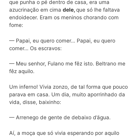
que punha o pé dentro de casa, era uma
azucrinação em cima
dele,
que só lhe faltava
endoidecer. Eram os meninos chorando com
fome:
— Papai, eu quero comer… Papai, eu quero
comer… Os escravos:
— Meu senhor, Fulano me fêz isto. Beltrano me
fêz aquilo.
Um inferno! Vivia zonzo, de tal forma que pouco
parava em casa. Um dia, muito aporrinhado da
vida, disse, baixinho:
— Arrenego de gente de debaixo d’água.
Aí, a moça que só vivia esperando por aquilo