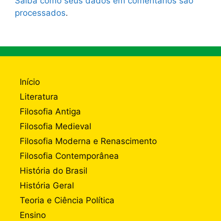
Saiba como seus dados em comentários são
processados
.
Início
Literatura
Filosofia Antiga
Filosofia Medieval
Filosofia Moderna e Renascimento
Filosofia Contemporânea
História do Brasil
História Geral
Teoria e Ciência Política
Ensino