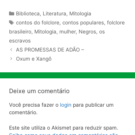
Categorias
Biblioteca
,
Literatura
,
Mitologia
Tags
contos do folclore
,
contos populares
,
folclore
brasileiro
,
Mitologia
,
mulher
,
Negros
,
os
escravos
AS PROMESSAS DE ADÃO –
Oxum e Xangô
Deixe um comentário
Você precisa fazer o
login
para publicar um
comentário.
Este site utiliza o Akismet para reduzir spam.