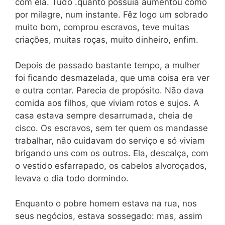
com ela. Tudo .quanto possuía aumentou como
por milagre, num instante. Fêz logo um sobrado
muito bom, comprou escravos, teve muitas
criações, muitas roças, muito dinheiro, enfim.
Depois de passado bastante tempo, a mulher
foi ficando desmazelada, que uma coisa era ver
e outra contar. Parecia de propósito. Não dava
comida aos filhos, que viviam rotos e sujos. A
casa estava sempre desarrumada, cheia de
cisco. Os escravos, sem ter quem os mandasse
trabalhar, não cuidavam do serviço e só viviam
brigando uns com os outros. Ela, descalça, com
o vestido esfarrapado, os cabelos alvoroçados,
levava o dia todo dormindo.
Enquanto o pobre homem estava na rua, nos
seus negócios, estava sossegado: mas, assim