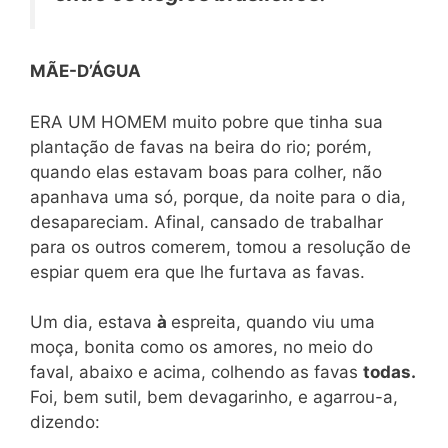
MÃE-D’ÁGUA
ERA UM HOMEM muito pobre que tinha sua
plantação de favas na beira do rio; porém,
quando elas estavam boas para colher, não
apanhava uma só, porque, da noite para o dia,
desapareciam. Afinal, cansado de trabalhar
para os outros comerem, tomou a resolução de
espiar quem era que lhe furtava as favas.
Um dia, estava
à
espreita, quando viu uma
moça, bonita como os amores, no meio do
faval, abaixo e acima, colhendo as favas
todas.
Foi, bem sutil, bem devagarinho, e agarrou-a,
dizendo: