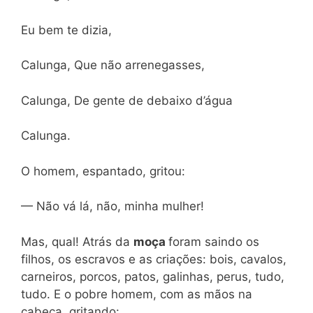
Eu bem te dizia,
Calunga, Que não arrenegasses,
Calunga, De gente de debaixo d’água
Calunga.
O homem, espantado, gritou:
— Não vá lá, não, minha mulher!
Mas, qual! Atrás da
moça
foram saindo os
filhos, os escravos e as criações: bois, cavalos,
carneiros, porcos, patos, galinhas, perus, tudo,
tudo. E o pobre homem, com as mãos na
cabeça, gritando: