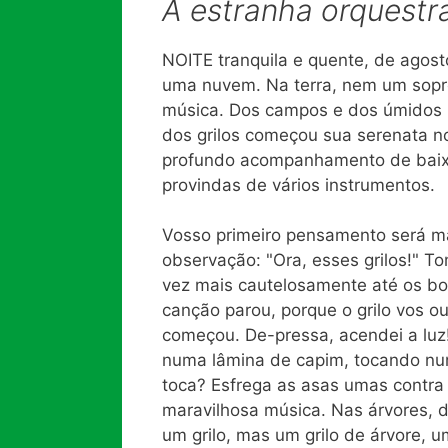
A
estranha orquestra
NOITE tranquila e quente, de agost
uma nuvem. Na terra, nem um sopro
música. Dos campos e dos úmidos 
dos grilos começou sua serenata no
profundo acompanhamento de baixo
provindas de vários instrumentos.
Vosso primeiro pensamento será m
observação: "Ora, esses grilos!" T
vez mais cautelosamente até os bo
canção parou, porque o grilo vos o
começou. De-pressa, acendei a luz
numa lâmina de capim, tocando num 
toca? Esfrega as asas umas contra 
maravilhosa música. Nas árvores, 
um grilo, mas um grilo de árvore, 