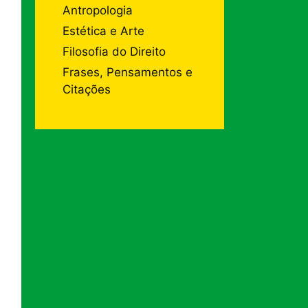
Antropologia
Estética e Arte
Filosofia do Direito
Frases, Pensamentos e
Citações