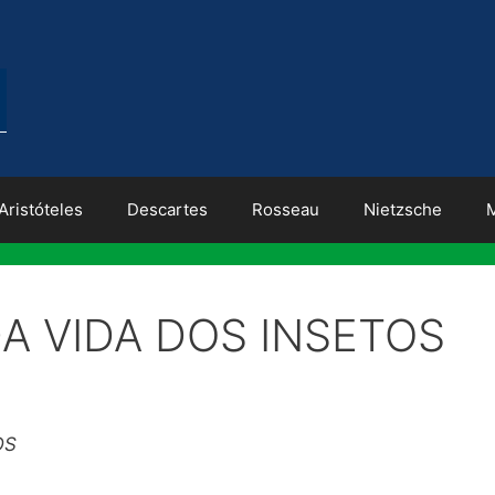
Aristóteles
Descartes
Rosseau
Nietzsche
A VIDA DOS INSETOS
OS