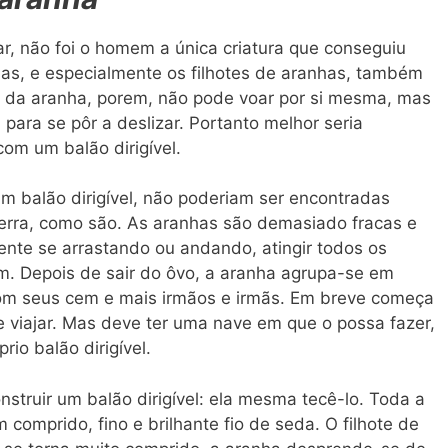
 não foi o homem a única criatura que conseguiu
nhas, e especialmente os filhotes de aranhas, também
ve da aranha, porem, não pode voar por si mesma, mas
ara se pôr a deslizar. Portanto melhor seria
om um balão dirigível.
m balão dirigível, não poderiam ser encontradas
erra, como são. As aranhas são demasiado fracas e
te se arrastando ou andando, atingir todos os
m. Depois de sair do ôvo, a aranha agrupa-se em
com seus cem e mais irmãos e irmãs. Em breve começa
 viajar. Mas deve ter uma nave em que o possa fazer,
rio balão dirigível.
struir um balão dirigível: ela mesma tecê-lo. Toda a
comprido, fino e brilhante fio de seda. O filhote de