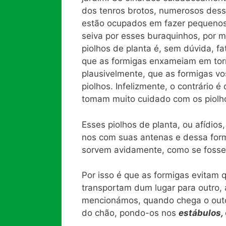
dos tenros brotos, numerosos desse
estão ocupados em fazer pequenos 
seiva por esses buraquinhos, por m
piolhos de planta é, sem dúvida, f
que as formigas enxameiam em torn
plausivelmente, que as formigas v
piolhos. Infelizmente, o contrário 
tomam muito cuidado com os piolh
Esses piolhos de planta, ou afídio
nos com suas antenas e dessa form
sorvem avidamente, como se fosse 
Por isso é que as formigas evitam
transportam dum lugar para outro,
mencionámos, quando chega o outon
do chão, pondo-os nos
estábulos,