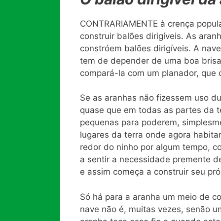
CONTRARIAMENTE à crença popular,
construir balões dirigíveis. As ara
constróem balões dirigíveis. A na
tem de depender de uma boa brisa p
compará-la com um planador, que c
Se as aranhas não fizessem uso du
quase que em todas as partes da t
pequenas para poderem, simplesmen
lugares da terra onde agora habita
redor do ninho por algum tempo, 
a sentir a necessidade premente de
e assim começa a construir seu próp
Só há para a aranha um meio de con
nave não é, muitas vezes, senão um 