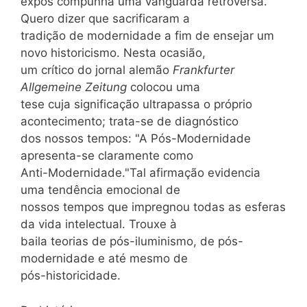
expôs compunha uma vanguarda retroversa.
Quero dizer que sacrificaram a
tradição de modernidade a fim de ensejar um
novo historicismo. Nesta ocasião,
um crítico do jornal alemão
Frankfurter
Allgemeine Zeitung
colocou uma
tese cuja significação ultrapassa o próprio
acontecimento; trata-se de diagnóstico
dos nossos tempos: "A Pós-Modernidade
apresenta-se claramente como
Anti-Modernidade."Tal afirmação evidencia
uma tendência emocional de
nossos tempos que impregnou todas as esferas
da vida intelectual. Trouxe à
baila teorias de pós-iluminismo, de pós-
modernidade e até mesmo de
pós-historicidade.