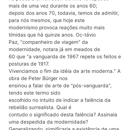
mais de uma vez durante os anos 60;
depois dos anos 70, todavia, temos de admitir,
para nós mesmos, que hoje este
modernismo provoca reações muito mais
tímidas que há quinze anos. Oc-távio
Paz, "companheiro de viagem" da
modernidade, notara já em meados de
60 que "a vanguarda de 1967 repete os feitos e
posturas de 1917.
Vivenciamos o fim da idéia de arte moderna." A
obra de Peter Bürger nos
ensinou a falar de arte de "pós-vanguarda",
tendo este termo sido
escolhido no intuito de indicar a falência da
rebelião surrealista. Qual é
contudo o significado desta falência? Assinala
uma despedida da modernidade?
Generalizando, significaria a existência de uma