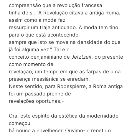
compreensão que a revolução francesa
tinha de si: "A Revolução citava a antiga Roma,
assim como a moda faz
ressurgir um traje antiquado. A moda tem tino
para o que está acontecendo,
sempre que isto se move na densidade do que
já foi alguma vez." Tal é o
conceito benjaminiano de
Jetztzeit,
do presente
como momento de
revelação; um tempo em que as farpas de uma
presença messiânica se enredam.
Neste sentido, para Robespierre, a Roma antiga
foi um passado prenhe de
revelações oportunas.-
Ora, este espírito da estética da modernidade
começou
há pouco a envelhecer. Ouvimo-lo repetido