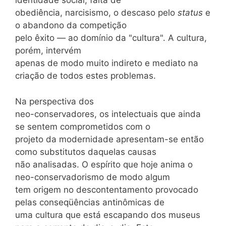
identidade social, falta de
obediência, narcisismo, o descaso pelo
status
e
o abandono da competição
pelo êxito — ao domínio da "cultura". A cultura,
porém, intervém
apenas de modo muito indireto e mediato na
criação de todos estes problemas.
Na perspectiva dos
neo-conservadores, os intelectuais que ainda
se sentem comprometidos com o
projeto da modernidade apresentam-se então
como substitutos daquelas causas
não analisadas. O espírito que hoje anima o
neo-conservadorismo de modo algum
tem origem no descontentamento provocado
pelas conseqüências antinômicas de
uma cultura que está escapando dos museus