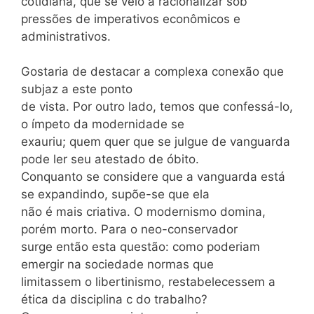
cotidiana, que se veio a racionalizar sob
pressões de imperativos econômicos e
administrativos.
Gostaria de destacar a complexa conexão que
subjaz a este ponto
de vista. Por outro lado, temos que confessá-lo,
o ímpeto da modernidade se
exauriu; quem quer que se julgue de vanguarda
pode ler seu atestado de óbito.
Conquanto se considere que a vanguarda está
se expandindo, supõe-se que ela
não é mais criativa. O modernismo domina,
porém morto. Para o neo-conservador
surge então esta questão: como poderiam
emergir na sociedade normas que
limitassem o libertinismo, restabelecessem a
ética da disciplina c do trabalho?