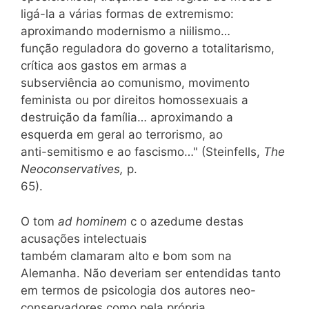
ligá-la a várias formas de extremismo:
aproximando modernismo a niilismo…
função reguladora do governo a totalitarismo,
crítica aos gastos em armas a
subserviência ao comunismo, movimento
feminista ou por direitos homossexuais a
destruição da família… aproximando a
esquerda em geral ao terrorismo, ao
anti-semitismo e ao fascismo…" (Steinfells,
The
Neoconservatives,
p.
65).
O tom
ad hominem
c o azedume destas
acusações intelectuais
também clamaram alto e bom som na
Alemanha. Não deveriam ser entendidas tanto
em termos de psicologia dos autores neo-
conservadores como pela própria