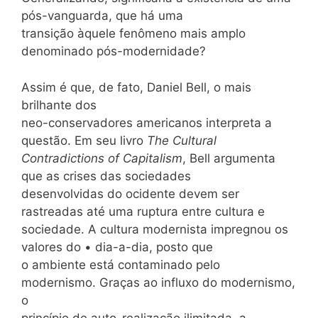
pós-vanguarda, que há uma
transição àquele fenômeno mais amplo
denominado pós-modernidade?
Assim é que, de fato, Daniel Bell, o mais
brilhante dos
neo-conservadores americanos interpreta a
questão. Em seu livro
The Cultural
Contradictions of Capitalism
, Bell argumenta
que as crises das sociedades
desenvolvidas do ocidente devem ser
rastreadas até uma ruptura entre cultura e
sociedade. A cultura modernista impregnou os
valores do • dia-a-dia, posto que
o ambiente está contaminado pelo
modernismo. Graças ao influxo do modernismo,
o
princípio de auto-realização ilimitada, a