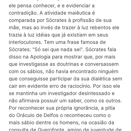
ele pensa conhecer, e e evidenciar a
contradição. A atividade maiêutica é
comparada por Sócrates à profissão de sua
mãe, mas ao invés de trazer à luz rebentos ele
trazia à luz idéias que já existiam em seus
interlocutores. Tem uma frase famosa de
Sócrates: "Só sei que nada sei". Sócrates fala
disso na Apologia para mostrar que, por mais
que investigasse as doutrinas e conversassem
com os sábios, não havia encontrado ninguém
que conseguisse participar da sua dialética sem
cair em evidente erro de raciocínio. Por isso ele
se mantinha um investigador desintessado e
não afirmava possuir um saber, como os outros.
Por reconhecer sua própria ignorância, a pitia
do Oráculo de Delfos o reconheceu como o
mais sábio dentre os homens, na ocasião da
consulta de Querofonte, amigo de juventude de