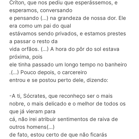
Críton, que nos pediu que esperássemos, e
esperamos, conversando
e pensando (…) na grandeza de nossa dor. Ele
era como um pai do qual
estávamos sendo privados, e estamos prestes
a passar o resto da
vida orfãos. (…) A hora do pôr do sol estava
próxima, pois
ele tinha passado um longo tempo no banheiro
.(…) Pouco depois, o carcereiro
entrou e se postou perto dele, dizendo:
-A ti, Sócrates, que reconheço ser o mais
nobre, o mais delicado e o melhor de todos os
que já vieram para
cá, não irei atribuir sentimentos de raiva de
outros homens(…)
de fato, estou certo de que não ficarás