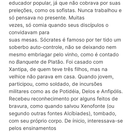
educador popular, já que não cobrava por suas
preleções, como os sofistas. Nunca trabalhou e
só pensava no presente. Muitas
vezes, só comia quando seus discípulos o
convidavam para
suas mesas. Sócrates é famoso por ter tido um
soberbo auto-controle, não se deixando nem
mesmo embriagar pelo vinho, como é contado
no
Banquete
de Platão. Foi casado com
Xantipa, de quem teve três filhos, mas na
velhice não parava em casa. Quando jovem,
participou, como soldado, de incursões
militares como as de Potidéia, Delos e Anfipólis.
Recebeu reconhecimento por alguns feitos de
bravura, como quando salvou Xenofonte (ou
segundo outras fontes Alcíbiades), tombado,
com seu próprio corpo. De ínicio, interessava-se
pelos ensinamentos