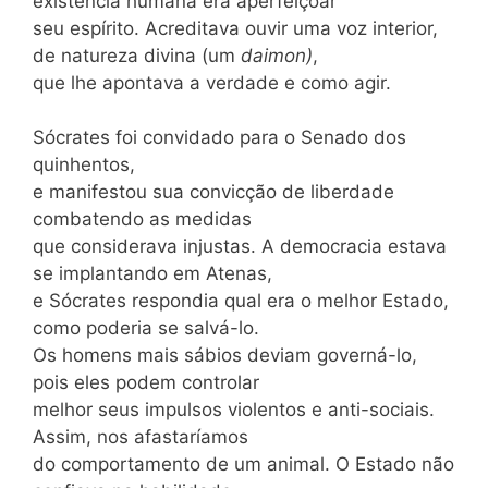
existência humana era aperfeiçoar
seu espírito. Acreditava ouvir uma voz interior,
de natureza divina (um
daimon)
,
que lhe apontava a verdade e como agir.
Sócrates foi convidado para o Senado dos
quinhentos,
e manifestou sua convicção de liberdade
combatendo as medidas
que considerava injustas. A democracia estava
se implantando em Atenas,
e Sócrates respondia qual era o melhor Estado,
como poderia se salvá-lo.
Os homens mais sábios deviam governá-lo,
pois eles podem controlar
melhor seus impulsos violentos e anti-sociais.
Assim, nos afastaríamos
do comportamento de um animal. O Estado não