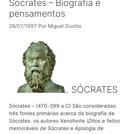
Sócrates – Biografia e
pensamentos
28/07/1997
Por
Miguel Duclós
SÓCRATES
Sócrates – (470-399 a.C) São consideradas
três fontes primárias acerca da biografia de
Sócrates: os autores Xenofonte (
Ditos e feitos
memoráveis de Sócrates
e
Apologia de