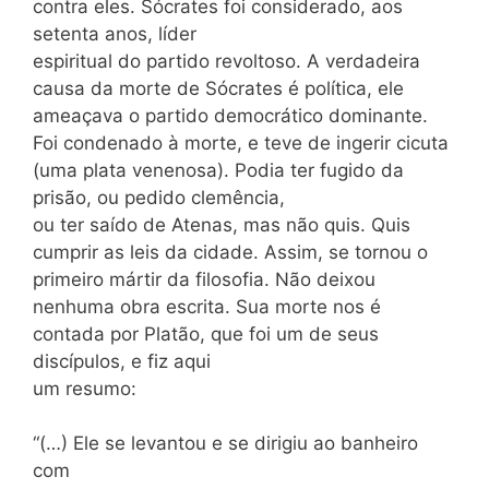
contra eles. Sócrates foi considerado, aos
setenta anos, líder
espiritual do partido revoltoso. A verdadeira
causa da morte de Sócrates é política, ele
ameaçava o partido democrático dominante.
Foi condenado à morte, e teve de ingerir cicuta
(uma plata venenosa). Podia ter fugido da
prisão, ou pedido clemência,
ou ter saído de Atenas, mas não quis. Quis
cumprir as leis da cidade. Assim, se tornou o
primeiro mártir da filosofia. Não deixou
nenhuma obra escrita. Sua morte nos é
contada por Platão, que foi um de seus
discípulos, e fiz aqui
um resumo:
“(…) Ele se levantou e se dirigiu ao banheiro
com