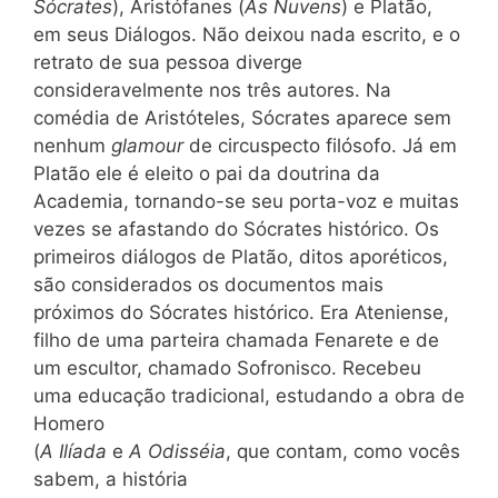
Sócrates
), Aristófanes (
As Nuvens
) e Platão,
em seus Diálogos. Não deixou nada escrito, e o
retrato de sua pessoa diverge
consideravelmente nos três autores. Na
comédia de Aristóteles, Sócrates aparece sem
nenhum
glamour
de circuspecto filósofo. Já em
Platão ele é eleito o pai da doutrina da
Academia, tornando-se seu porta-voz e muitas
vezes se afastando do Sócrates histórico. Os
primeiros diálogos de Platão, ditos aporéticos,
são considerados os documentos mais
próximos do Sócrates histórico. Era Ateniense,
filho de uma parteira chamada Fenarete e de
um escultor, chamado Sofronisco. Recebeu
uma educação tradicional, estudando a obra de
Homero
(
A Ilíada
e
A Odisséia
, que contam, como vocês
sabem, a história