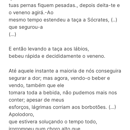
tuas pernas fiquem pesadas., depois deita-te e
o veneno agirá.-Ao
mesmo tempo estendeu a taça a Sócrates, (..)
que segurou-a
(…)
E então levando a taça aos lábios,
bebeu rápida e decididamente o veneno.
Até aquele instante a maioria de nós conseguira
segurar a dor; mas agora, vendo-o beber e
vendo, também que ele
tomara toda a bebida, não pudemos mais nos
conter; apesar de meus
esforços, lágrimas corriam aos borbotões. (…)
Apolodoro,
que estivera soluçando o tempo todo,
irorrompeu num choro alto que