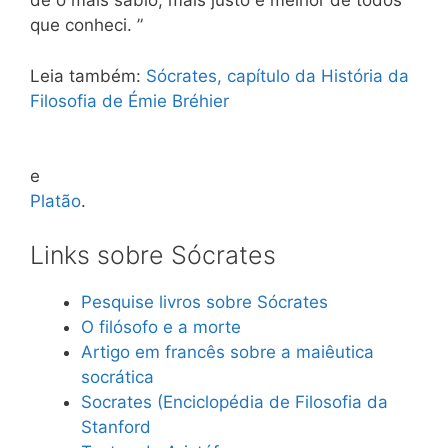
de o mais sábio, mais justo e melhor de todos
que conheci. ”
Leia também:
Sócrates, capítulo da História da
Filosofia de Émie Bréhier
e
Platão
.
Links sobre Sócrates
Pesquise livros sobre Sócrates
O filósofo e a morte
Artigo em francês sobre a maiêutica
socrática
Socrates (Enciclopédia de Filosofia da
Stanford